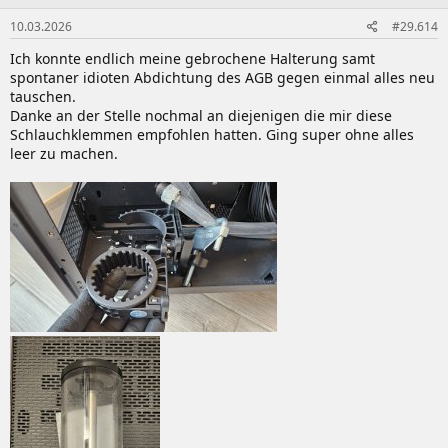
n
10.03.2026
#29.614
e
n
Ich konnte endlich meine gebrochene Halterung samt
:
spontaner idioten Abdichtung des AGB gegen einmal alles neu
tauschen.
Danke an der Stelle nochmal an diejenigen die mir diese
Schlauchklemmen empfohlen hatten. Ging super ohne alles
leer zu machen.