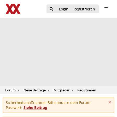
Login
Registrieren
Forum
Neue Beiträge
Mitglieder
Registrieren
Sicherheitsmaßnahme! Bitte ändere dein Forum-
Passwort.
Siehe Beitrag