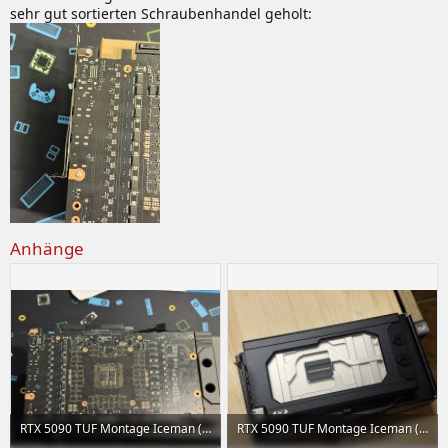
sehr gut sortierten Schraubenhandel geholt:
Anhänge
RTX 5090 TUF Montage Iceman (22) klein.jpeg
RTX 5090 TUF Montage Iceman (28) klein.jpeg