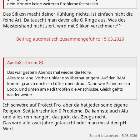
nein. Konnte keine weiteren Probleme feststellen...
Das Silikon macht deiner Kühlung nichts, ist einfach nicht die
feine Art. Da tauscht man davor alle O Ringe aus. Was des
Meistershand nicht ziert, wird mit Silikon verschmiert^^
Beitrag automatisch zusammengeführt:
15.03.2026
ApolloX schrieb:
Das war gestern Abends mal wieder die Hölle.
Alles total eng. Vorher unklar obs überhaupt geht. Auf den RAM
kommt ja auch noch ein Lüfter oben drauf. Dann war Schimmel im
Loop. Und unten am Radi tropfen die Anschlüsse. Gleich gehts
wieder weiter.
Ich schwöre auf Protect Pro, aber da hat jeder seine eigene
Religion. Seit Jahrzehnten 0 Probleme. Da kannste auch Alu
und alles rein hängen, das juckt das Zeugs nicht.
Das wird alle zwei Jahre getauscht oder man misst den pH
Wert.
Zuletzt bearbeitet:
15.03.2026