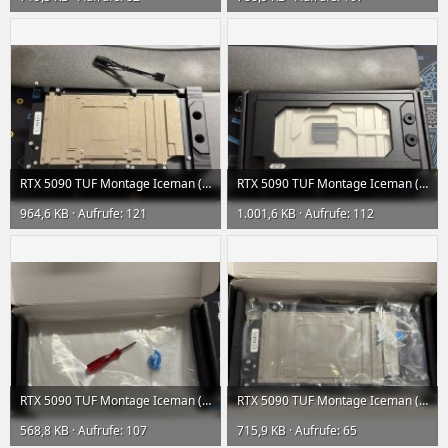
RTX 5090 TUF Montage Iceman (11) klein.jpeg
RTX 5090 TUF Montage Iceman (6) klein.jpeg
964,6 KB · Aufrufe: 121
1.001,6 KB · Aufrufe: 112
RTX 5090 TUF Montage Iceman (5) klein.jpeg
RTX 5090 TUF Montage Iceman (4) klein.jpeg
568,8 KB · Aufrufe: 107
715,9 KB · Aufrufe: 65