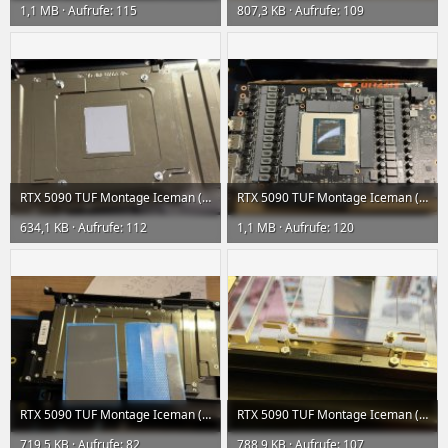
1,1 MB · Aufrufe: 115
807,3 KB · Aufrufe: 109
RTX 5090 TUF Montage Iceman (21) klein.jpeg
RTX 5090 TUF Montage Iceman (19) klein.jpeg
634,1 KB · Aufrufe: 112
1,1 MB · Aufrufe: 120
RTX 5090 TUF Montage Iceman (17) klein.jpeg
RTX 5090 TUF Montage Iceman (16) klein.jpeg
719,5 KB · Aufrufe: 82
788,9 KB · Aufrufe: 107