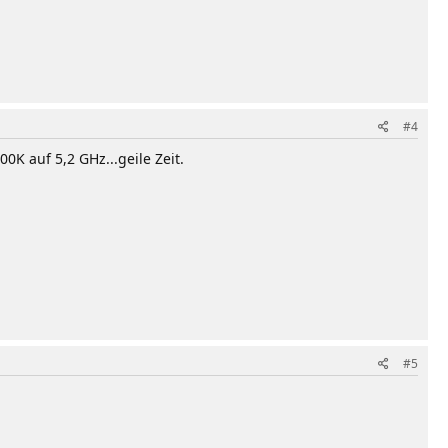
#4
 auf 5,2 GHz...geile Zeit.
#5