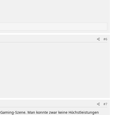
#6
#7
er Gaming-Szene. Man konnte zwar keine Höchstleistungen