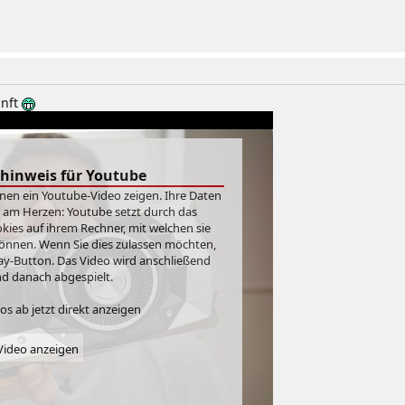
unft
hinweis für Youtube
hnen ein Youtube-Video zeigen. Ihre Daten
r am Herzen: Youtube setzt durch das
ies auf ihrem Rechner, mit welchen sie
önnen. Wenn Sie dies zulassen möchten,
Play-Button. Das Video wird anschließend
d danach abgespielt.
s ab jetzt direkt anzeigen
ideo anzeigen