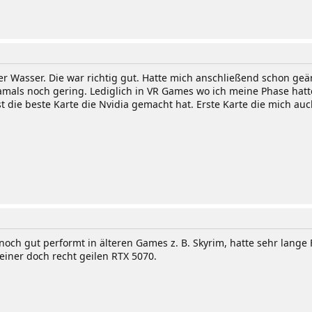
er Wasser. Die war richtig gut. Hatte mich anschließend schon geä
als noch gering. Lediglich in VR Games wo ich meine Phase hatte
t die beste Karte die Nvidia gemacht hat. Erste Karte die mich au
noch gut performt in älteren Games z. B. Skyrim, hatte sehr lange
i einer doch recht geilen RTX 5070.