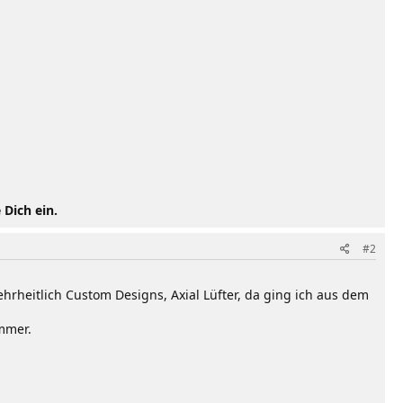
 Dich ein.
#2
hrheitlich Custom Designs, Axial Lüfter, da ging ich aus dem
mmer.