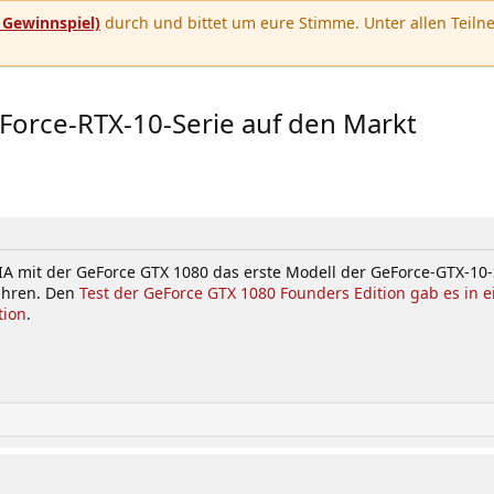
u
Gewinnspiel)
durch und bittet um eure Stimme. Unter allen Teilne
eForce-RTX-10-Serie auf den Markt
A mit der GeForce GTX 1080 das erste Modell der GeForce-GTX-10-S
ahren. Den
Test der GeForce GTX 1080 Founders Edition gab es in e
tion
.