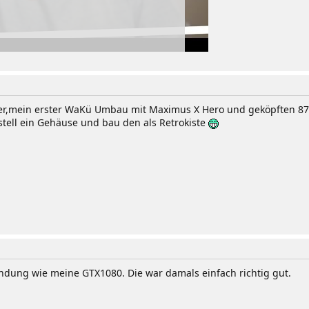
r,mein erster WaKü Umbau mit Maximus X Hero und geköpften 8700K
estell ein Gehäuse und bau den als Retrokiste
endung wie meine GTX1080. Die war damals einfach richtig gut.