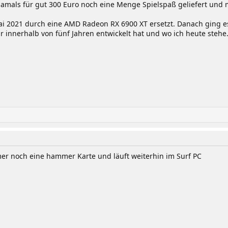
mals für gut 300 Euro noch eine Menge Spielspaß geliefert und 
i 2021 durch eine AMD Radeon RX 6900 XT ersetzt. Danach ging es 
ir innerhalb von fünf Jahren entwickelt hat und wo ich heute stehe
mer noch eine hammer Karte und läuft weiterhin im Surf PC