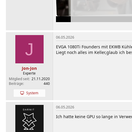
06.05.2026
J
EVGA 1080Ti Founders mit EKWB Kühle
Liegt noch alles im Keller,glaub ich b
Jon-Jon
Experte
Mitglied seit
21.11.2020
Beiträge
440
System
06.05.2026
Ich hatte keine GPU so lange in Verw