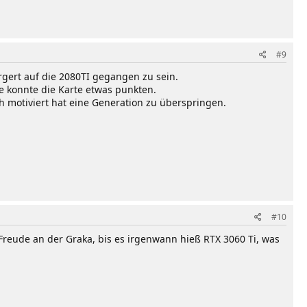
#9
rgert auf die 2080TI gegangen zu sein.
 konnte die Karte etwas punkten.
ch motiviert hat eine Generation zu überspringen.
#10
 Freude an der Graka, bis es irgenwann hieß RTX 3060 Ti, was