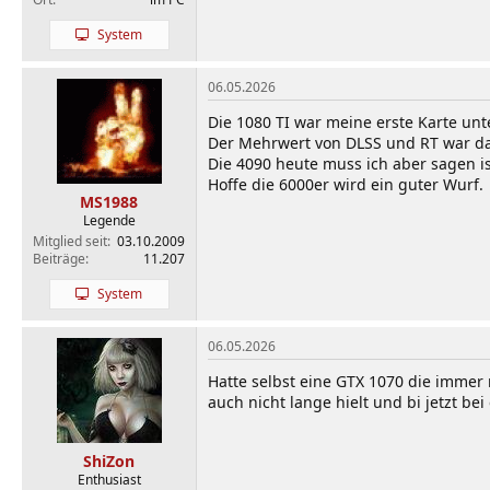
System
06.05.2026
Die 1080 TI war meine erste Karte unt
Der Mehrwert von DLSS und RT war dam
Die 4090 heute muss ich aber sagen is
Hoffe die 6000er wird ein guter Wurf.
MS1988
Legende
Mitglied seit
03.10.2009
Beiträge
11.207
System
06.05.2026
Hatte selbst eine GTX 1070 die immer 
auch nicht lange hielt und bi jetzt be
ShiZon
Enthusiast