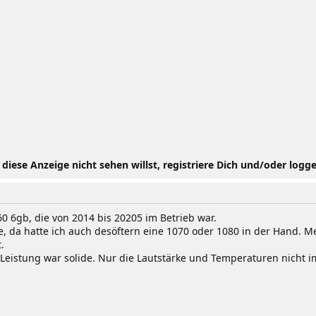
iese Anzeige nicht sehen willst, registriere Dich und/oder logge
60 6gb, die von 2014 bis 20205 im Betrieb war.
e, da hatte ich auch desöftern eine 1070 oder 1080 in der Hand. Me
.
eistung war solide. Nur die Lautstärke und Temperaturen nicht i