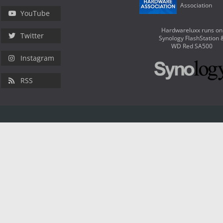
Association
YouTube
Hardwareluxx runs on
Twitter
Synology FlashStation 
WD Red SA500
Instagram
RSS