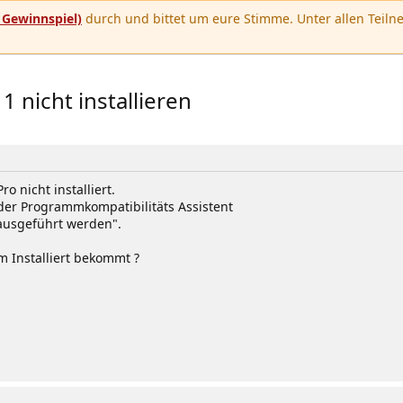
u
Gewinnspiel)
durch und bittet um eure Stimme. Unter allen Teilne
1 nicht installieren
o nicht installiert.
 der Programmkompatibilitäts Assistent
ausgeführt werden".
m Installiert bekommt ?