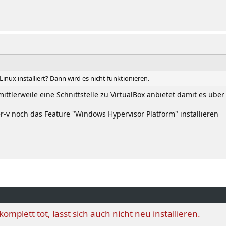
nux installiert? Dann wird es nicht funktionieren.
tlerweile eine Schnittstelle zu VirtualBox anbietet damit es über 
v noch das Feature "Windows Hypervisor Platform" installieren
mplett tot, lässt sich auch nicht neu installieren.