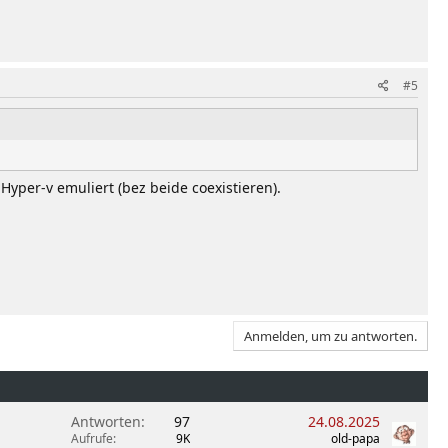
#5
Hyper-v emuliert (bez beide coexistieren).
Anmelden, um zu antworten.
Antworten
97
24.08.2025
Aufrufe
9K
old-papa