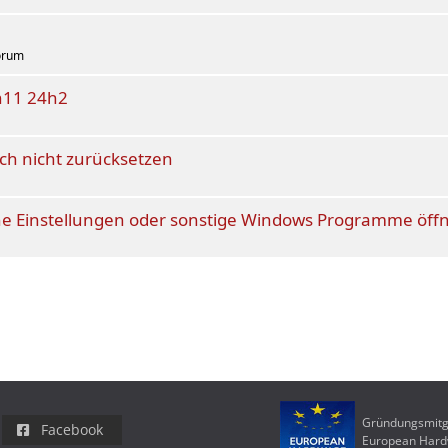
orum
in11 24h2
uch nicht zurücksetzen
ne Einstellungen oder sonstige Windows Programme öff
Gründungsmitg
Facebook
European Har