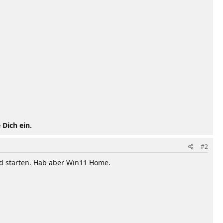
 Dich ein.
#2
nd starten. Hab aber Win11 Home.