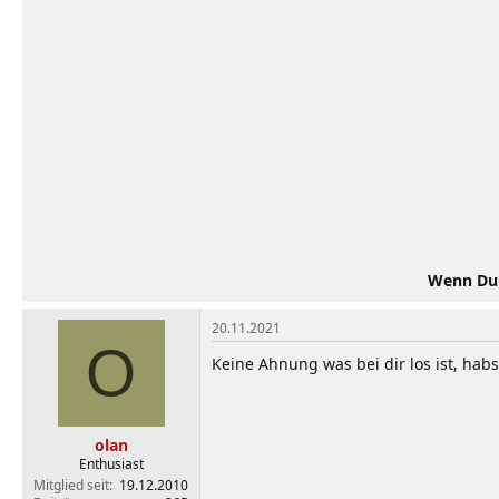
Wenn Du d
20.11.2021
O
Keine Ahnung was bei dir los ist, ha
olan
Enthusiast
Mitglied seit
19.12.2010