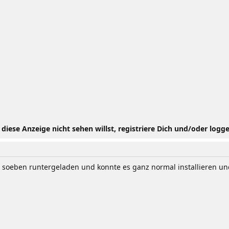
iese Anzeige nicht sehen willst, registriere Dich und/oder logge
bs soeben runtergeladen und konnte es ganz normal installieren u