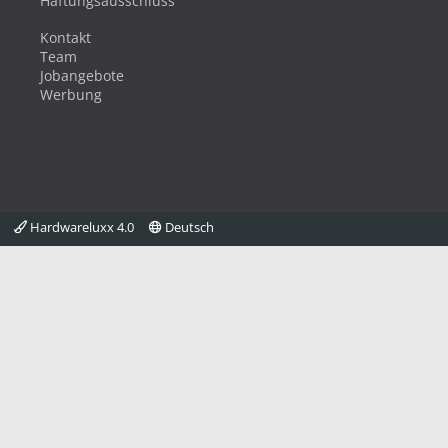
Haftungsausschluss
Kontakt
Team
Jobangebote
Werbung
Hardwareluxx 4.0
Deutsch