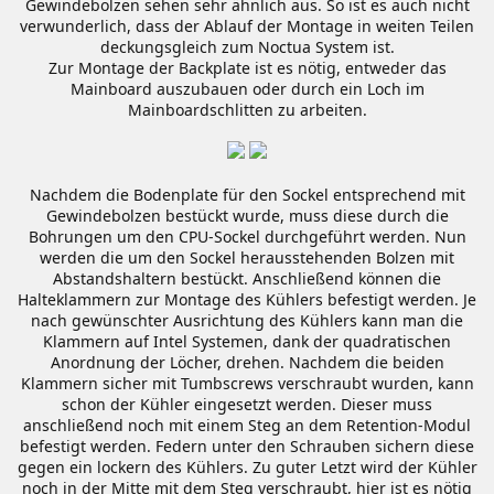
Gewindebolzen sehen sehr ähnlich aus. So ist es auch nicht
verwunderlich, dass der Ablauf der Montage in weiten Teilen
deckungsgleich zum Noctua System ist.
Zur Montage der Backplate ist es nötig, entweder das
Mainboard auszubauen oder durch ein Loch im
Mainboardschlitten zu arbeiten.
Nachdem die Bodenplate für den Sockel entsprechend mit
Gewindebolzen bestückt wurde, muss diese durch die
Bohrungen um den CPU-Sockel durchgeführt werden. Nun
werden die um den Sockel herausstehenden Bolzen mit
Abstandshaltern bestückt. Anschließend können die
Halteklammern zur Montage des Kühlers befestigt werden. Je
nach gewünschter Ausrichtung des Kühlers kann man die
Klammern auf Intel Systemen, dank der quadratischen
Anordnung der Löcher, drehen. Nachdem die beiden
Klammern sicher mit Tumbscrews verschraubt wurden, kann
schon der Kühler eingesetzt werden. Dieser muss
anschließend noch mit einem Steg an dem Retention-Modul
befestigt werden. Federn unter den Schrauben sichern diese
gegen ein lockern des Kühlers. Zu guter Letzt wird der Kühler
noch in der Mitte mit dem Steg verschraubt, hier ist es nötig