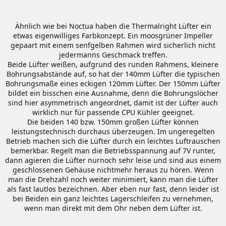
Ähnlich wie bei Noctua haben die Thermalright Lüfter ein
etwas eigenwilliges Farbkonzept. Ein moosgrüner Impeller
gepaart mit einem senfgelben Rahmen wird sicherlich nicht
jedermanns Geschmack treffen.
Beide Lüfter weißen, aufgrund des runden Rahmens, kleinere
Bohrungsabstände auf, so hat der 140mm Lüfter die typischen
Bohrungsmaße eines eckigen 120mm Lüfter. Der 150mm Lüfter
bildet ein bisschen eine Ausnahme, denn die Bohrungslöcher
sind hier asymmetrisch angeordnet, damit ist der Lüfter auch
wirklich nur für passende CPU Kühler geeignet.
Die beiden 140 bzw. 150mm großen Lüfter können
leistungstechnisch durchaus überzeugen. Im ungeregelten
Betrieb machen sich die Lüfter durch ein leichtes Luftrauschen
bemerkbar. Regelt man die Betriebsspannung auf 7V runter,
dann agieren die Lüfter nurnoch sehr leise und sind aus einem
geschlossenen Gehäuse nichtmehr heraus zu hören. Wenn
man die Drehzahl noch weiter minimiert, kann man die Lüfter
als fast lautlos bezeichnen. Aber eben nur fast, denn leider ist
bei Beiden ein ganz leichtes Lagerschleifen zu vernehmen,
wenn man direkt mit dem Ohr neben dem Lüfter ist.