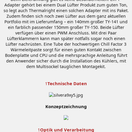
Adapter gehört bei einem Dual Lüfter Produkt zum guten Ton,
so legt auch Thermalright einen solchen Adapter mit ins Paket.
Zudem finden sich noch zwei Lüfter aus dem ganz aktuellen
Portfolio mit im Lieferumfang – ein 140mm großer TY-141 und
ein farblich passender 150mm großer TY-150. Beide Lüfter
verfügen über einen PWM Anschluss. Mit drei Paar
Lüfterklammern kann man später notfalls sogar noch einen
Lüfter nachrüsten. Eine Tube der hochwertigen Chill Factor 3
Wärmeleitpaste sorgt für einen guten Kontakt zwischen
Bodenplatte und CPU und die mehrsprachige Anleitung führt
den Anwender sicher durch die Installation des Kühlers, mit
dem Multisockel tauglichen Montagekit.
Technische Daten
1
Konzeptzeichnung
Optik und Verarbeitung
1