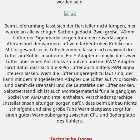
worden sein.
Beim Lieferumfang lässt sich der Hersteller nicht lumpen, hier
wurde an alle wichtigen Sachen gedacht. Zwei große 140mm
Lüfter der Eigenmarke sorgen für einen zuverlässigen
Abtransport der warmen Luft vom farbenfrohen Kühlkörper.
Mit insgesamt sechs Lüfterklemmen lassen sich maximal drei
Lüfter am Kühler montieren. Ein Y-Adapter ermöglicht es zwei
Lüfter über einen Anschluss zu nutzen und ein PWM Adapter
sorgt dafür, dass sich die 3-Pin Lüfter auch mittels PWN Signal
steuern lassen. Wem die Lüfter ungeregelt zu laut sind, der
kann mit dem mitgelieferten Adapter die Lüfter auf 7V drosseln
und damit die Drehzahl und die Lautstärke der Lüfter senken.
Selbstverständlich ist auch Montagematerial für alle gängigen
Sockel von AMD und Intel enthalten. Verschiedensprachige
Installationsanleitungen sorgen dafür, dass beim Einbau nichts
schiefgeht und eine große Tube Wärmeleitpaste sorgt für
einen guten Wärmeübergang zwischen CPU und Bodenplatte
des Kühlers.
Technische Daten
1