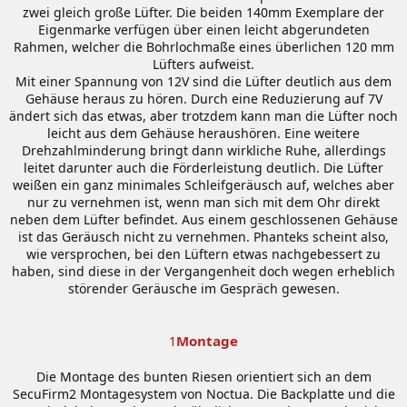
zwei gleich große Lüfter. Die beiden 140mm Exemplare der
Eigenmarke verfügen über einen leicht abgerundeten
Rahmen, welcher die Bohrlochmaße eines überlichen 120 mm
Lüfters aufweist.
Mit einer Spannung von 12V sind die Lüfter deutlich aus dem
Gehäuse heraus zu hören. Durch eine Reduzierung auf 7V
ändert sich das etwas, aber trotzdem kann man die Lüfter noch
leicht aus dem Gehäuse heraushören. Eine weitere
Drehzahlminderung bringt dann wirkliche Ruhe, allerdings
leitet darunter auch die Förderleistung deutlich. Die Lüfter
weißen ein ganz minimales Schleifgeräusch auf, welches aber
nur zu vernehmen ist, wenn man sich mit dem Ohr direkt
neben dem Lüfter befindet. Aus einem geschlossenen Gehäuse
ist das Geräusch nicht zu vernehmen. Phanteks scheint also,
wie versprochen, bei den Lüftern etwas nachgebessert zu
haben, sind diese in der Vergangenheit doch wegen erheblich
störender Geräusche im Gespräch gewesen.
Montage
1
Die Montage des bunten Riesen orientiert sich an dem
SecuFirm2 Montagesystem von Noctua. Die Backplatte und die