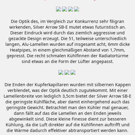
Die Optik des, im Vergleich zur Konkurrenz sehr filigran
wirkenden, Silver Arrow SB-E mutet etwas futuristisch an.
Dieser Eindruck wird durch das ziemlich aggressive und
gezackte Design erzeugt. Die 51, teilweise unterschiedlich
langen, Alu-Lamellen wurden auf insgesamt acht, 6mm dicke
Heatpipes, in einem gleichmäßigen Abstand von 1,7mm,
gepresst. Die recht schmalen Kühlfinnen der Radiatortürme
sind etwas an die Form der Lüfter angepasst.
Die Enden der Kupferkapillaren wurden mit silbernen Kappen
verblendet, was der Optik deutlich zugutekommt. Mit einer
Lamellenbreite von lediglich 3,5cm bietet der Silver Arrow SB-E
die geringste Kühlfläche, aber damit einhergehend auch das
geringste Gewicht. Betrachtet man den Kühler mal genauer,
dann fällt auf das die Lamellen an den Enden jeweils
abgewinkelt sind. Diese kleine Finesse dient zur besseren
Kühlung, da die Luft direkter auf die Kühlfinnen auftrifft und
die Wärme dadurch effektiver abtransportiert werden kann.