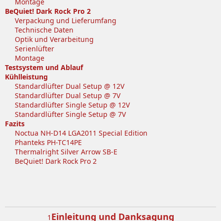
Montage
BeQuiet! Dark Rock Pro 2
Verpackung und Lieferumfang
Technische Daten
Optik und Verarbeitung
Serienlüfter
Montage
Testsystem und Ablauf
Kühlleistung
Standardlüfter Dual Setup @ 12V
Standardlüfter Dual Setup @ 7V
Standardlüfter Single Setup @ 12V
Standardlüfter Single Setup @ 7V
Fazits
Noctua NH-D14 LGA2011 Special Edition
Phanteks PH-TC14PE
Thermalright Silver Arrow SB-E
BeQuiet! Dark Rock Pro 2
Einleitung und Danksagung
1