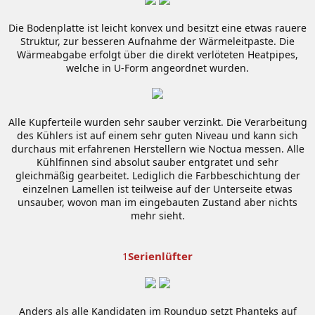
Die Bodenplatte ist leicht konvex und besitzt eine etwas rauere
Struktur, zur besseren Aufnahme der Wärmeleitpaste. Die
Wärmeabgabe erfolgt über die direkt verlöteten Heatpipes,
welche in U-Form angeordnet wurden.
Alle Kupferteile wurden sehr sauber verzinkt. Die Verarbeitung
des Kühlers ist auf einem sehr guten Niveau und kann sich
durchaus mit erfahrenen Herstellern wie Noctua messen. Alle
Kühlfinnen sind absolut sauber entgratet und sehr
gleichmäßig gearbeitet. Lediglich die Farbbeschichtung der
einzelnen Lamellen ist teilweise auf der Unterseite etwas
unsauber, wovon man im eingebauten Zustand aber nichts
mehr sieht.
Serienlüfter
1
Anders als alle Kandidaten im Roundup setzt Phanteks auf