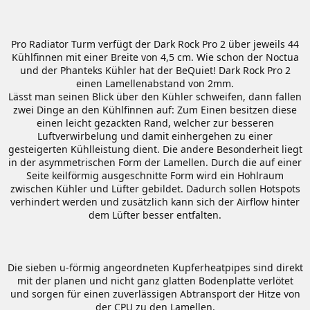
Pro Radiator Turm verfügt der Dark Rock Pro 2 über jeweils 44
Kühlfinnen mit einer Breite von 4,5 cm. Wie schon der Noctua
und der Phanteks Kühler hat der BeQuiet! Dark Rock Pro 2
einen Lamellenabstand von 2mm.
Lässt man seinen Blick über den Kühler schweifen, dann fallen
zwei Dinge an den Kühlfinnen auf: Zum Einen besitzen diese
einen leicht gezackten Rand, welcher zur besseren
Luftverwirbelung und damit einhergehen zu einer
gesteigerten Kühlleistung dient. Die andere Besonderheit liegt
in der asymmetrischen Form der Lamellen. Durch die auf einer
Seite keilförmig ausgeschnitte Form wird ein Hohlraum
zwischen Kühler und Lüfter gebildet. Dadurch sollen Hotspots
verhindert werden und zusätzlich kann sich der Airflow hinter
dem Lüfter besser entfalten.
Die sieben u-förmig angeordneten Kupferheatpipes sind direkt
mit der planen und nicht ganz glatten Bodenplatte verlötet
und sorgen für einen zuverlässigen Abtransport der Hitze von
der CPU zu den Lamellen.