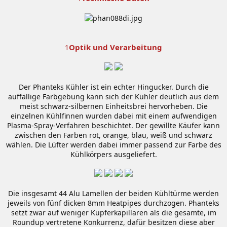
Optik und Verarbeitung
1
Der Phanteks Kühler ist ein echter Hingucker. Durch die
auffällige Farbgebung kann sich der Kühler deutlich aus dem
meist schwarz-silbernen Einheitsbrei hervorheben. Die
einzelnen Kühlfinnen wurden dabei mit einem aufwendigen
Plasma-Spray-Verfahren beschichtet. Der gewillte Käufer kann
zwischen den Farben rot, orange, blau, weiß und schwarz
wählen. Die Lüfter werden dabei immer passend zur Farbe des
Kühlkörpers ausgeliefert.
Die insgesamt 44 Alu Lamellen der beiden Kühltürme werden
jeweils von fünf dicken 8mm Heatpipes durchzogen. Phanteks
setzt zwar auf weniger Kupferkapillaren als die gesamte, im
Roundup vertretene Konkurrenz, dafür besitzen diese aber