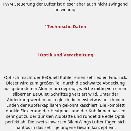
PWM Steuerung der Lüfter ist dieser aber auch nicht zwingend
notwendig.
Technische Daten
1
Optik und Verarbeitung
1
Optisch macht der BeQuiet! Kühler einen sehr edlen Eindruck.
Dieser wird zum großen Teil durch die schwarze Abdeckung
aus gebürstetem Aluminium geprägt, welche mittig von einem
silbernen BeQuiet! Schriftzug verziert wird. Unter der
Abdeckung werden auch gleich die meist etwas unschönen
Enden der Kupferkapillaren gekonnt kaschiert. Die komplett
dunkle Eloxierung der Heatpipes und der Kühlfinnen passen
sehr gut zu der dunklen Aluplatte und rundet die edle Optik
perfekt ab. Die zwei schwarzen SilentWings Lüfter fügen sich
nahtlos in das sehr gelungene Gesamtkonzept ein.