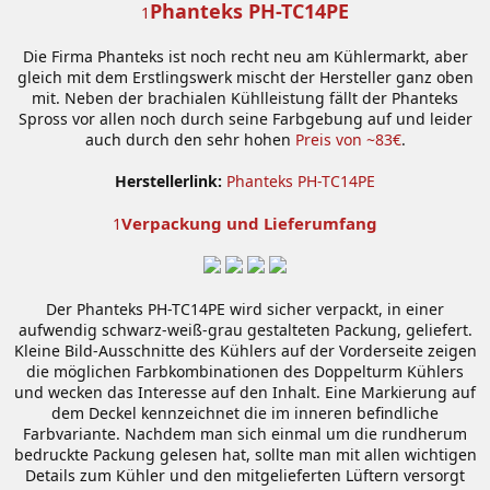
Phanteks PH-TC14PE
1
Die Firma Phanteks ist noch recht neu am Kühlermarkt, aber
gleich mit dem Erstlingswerk mischt der Hersteller ganz oben
mit. Neben der brachialen Kühlleistung fällt der Phanteks
Spross vor allen noch durch seine Farbgebung auf und leider
auch durch den sehr hohen
Preis von ~83€
.
Herstellerlink:
Phanteks PH-TC14PE
Verpackung und Lieferumfang
1
Der Phanteks PH-TC14PE wird sicher verpackt, in einer
aufwendig schwarz-weiß-grau gestalteten Packung, geliefert.
Kleine Bild-Ausschnitte des Kühlers auf der Vorderseite zeigen
die möglichen Farbkombinationen des Doppelturm Kühlers
und wecken das Interesse auf den Inhalt. Eine Markierung auf
dem Deckel kennzeichnet die im inneren befindliche
Farbvariante. Nachdem man sich einmal um die rundherum
bedruckte Packung gelesen hat, sollte man mit allen wichtigen
Details zum Kühler und den mitgelieferten Lüftern versorgt