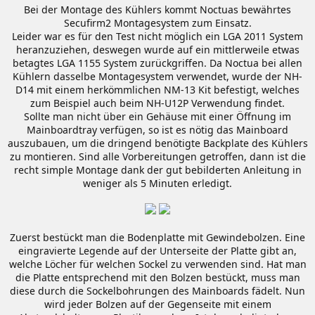
Bei der Montage des Kühlers kommt Noctuas bewährtes
Secufirm2 Montagesystem zum Einsatz.
Leider war es für den Test nicht möglich ein LGA 2011 System
heranzuziehen, deswegen wurde auf ein mittlerweile etwas
betagtes LGA 1155 System zurückgriffen. Da Noctua bei allen
Kühlern dasselbe Montagesystem verwendet, wurde der NH-
D14 mit einem herkömmlichen NM-13 Kit befestigt, welches
zum Beispiel auch beim NH-U12P Verwendung findet.
Sollte man nicht über ein Gehäuse mit einer Öffnung im
Mainboardtray verfügen, so ist es nötig das Mainboard
auszubauen, um die dringend benötigte Backplate des Kühlers
zu montieren. Sind alle Vorbereitungen getroffen, dann ist die
recht simple Montage dank der gut bebilderten Anleitung in
weniger als 5 Minuten erledigt.
Zuerst bestückt man die Bodenplatte mit Gewindebolzen. Eine
eingravierte Legende auf der Unterseite der Platte gibt an,
welche Löcher für welchen Sockel zu verwenden sind. Hat man
die Platte entsprechend mit den Bolzen bestückt, muss man
diese durch die Sockelbohrungen des Mainboards fädelt. Nun
wird jeder Bolzen auf der Gegenseite mit einem