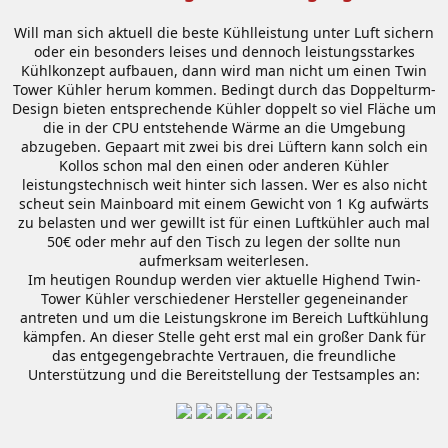
Will man sich aktuell die beste Kühlleistung unter Luft sichern
oder ein besonders leises und dennoch leistungsstarkes
Kühlkonzept aufbauen, dann wird man nicht um einen Twin
Tower Kühler herum kommen. Bedingt durch das Doppelturm-
Design bieten entsprechende Kühler doppelt so viel Fläche um
die in der CPU entstehende Wärme an die Umgebung
abzugeben. Gepaart mit zwei bis drei Lüftern kann solch ein
Kollos schon mal den einen oder anderen Kühler
leistungstechnisch weit hinter sich lassen. Wer es also nicht
scheut sein Mainboard mit einem Gewicht von 1 Kg aufwärts
zu belasten und wer gewillt ist für einen Luftkühler auch mal
50€ oder mehr auf den Tisch zu legen der sollte nun
aufmerksam weiterlesen.
Im heutigen Roundup werden vier aktuelle Highend Twin-
Tower Kühler verschiedener Hersteller gegeneinander
antreten und um die Leistungskrone im Bereich Luftkühlung
kämpfen. An dieser Stelle geht erst mal ein großer Dank für
das entgegengebrachte Vertrauen, die freundliche
Unterstützung und die Bereitstellung der Testsamples an: