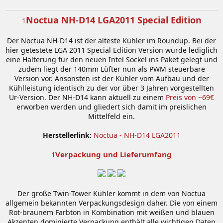
Noctua NH-D14 LGA2011 Special Edition
1
Der Noctua NH-D14 ist der älteste Kühler im Roundup. Bei der
hier getestete LGA 2011 Special Edition Version wurde lediglich
eine Halterung für den neuen Intel Sockel ins Paket gelegt und
zudem liegt der 140mm Lüfter nun als PWM steuerbare
Version vor. Ansonsten ist der Kühler vom Aufbau und der
Kühlleistung identisch zu der vor über 3 Jahren vorgestellten
Ur-Version. Der NH-D14 kann aktuell zu einem
Preis von ~69€
erworben werden und gliedert sich damit im preislichen
Mittelfeld ein.
Herstellerlink:
Noctua - NH-D14 LGA2011
Verpackung und Lieferumfang
1
Der große Twin-Tower Kühler kommt in dem von Noctua
allgemein bekannten Verpackungsdesign daher. Die von einem
Rot-braunem Farbton in Kombination mit weißen und blauen
Akzenten dominierte Verpackung enthält alle wichtigen Daten