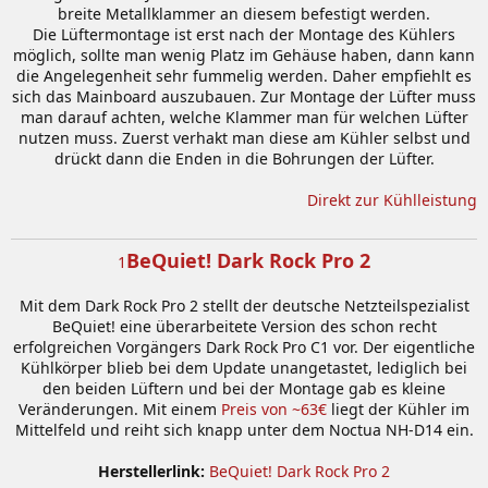
breite Metallklammer an diesem befestigt werden.
Die Lüftermontage ist erst nach der Montage des Kühlers
möglich, sollte man wenig Platz im Gehäuse haben, dann kann
die Angelegenheit sehr fummelig werden. Daher empfiehlt es
sich das Mainboard auszubauen. Zur Montage der Lüfter muss
man darauf achten, welche Klammer man für welchen Lüfter
nutzen muss. Zuerst verhakt man diese am Kühler selbst und
drückt dann die Enden in die Bohrungen der Lüfter.
Direkt zur Kühlleistung
BeQuiet! Dark Rock Pro 2
1
Mit dem Dark Rock Pro 2 stellt der deutsche Netzteilspezialist
BeQuiet! eine überarbeitete Version des schon recht
erfolgreichen Vorgängers Dark Rock Pro C1 vor. Der eigentliche
Kühlkörper blieb bei dem Update unangetastet, lediglich bei
den beiden Lüftern und bei der Montage gab es kleine
Veränderungen. Mit einem
Preis von ~63€
liegt der Kühler im
Mittelfeld und reiht sich knapp unter dem Noctua NH-D14 ein.
Herstellerlink:
BeQuiet! Dark Rock Pro 2