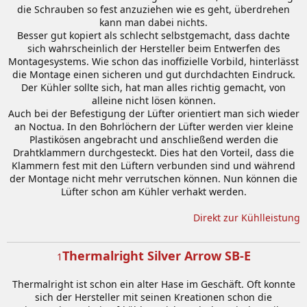
die Schrauben so fest anzuziehen wie es geht, überdrehen
kann man dabei nichts.
Besser gut kopiert als schlecht selbstgemacht, dass dachte
sich wahrscheinlich der Hersteller beim Entwerfen des
Montagesystems. Wie schon das inoffizielle Vorbild, hinterlässt
die Montage einen sicheren und gut durchdachten Eindruck.
Der Kühler sollte sich, hat man alles richtig gemacht, von
alleine nicht lösen können.
Auch bei der Befestigung der Lüfter orientiert man sich wieder
an Noctua. In den Bohrlöchern der Lüfter werden vier kleine
Plastikösen angebracht und anschließend werden die
Drahtklammern durchgesteckt. Dies hat den Vorteil, dass die
Klammern fest mit den Lüftern verbunden sind und während
der Montage nicht mehr verrutschen können. Nun können die
Lüfter schon am Kühler verhakt werden.
Direkt zur Kühlleistung
Thermalright Silver Arrow SB-E
1
Thermalright ist schon ein alter Hase im Geschäft. Oft konnte
sich der Hersteller mit seinen Kreationen schon die