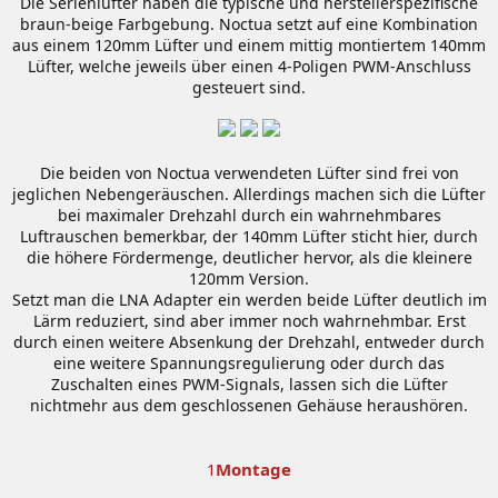
Die Serienlüfter haben die typische und herstellerspezifische
braun-beige Farbgebung. Noctua setzt auf eine Kombination
aus einem 120mm Lüfter und einem mittig montiertem 140mm
Lüfter, welche jeweils über einen 4-Poligen PWM-Anschluss
gesteuert sind.
Die beiden von Noctua verwendeten Lüfter sind frei von
jeglichen Nebengeräuschen. Allerdings machen sich die Lüfter
bei maximaler Drehzahl durch ein wahrnehmbares
Luftrauschen bemerkbar, der 140mm Lüfter sticht hier, durch
die höhere Fördermenge, deutlicher hervor, als die kleinere
120mm Version.
Setzt man die LNA Adapter ein werden beide Lüfter deutlich im
Lärm reduziert, sind aber immer noch wahrnehmbar. Erst
durch einen weitere Absenkung der Drehzahl, entweder durch
eine weitere Spannungsregulierung oder durch das
Zuschalten eines PWM-Signals, lassen sich die Lüfter
nichtmehr aus dem geschlossenen Gehäuse heraushören.
Montage
1