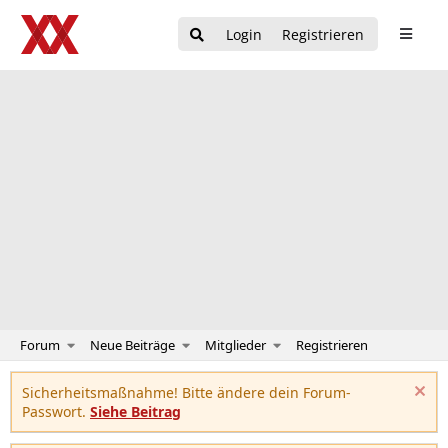
Login
Registrieren
Forum
Neue Beiträge
Mitglieder
Registrieren
Sicherheitsmaßnahme! Bitte ändere dein Forum-
Passwort.
Siehe Beitrag