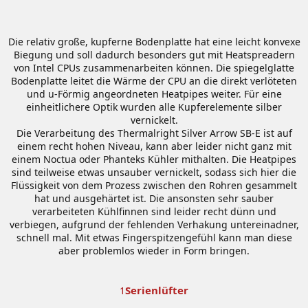
Die relativ große, kupferne Bodenplatte hat eine leicht konvexe
Biegung und soll dadurch besonders gut mit Heatspreadern
von Intel CPUs zusammenarbeiten können. Die spiegelglatte
Bodenplatte leitet die Wärme der CPU an die direkt verlöteten
und u-Förmig angeordneten Heatpipes weiter. Für eine
einheitlichere Optik wurden alle Kupferelemente silber
vernickelt.
Die Verarbeitung des Thermalright Silver Arrow SB-E ist auf
einem recht hohen Niveau, kann aber leider nicht ganz mit
einem Noctua oder Phanteks Kühler mithalten. Die Heatpipes
sind teilweise etwas unsauber vernickelt, sodass sich hier die
Flüssigkeit von dem Prozess zwischen den Rohren gesammelt
hat und ausgehärtet ist. Die ansonsten sehr sauber
verarbeiteten Kühlfinnen sind leider recht dünn und
verbiegen, aufgrund der fehlenden Verhakung untereinadner,
schnell mal. Mit etwas Fingerspitzengefühl kann man diese
aber problemlos wieder in Form bringen.
Serienlüfter
1