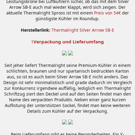
Leistungskrone bei Luftkühlern sicher, ob das mit dem Silver
Arrow SB-E auch mal wieder klappt, wird sich zeigen. Der
aktuelle Thermalright Spross ist mit einem
Preis von 54€
der
günstigste Kühler im Roundup.
Herstellerlink:
Thermalright Silver Arrow SB-E
Verpackung und Lieferumfang
1
Seit jeher liefert Thermalright seine Premium-Kühler in einem
schlichten, braunen und nur spartanisch bedruckten Karton
aus, so ist es auch beim Silver Arrow SB-E nicht anders. Das
Design ist sehr minimalistisch und grade dadurch im Vergleich
zur Konkurrenz irgendwie auffällig, lediglich ein Thermalright
Schriftzug ziert den Deckel und auf den Seiten findet man den
Name des verpackten Produkts. Neben einer ganz kurzen
Auflistung der unterstützen Sockel, findet man keine weiteren
Details zum Kühler auf der Verpackung.
Beim Lieferumfang gibt es keine Besonderheiten. Ein Y-