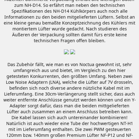
zum NH-D14. So erfährt man neben den technischen
Spezifikationen des NH-D14 Kühlkörpers auch noch alle
Informationen zu den beiden mitgelieferten Lüftern. Selbst an
eine kleine genau bemaßte Konzeptzeichnung des Kühlers mit
montiertem Lüfter wurde gedacht. Nach studieren des
Äußeren der Verpackung sollten damit fürs erste keine
technischen Fragen offen bleiben.
Das Zubehör fällt, wie man es von Noctua gewohnt ist, sehr
umfangreich aus und bietet, im Vergleich zu den hier
getesteten Konkurrenten, den größten Umfang. Neben zwei
Low Noise Adaptern (LNA), welche die Lüfter auf 7V drosseln,
befinden sich noch diverse andere nützliche Kabel mit im
Lieferumfang. Eine 30cm-Verlängerung stellt sicher, dass auch
weiter entfernte Anschlüsse genutzt werden können und ein Y-
Adapter sorgt dafür, dass man die beiden mittgelieferten
Lüfter auch zusammen an einem Anschluss betreiben kann.
Die Kabel lassen sich auch untereinander kombinieren!
Natürlich ist auch wieder eine Tube der hochwertigen NT-H1
mit im Lieferumfang enthalten. Die zwei PWM gesteuerten
120mm bzw. 140mm großen Premium Lüfter NF-P12 und NF-