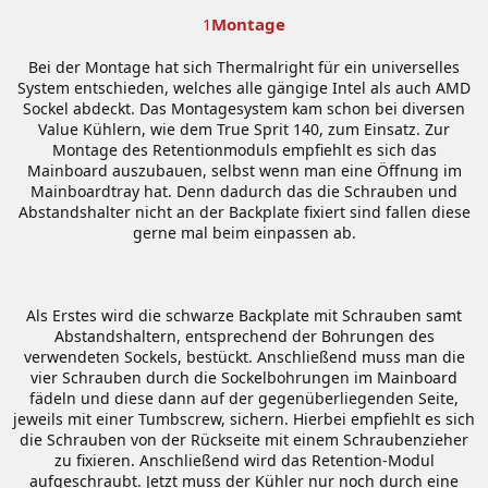
Montage
1
Bei der Montage hat sich Thermalright für ein universelles
System entschieden, welches alle gängige Intel als auch AMD
Sockel abdeckt. Das Montagesystem kam schon bei diversen
Value Kühlern, wie dem True Sprit 140, zum Einsatz. Zur
Montage des Retentionmoduls empfiehlt es sich das
Mainboard auszubauen, selbst wenn man eine Öffnung im
Mainboardtray hat. Denn dadurch das die Schrauben und
Abstandshalter nicht an der Backplate fixiert sind fallen diese
gerne mal beim einpassen ab.
Als Erstes wird die schwarze Backplate mit Schrauben samt
Abstandshaltern, entsprechend der Bohrungen des
verwendeten Sockels, bestückt. Anschließend muss man die
vier Schrauben durch die Sockelbohrungen im Mainboard
fädeln und diese dann auf der gegenüberliegenden Seite,
jeweils mit einer Tumbscrew, sichern. Hierbei empfiehlt es sich
die Schrauben von der Rückseite mit einem Schraubenzieher
zu fixieren. Anschließend wird das Retention-Modul
aufgeschraubt. Jetzt muss der Kühler nur noch durch eine