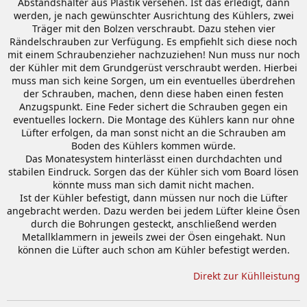
Abstandshalter aus Plastik versehen. Ist das erledigt, dann
werden, je nach gewünschter Ausrichtung des Kühlers, zwei
Träger mit den Bolzen verschraubt. Dazu stehen vier
Rändelschrauben zur Verfügung. Es empfiehlt sich diese noch
mit einem Schraubenzieher nachzuziehen! Nun muss nur noch
der Kühler mit dem Grundgerüst verschraubt werden. Hierbei
muss man sich keine Sorgen, um ein eventuelles überdrehen
der Schrauben, machen, denn diese haben einen festen
Anzugspunkt. Eine Feder sichert die Schrauben gegen ein
eventuelles lockern. Die Montage des Kühlers kann nur ohne
Lüfter erfolgen, da man sonst nicht an die Schrauben am
Boden des Kühlers kommen würde.
Das Monatesystem hinterlässt einen durchdachten und
stabilen Eindruck. Sorgen das der Kühler sich vom Board lösen
könnte muss man sich damit nicht machen.
Ist der Kühler befestigt, dann müssen nur noch die Lüfter
angebracht werden. Dazu werden bei jedem Lüfter kleine Ösen
durch die Bohrungen gesteckt, anschließend werden
Metallklammern in jeweils zwei der Ösen eingehakt. Nun
können die Lüfter auch schon am Kühler befestigt werden.
Direkt zur Kühlleistung