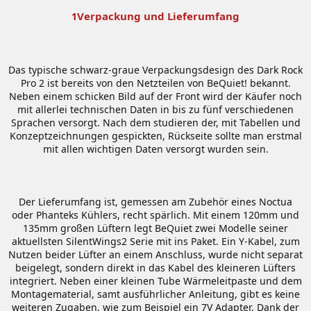
Verpackung und Lieferumfang
1
Das typische schwarz-graue Verpackungsdesign des Dark Rock
Pro 2 ist bereits von den Netzteilen von BeQuiet! bekannt.
Neben einem schicken Bild auf der Front wird der Käufer noch
mit allerlei technischen Daten in bis zu fünf verschiedenen
Sprachen versorgt. Nach dem studieren der, mit Tabellen und
Konzeptzeichnungen gespickten, Rückseite sollte man erstmal
mit allen wichtigen Daten versorgt wurden sein.
Der Lieferumfang ist, gemessen am Zubehör eines Noctua
oder Phanteks Kühlers, recht spärlich. Mit einem 120mm und
135mm großen Lüftern legt BeQuiet zwei Modelle seiner
aktuellsten SilentWings2 Serie mit ins Paket. Ein Y-Kabel, zum
Nutzen beider Lüfter an einem Anschluss, wurde nicht separat
beigelegt, sondern direkt in das Kabel des kleineren Lüfters
integriert. Neben einer kleinen Tube Wärmeleitpaste und dem
Montagematerial, samt ausführlicher Anleitung, gibt es keine
weiteren Zugaben, wie zum Beispiel ein 7V Adapter. Dank der