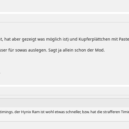
t, hat aber gezeigt was möglich ist) und Kupferplättchen mit Paste
ser für sowas auslegen. Sagt ja allein schon der Mod.
.
 timings. der Hynix Ram ist wohl etwas schneller, bzw. hat die strafferen T