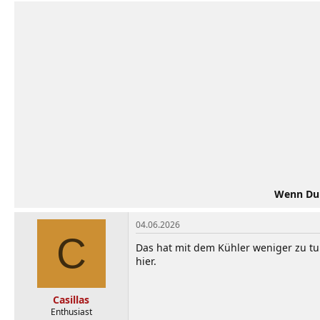
Wenn Du d
04.06.2026
C
Das hat mit dem Kühler weniger zu tu
hier.
Casillas
Enthusiast