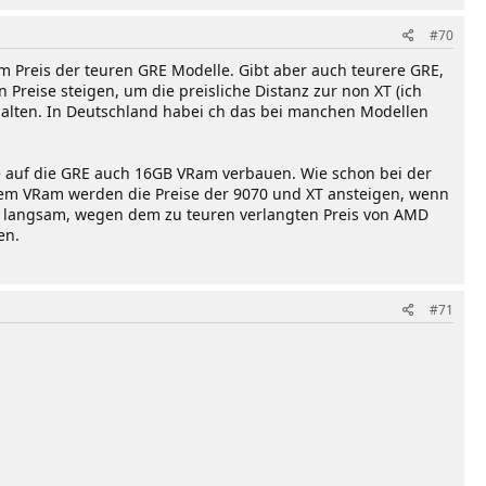
#70
m Preis der teuren GRE Modelle. Gibt aber auch teurere GRE,
Preise steigen, um die preisliche Distanz zur non XT (ich
halten. In Deutschland habei ch das bei manchen Modellen
ie auf die GRE auch 16GB VRam verbauen. Wie schon bei der
 dem VRam werden die Preise der 9070 und XT ansteigen, wenn
nur langsam, wegen dem zu teuren verlangten Preis von AMD
en.
#71