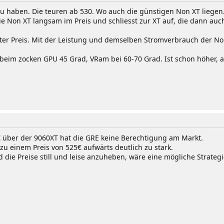
u haben. Die teuren ab 530. Wo auch die günstigen Non XT liegen. 
die Non XT langsam im Preis und schliesst zur XT auf, die dann au
ter Preis. Mit der Leistung und demselben Stromverbrauch der Non
 beim zocken GPU 45 Grad, VRam bei 60-70 Grad. Ist schon höher, 
€ über der 9060XT hat die GRE keine Berechtigung am Markt.
 zu einem Preis von 525€ aufwärts deutlich zu stark.
die Preise still und leise anzuheben, wäre eine mögliche Strateg