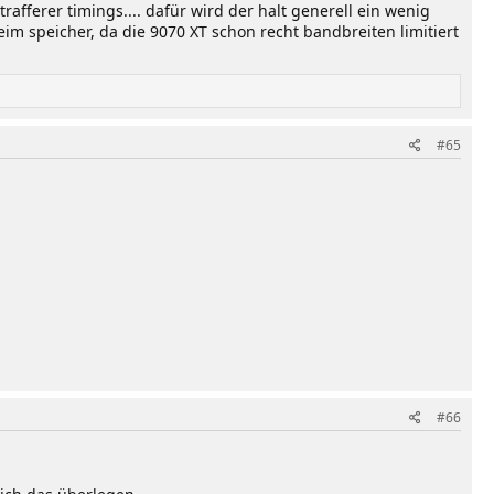
rafferer timings.... dafür wird der halt generell ein wenig
m speicher, da die 9070 XT schon recht bandbreiten limitiert
#65
#66