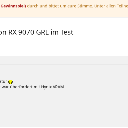
u
Gewinnspiel)
durch und bittet um eure Stimme. Unter allen Teilne
eon RX 9070 GRE im Test
ratur
r war überfordert mit Hynix VRAM.