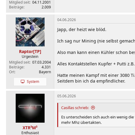
Mitglied seit
04.11.2001
Beiträge
2.009
04.06.2026
Japp, der heizt wie blöd.
Ich sag nur Mining (nie selbst gemach
Raptor[TP]
Also man kann einen Kühler schon bes
Urgestein
Mitglied seit
07.03.2004
Alles Kontaktstellen Kupfer + Putti z.B.
Beiträge
4.331
Ort
Bayern
Hatte meinen Kampf mit einer 3080 Ti
Seitdem bin ich da empfindlicher.
System
05.06.2026
Casillas schrieb:
Es unterscheiden sich auch ein wenig die
mehr Mhz übertakten.
XTR³M³
Enthusiast