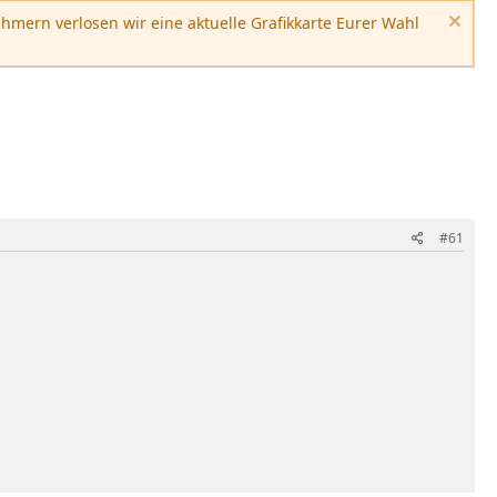
hmern verlosen wir eine aktuelle Grafikkarte Eurer Wahl
#61