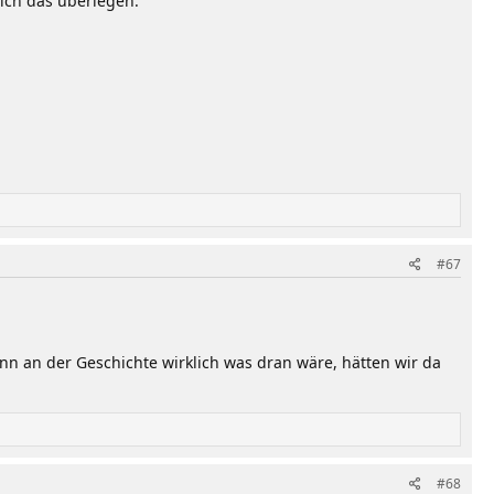
ich das überlegen.
#67
enn an der Geschichte wirklich was dran wäre, hätten wir da
#68