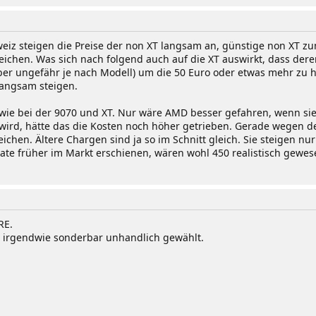
eiz steigen die Preise der non XT langsam an, günstige non XT zu
ichen. Was sich nach folgend auch auf die XT auswirkt, dass deren 
ber ungefähr je nach Modell) um die 50 Euro oder etwas mehr zu 
langsam steigen.
h wie bei der 9070 und XT. Nur wäre AMD besser gefahren, wenn s
 wird, hätte das die Kosten noch höher getrieben. Gerade wegen
ichen. Ältere Chargen sind ja so im Schnitt gleich. Sie steigen 
ate früher im Markt erschienen, wären wohl 450 realistisch gewes
RE.
irgendwie sonderbar unhandlich gewählt.