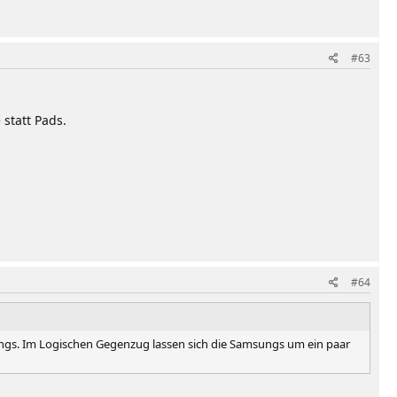
#63
 statt Pads.
#64
imings. Im Logischen Gegenzug lassen sich die Samsungs um ein paar