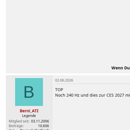
Wenn Du d
02.06.2026
B
TOP
Noch 240 Hz und dies zur CES 2027 mi
Berni_ATI
Legende
Mitglied seit
03.11.2006
Beiträge
10.606