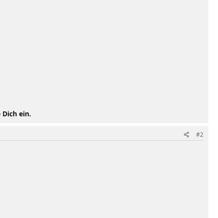
 Dich ein.
#2