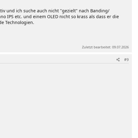
ktiv und ich suche auch nicht "gezielt" nach Banding/
no IPS etc. und einem OLED nicht so krass als dass er die
ide Technologien.
Zuletzt bearbeitet:
09.07.2026
#9