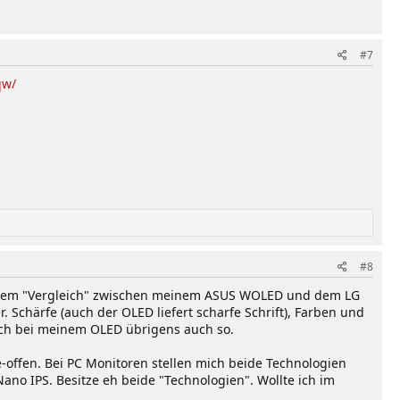
#7
qw/
#8
 meinem "Vergleich" zwischen meinem ASUS WOLED und dem LG
. Schärfe (auch der OLED liefert scharfe Schrift), Farben und
e ich bei meinem OLED übrigens auch so.
ie-offen. Bei PC Monitoren stellen mich beide Technologien
no IPS. Besitze eh beide "Technologien". Wollte ich im