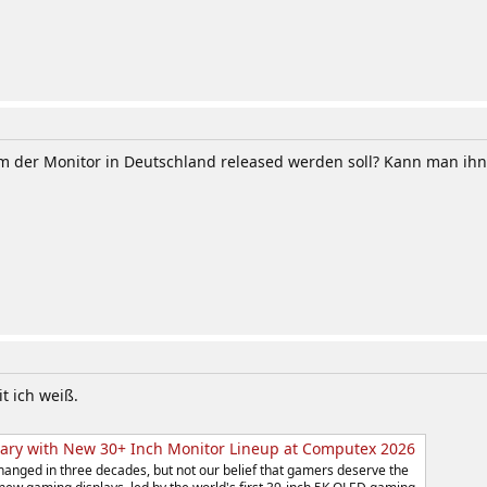
em der Monitor in Deutschland released werden soll? Kann man ihn
t ich weiß.
sary with New 30+ Inch Monitor Lineup at Computex 2026
changed in three decades, but not our belief that gamers deserve the