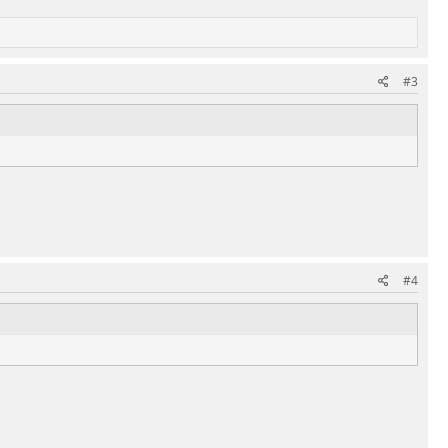
#3
#4