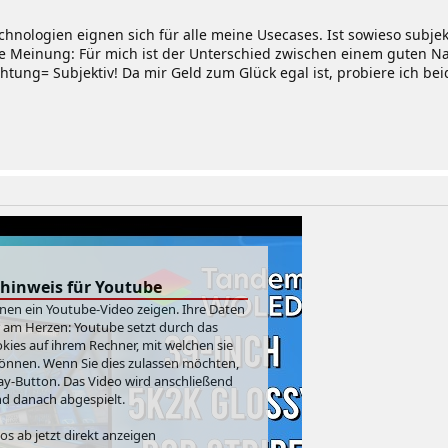
echnologien eignen sich für alle meine Usecases. Ist sowieso subje
iche Meinung: Für mich ist der Unterschied zwischen einem guten Na
chtung= Subjektiv! Da mir Geld zum Glück egal ist, probiere ich be
hinweis für Youtube
hnen ein Youtube-Video zeigen. Ihre Daten
r am Herzen: Youtube setzt durch das
ies auf ihrem Rechner, mit welchen sie
önnen. Wenn Sie dies zulassen möchten,
Play-Button. Das Video wird anschließend
d danach abgespielt.
s ab jetzt direkt anzeigen