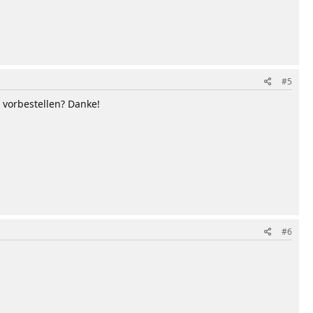
#5
 vorbestellen? Danke!
#6