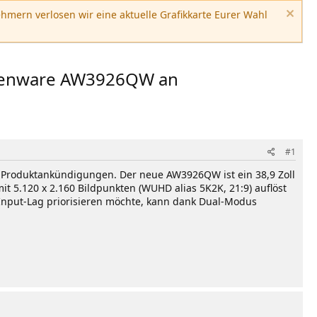
hmern verlosen wir eine aktuelle Grafikkarte Eurer Wahl
Alienware AW3926QW an
#1
on Produktankündigungen. Der neue AW3926QW ist ein 38,9 Zoll
5.120 x 2.160 Bildpunkten (WUHD alias 5K2K, 21:9) auflöst
Input-Lag priorisieren möchte, kann dank Dual-Modus