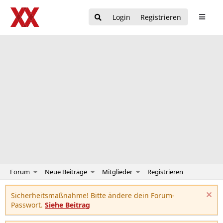
Login
Registrieren
Forum
Neue Beiträge
Mitglieder
Registrieren
Sicherheitsmaßnahme! Bitte ändere dein Forum-
Passwort.
Siehe Beitrag