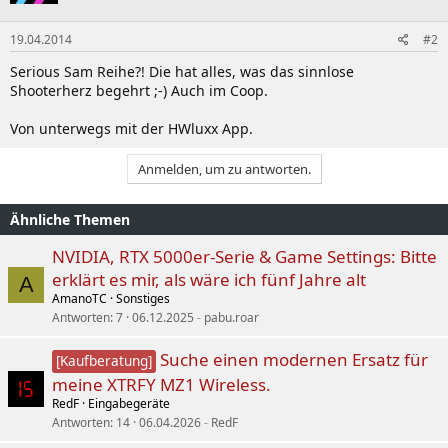
19.04.2014
#2
Serious Sam Reihe?! Die hat alles, was das sinnlose
Shooterherz begehrt ;-) Auch im Coop.
Von unterwegs mit der HWluxx App.
Anmelden, um zu antworten.
Ähnliche Themen
NVIDIA, RTX 5000er-Serie & Game Settings: Bitte
erklärt es mir, als wäre ich fünf Jahre alt
A
AmanoTC
Sonstiges
Antworten
7
06.12.2025
pabu.roar
Suche einen modernen Ersatz für
[Kaufberatung]
meine XTRFY MZ1 Wireless.
RedF
Eingabegeräte
Antworten
14
06.04.2026
RedF