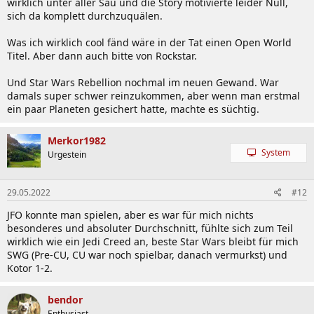
wirklich unter aller Sau und die Story motivierte leider Null,
sich da komplett durchzuquälen.
Was ich wirklich cool fänd wäre in der Tat einen Open World
Titel. Aber dann auch bitte von Rockstar.
Und Star Wars Rebellion nochmal im neuen Gewand. War
damals super schwer reinzukommen, aber wenn man erstmal
ein paar Planeten gesichert hatte, machte es süchtig.
Merkor1982
System
Urgestein
29.05.2022
#12
JFO konnte man spielen, aber es war für mich nichts
besonderes und absoluter Durchschnitt, fühlte sich zum Teil
wirklich wie ein Jedi Creed an, beste Star Wars bleibt für mich
SWG (Pre-CU, CU war noch spielbar, danach vermurkst) und
Kotor 1-2.
bendor
Enthusiast