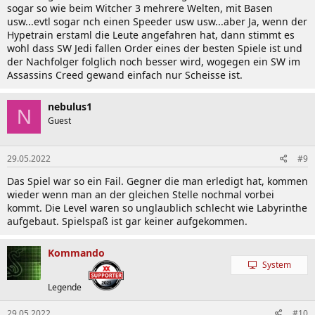
sogar so wie beim Witcher 3 mehrere Welten, mit Basen
usw...evtl sogar nch einen Speeder usw usw...aber Ja, wenn der
Hypetrain erstaml die Leute angefahren hat, dann stimmt es
wohl dass SW Jedi fallen Order eines der besten Spiele ist und
der Nachfolger folglich noch besser wird, wogegen ein SW im
Assassins Creed gewand einfach nur Scheisse ist.
nebulus1
N
Guest
29.05.2022
#9
Das Spiel war so ein Fail. Gegner die man erledigt hat, kommen
wieder wenn man an der gleichen Stelle nochmal vorbei
kommt. Die Level waren so unglaublich schlecht wie Labyrinthe
aufgebaut. Spielspaß ist gar keiner aufgekommen.
Kommando
System
Legende
29.05.2022
#10