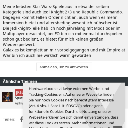
Meine liebsten Star Wars-Spiele aus in etwa der selben
Kategorie sind auch Jedi Knight 2+3 und Republic Commando.
Dagegen kommt Fallen Order nicht an, auch wenn es mehr
Immersion bietet und altersbeding wesentlich hübscher ist.
Die Jediknight-Teile hab ich noch Jahrelang mit Mods oder im
Multiplayer gesuchtet, bei FO bin ich mit einmal durchspielen
schon gut bedient, es bietet für mich keinen großen
Wiederspielwert.
Galaxies ist komplett an mir vorbeigegangen und mit Empire at
War bin ich auch nie wirklich warm geworden
Anmelden, um zu antworten.
Ähnliche Themen
Hardwareluxx setzt keine externen Werbe- und
[Closed] Gaming Notebook ~2000€
[Kaufberatung]
Tracking-Cookies ein. Auf unserer Webseite finden
Sparx91
Kaufberatungen
Sie nur noch Cookies nach berechtigtem Interesse
Antworten
3
16.02.2026
Sparx91
(Art. 6 Abs. 1 Satz 1 lit. f DSGVO) oder eigene
funktionelle Cookies. Durch die Nutzung unserer
Webseite erklären Sie sich damit einverstanden, dass
Facebook
X (Twitter)
Reddit
WhatsApp
E-Mail
Link
Teilen:
wir diese Cookies setzen. Mehr Informationen und