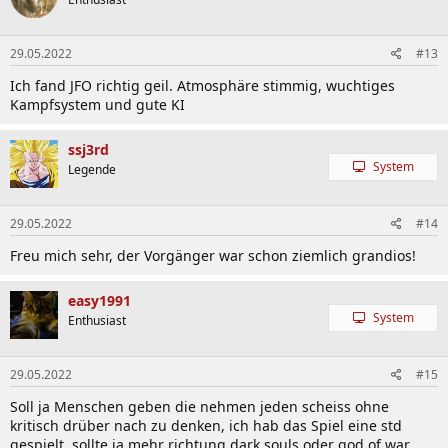
29.05.2022
#13
Ich fand JFO richtig geil. Atmosphäre stimmig, wuchtiges
Kampfsystem und gute KI
ssj3rd
System
Legende
29.05.2022
#14
Freu mich sehr, der Vorgänger war schon ziemlich grandios!
easy1991
System
Enthusiast
29.05.2022
#15
Soll ja Menschen geben die nehmen jeden scheiss ohne
kritisch drüber nach zu denken, ich hab das Spiel eine std
gespielt, sollte ja mehr richtung dark souls oder god of war