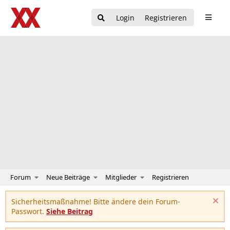
Login
Registrieren
Forum
Neue Beiträge
Mitglieder
Registrieren
Sicherheitsmaßnahme! Bitte ändere dein Forum-
Passwort.
Siehe Beitrag