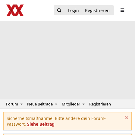
Login
Registrieren
Forum
Neue Beiträge
Mitglieder
Registrieren
Sicherheitsmaßnahme! Bitte ändere dein Forum-
Passwort.
Siehe Beitrag