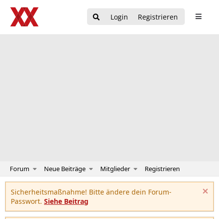
Login
Registrieren
Forum
Neue Beiträge
Mitglieder
Registrieren
Sicherheitsmaßnahme! Bitte ändere dein Forum-
Passwort.
Siehe Beitrag