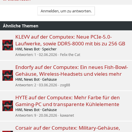
Anmelden, um zu antworten.
Ähnliche Themen
KLEVV auf der Computex: Neue PCIe-5.0-
Laufwerke, sowie DDR5-8000 mit bis zu 256 GB
HWL News Bot
Speicher
Antworten
1
02.06.2026
Felix the Cat
Endorfy auf der Computex: Ein neues Fish-Bowl-
Gehäuse, Wireless-Headsets und vieles mehr
HWL News Bot
Gehäuse
Antworten
2
03.06.2026
zog88
HYTE auf der Computex: Mehr Farbe für den
Gaming-PC und transparente Kühlelemente
HWL News Bot
Gehäuse
Antworten
9
20.06.2026
kawanet
Corsair auf der Computex: Military-Gehäuse,