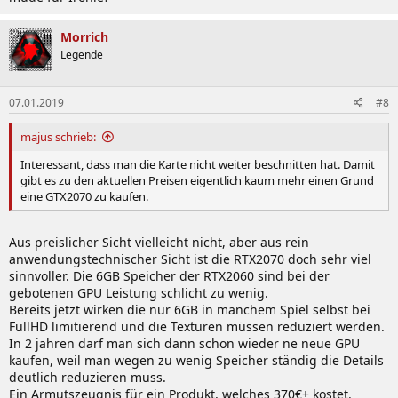
Morrich
Legende
07.01.2019
#8
majus schrieb:
Interessant, dass man die Karte nicht weiter beschnitten hat. Damit
gibt es zu den aktuellen Preisen eigentlich kaum mehr einen Grund
eine GTX2070 zu kaufen.
Aus preislicher Sicht vielleicht nicht, aber aus rein
anwendungstechnischer Sicht ist die RTX2070 doch sehr viel
sinnvoller. Die 6GB Speicher der RTX2060 sind bei der
gebotenen GPU Leistung schlicht zu wenig.
Bereits jetzt wirken die nur 6GB in manchem Spiel selbst bei
FullHD limitierend und die Texturen müssen reduziert werden.
In 2 jahren darf man sich dann schon wieder ne neue GPU
kaufen, weil man wegen zu wenig Speicher ständig die Details
deutlich reduzieren muss.
Ein Armutszeugnis für ein Produkt, welches 370€+ kostet.