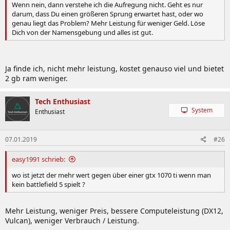
Wenn nein, dann verstehe ich die Aufregung nicht. Geht es nur
darum, dass Du einen größeren Sprung erwartet hast, oder wo
genau liegt das Problem? Mehr Leistung für weniger Geld. Löse
Dich von der Namensgebung und alles ist gut.
Ja finde ich, nicht mehr leistung, kostet genauso viel und bietet
2 gb ram weniger.
Tech Enthusiast
System
Enthusiast
07.01.2019
#26
easy1991 schrieb:
wo ist jetzt der mehr wert gegen über einer gtx 1070 ti wenn man
kein battlefield 5 spielt ?
Mehr Leistung, weniger Preis, bessere Computeleistung (DX12,
Vulcan), weniger Verbrauch / Leistung.