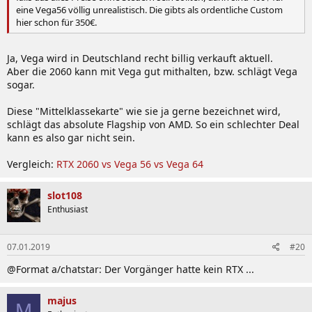
eine Vega56 völlig unrealistisch. Die gibts als ordentliche Custom
hier schon für 350€.
Ja, Vega wird in Deutschland recht billig verkauft aktuell.
Aber die 2060 kann mit Vega gut mithalten, bzw. schlägt Vega
sogar.
Diese "Mittelklassekarte" wie sie ja gerne bezeichnet wird,
schlägt das absolute Flagship von AMD. So ein schlechter Deal
kann es also gar nicht sein.
Vergleich:
RTX 2060 vs Vega 56 vs Vega 64
slot108
Enthusiast
07.01.2019
#20
@Format a/chatstar: Der Vorgänger hatte kein RTX ...
majus
M