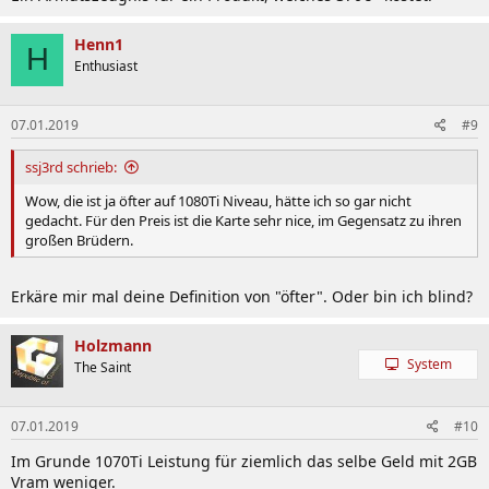
Henn1
H
Enthusiast
07.01.2019
#9
ssj3rd schrieb:
Wow, die ist ja öfter auf 1080Ti Niveau, hätte ich so gar nicht
gedacht. Für den Preis ist die Karte sehr nice, im Gegensatz zu ihren
großen Brüdern.
Erkäre mir mal deine Definition von "öfter". Oder bin ich blind?
Holzmann
System
The Saint
07.01.2019
#10
Im Grunde 1070Ti Leistung für ziemlich das selbe Geld mit 2GB
Vram weniger.