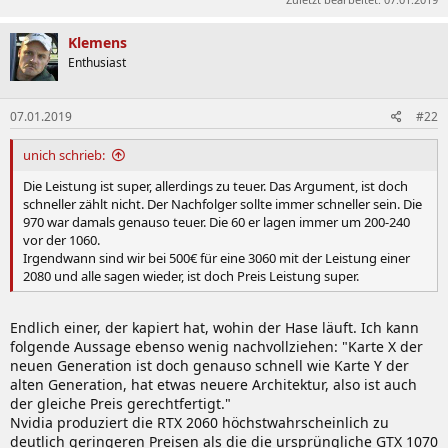
Klemens
Enthusiast
07.01.2019
#22
unich schrieb:
Die Leistung ist super, allerdings zu teuer. Das Argument, ist doch
schneller zählt nicht. Der Nachfolger sollte immer schneller sein. Die
970 war damals genauso teuer. Die 60 er lagen immer um 200-240
vor der 1060.
Irgendwann sind wir bei 500€ für eine 3060 mit der Leistung einer
2080 und alle sagen wieder, ist doch Preis Leistung super.
Endlich einer, der kapiert hat, wohin der Hase läuft. Ich kann
folgende Aussage ebenso wenig nachvollziehen: "Karte X der
neuen Generation ist doch genauso schnell wie Karte Y der
alten Generation, hat etwas neuere Architektur, also ist auch
der gleiche Preis gerechtfertigt."
Nvidia produziert die RTX 2060 höchstwahrscheinlich zu
deutlich geringeren Preisen als die die ursprüngliche GTX 1070