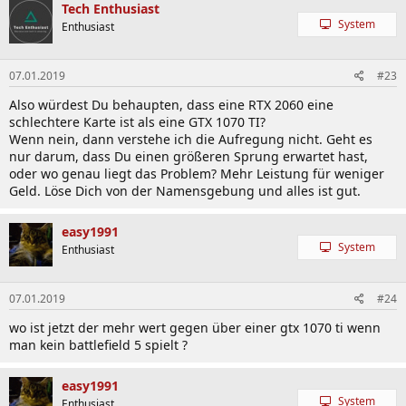
Tech Enthusiast
System
Enthusiast
07.01.2019
#23
Also würdest Du behaupten, dass eine RTX 2060 eine
schlechtere Karte ist als eine GTX 1070 TI?
Wenn nein, dann verstehe ich die Aufregung nicht. Geht es
nur darum, dass Du einen größeren Sprung erwartet hast,
oder wo genau liegt das Problem? Mehr Leistung für weniger
Geld. Löse Dich von der Namensgebung und alles ist gut.
easy1991
System
Enthusiast
07.01.2019
#24
wo ist jetzt der mehr wert gegen über einer gtx 1070 ti wenn
man kein battlefield 5 spielt ?
easy1991
System
Enthusiast