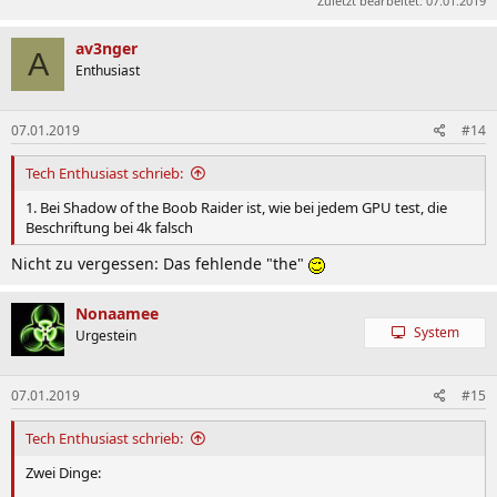
Zuletzt bearbeitet:
07.01.2019
av3nger
A
Enthusiast
07.01.2019
#14
Tech Enthusiast schrieb:
1. Bei Shadow of the Boob Raider ist, wie bei jedem GPU test, die
Beschriftung bei 4k falsch
Nicht zu vergessen: Das fehlende "the"
Nonaamee
System
Urgestein
07.01.2019
#15
Tech Enthusiast schrieb:
Zwei Dinge: