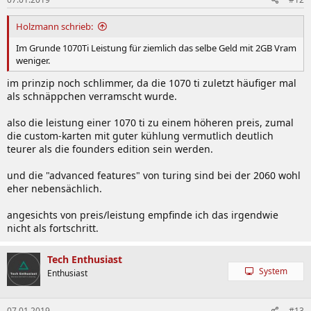
Holzmann schrieb:
Im Grunde 1070Ti Leistung für ziemlich das selbe Geld mit 2GB Vram
weniger.
im prinzip noch schlimmer, da die 1070 ti zuletzt häufiger mal
als schnäppchen verramscht wurde.
also die leistung einer 1070 ti zu einem höheren preis, zumal
die custom-karten mit guter kühlung vermutlich deutlich
teurer als die founders edition sein werden.
und die "advanced features" von turing sind bei der 2060 wohl
eher nebensächlich.
angesichts von preis/leistung empfinde ich das irgendwie
nicht als fortschritt.
Tech Enthusiast
System
Enthusiast
07.01.2019
#13