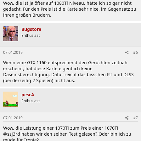
Wow, die ist ja öfter auf 1080Ti Niveau, hätte ich so gar nicht
gedacht. Für den Preis ist die Karte sehr nice, im Gegensatz zu
ihren großen Brüdern.
Bugstore
Enthusiast
07.01.2019
#6
Wenn eine GTX 1160 entsprechend den Gerüchten zeitnah
erscheint, hat diese Karte eigentlich keine
Daseinsberechtigung. Dafür reicht das bisschen RT und DLSS
(bei derzeitig 2 Spielen) nicht aus.
pescA
Enthusiast
07.01.2019
#7
Wow, die Leistung einer 1070Ti zum Preis einer 1070Ti.
@ssj3rd haben wir den selben Test gelesen? Oder bin ich zu
müde für Ironie?