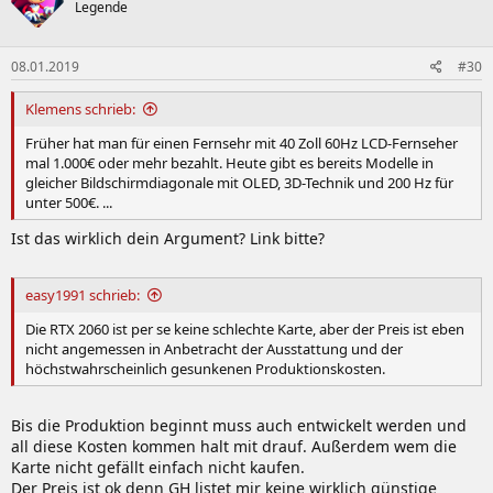
Legende
08.01.2019
#30
Klemens schrieb:
Früher hat man für einen Fernsehr mit 40 Zoll 60Hz LCD-Fernseher
mal 1.000€ oder mehr bezahlt. Heute gibt es bereits Modelle in
gleicher Bildschirmdiagonale mit OLED, 3D-Technik und 200 Hz für
unter 500€. ...
Ist das wirklich dein Argument? Link bitte?
easy1991 schrieb:
Die RTX 2060 ist per se keine schlechte Karte, aber der Preis ist eben
nicht angemessen in Anbetracht der Ausstattung und der
höchstwahrscheinlich gesunkenen Produktionskosten.
Bis die Produktion beginnt muss auch entwickelt werden und
all diese Kosten kommen halt mit drauf. Außerdem wem die
Karte nicht gefällt einfach nicht kaufen.
Der Preis ist ok denn GH listet mir keine wirklich günstige