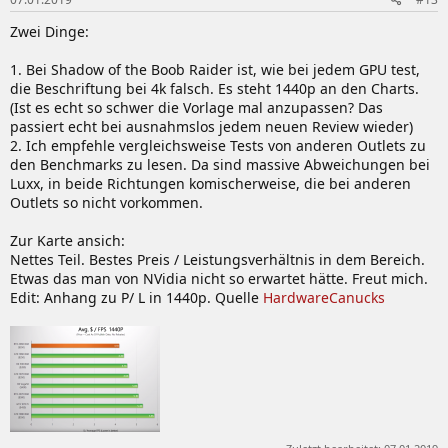
Zwei Dinge:
1. Bei Shadow of the Boob Raider ist, wie bei jedem GPU test,
die Beschriftung bei 4k falsch. Es steht 1440p an den Charts.
(Ist es echt so schwer die Vorlage mal anzupassen? Das
passiert echt bei ausnahmslos jedem neuen Review wieder)
2. Ich empfehle vergleichsweise Tests von anderen Outlets zu
den Benchmarks zu lesen. Da sind massive Abweichungen bei
Luxx, in beide Richtungen komischerweise, die bei anderen
Outlets so nicht vorkommen.
Zur Karte ansich:
Nettes Teil. Bestes Preis / Leistungsverhältnis in dem Bereich.
Etwas das man von NVidia nicht so erwartet hätte. Freut mich.
Edit: Anhang zu P/ L in 1440p. Quelle
HardwareCanucks