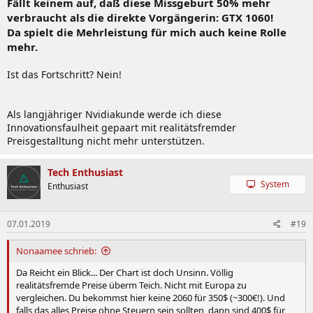
Fällt keinem auf, daß diese Missgeburt 50% mehr
verbraucht als die direkte Vorgängerin: GTX 1060!
Da spielt die Mehrleistung für mich auch keine Rolle
mehr.
Ist das Fortschritt? Nein!
Als langjähriger Nvidiakunde werde ich diese
Innovationsfaulheit gepaart mit realitätsfremder
Preisgestalltung nicht mehr unterstützen.
Tech Enthusiast
System
Enthusiast
07.01.2019
#19
Nonaamee schrieb:
Da Reicht ein Blick... Der Chart ist doch Unsinn. Völlig
realitätsfremde Preise überm Teich. Nicht mit Europa zu
vergleichen. Du bekommst hier keine 2060 für 350$ (~300€!). Und
falls das alles Preise ohne Steuern sein sollten, dann sind 400$ für