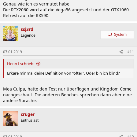
Genau wie ich es vermutet habe.
Die RTX2060 wird auf die Vega56 angesetzt und der GTX1060
Refresh auf die RX590.
ssj3rd
System
Legende
07.01.2019
#11
Henn1 schrieb:
Erkäre mir mal deine Definition von "öfter". Oder bin ich blind?
Mea Culpa, hatte den Test nur überflogen und Kingdom Come
nachgeschaut. Die anderen Benches sprechen dann aber eine
andere Sprache.
cruger
Enthusiast
07.01.2019
#12