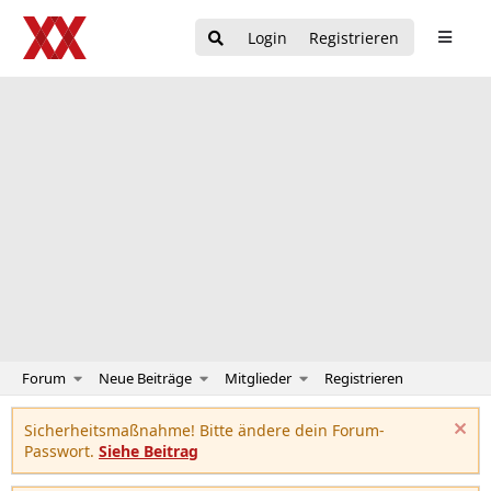
Login
Registrieren
Forum
Neue Beiträge
Mitglieder
Registrieren
Sicherheitsmaßnahme! Bitte ändere dein Forum-
Passwort.
Siehe Beitrag