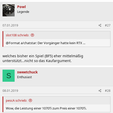
Powl
Legende
07.01.2019
#27
slot108 schrieb:
@Format a/chatstar: Der Vorgänger hatte kein RTX ...
welches bisher ein Spiel (BF5) eher mittelmäßig
unterstützt...nicht so das Kaufargument.
sweetchuck
S
Enthusiast
08.01.2019
#28
pescA schrieb:
Wow, die Leistung einer 1070Ti zum Preis einer 1070Ti.