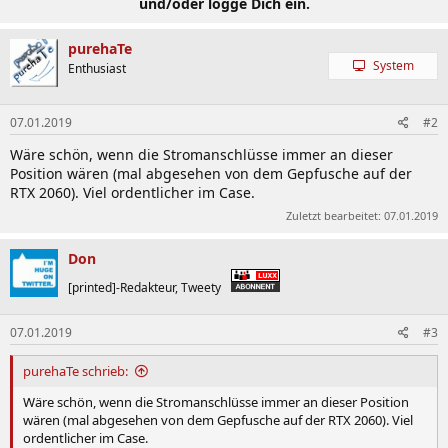
und/oder logge Dich ein.
purehaTe
System
Enthusiast
07.01.2019
#2
Wäre schön, wenn die Stromanschlüsse immer an dieser
Position wären (mal abgesehen von dem Gepfusche auf der
RTX 2060). Viel ordentlicher im Case.
Zuletzt bearbeitet:
07.01.2019
Don
[printed]-Redakteur, Tweety
07.01.2019
#3
purehaTe schrieb:
Wäre schön, wenn die Stromanschlüsse immer an dieser Position
wären (mal abgesehen von dem Gepfusche auf der RTX 2060). Viel
ordentlicher im Case.