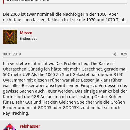
Die 2060 ist zwar nominell die Nachfolgerin der 1060. Aber
nicht täuschen lassen, faktisch löst sie die 1070 und 1070 Ti ab.
Mezzo
Enthusiast
08.01.2019
#29
Ich verstehe echt nicht wo Das Problem liegt Die Karte ist
Überaschen Günstig ich hätte mit mehr Gerechnet, gerade mal
50€ mehr UVP Als die 1060 Zu Start Gekostet hat die war 319€
UVP. Immer mit diesen Früher war alles Besser, ja klar Früher
was alles Besser aber anscheint seinen Einge zu Vergessen das
gewisse Sachen auch Teuer werden. Das einzige Manko bei der
Karte sind die 6GB Ansonsten ich die Leistung Ok der Kühler
für FE sehr Gut und Hat den Gleichen Speicher wie die Großen
Brüder und nicht GDDR5 oder GDDR5X. zu dem hat sie noch
Ray Traching.
reishasser