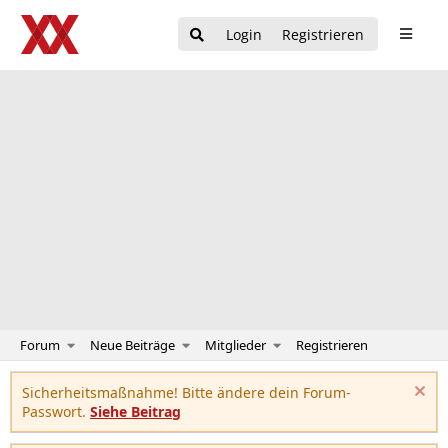
Login
Registrieren
Forum
Neue Beiträge
Mitglieder
Registrieren
Sicherheitsmaßnahme! Bitte ändere dein Forum-
Passwort.
Siehe Beitrag