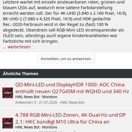
Letztere wartet mit einzeln ansteuerbaren roten, grünen und
blauen LEDs auf, wodurch eine sattere Farbdarstellung
erreicht werden soll. Der für 4K-UHD (3.840 x 2.160 Pixel, 16:9),
8K-UHD-2 (7.680 x 4.320 Pixel, 16:9) und HDR gedachte
Rec.-2020-Farbraum wird in der Regel zu (fast) 100 %
abgedeckt. Obendrein soll RGB-Mini-LED stromsparender als
OLED sein, allerdings auch eigene Kinderkrankheiten wie
Farbstiche mit sich bringen.
... weiterlesen
Anmelden, um zu antworten.
Ähnliche Themen
QD-Mini-LED und DisplayHDR 1000: AOC China
enthüllt neuen Q27G4SM mit WQHD und 340 Hz
HWL News Bot
Monitore
Antworten
0
21.07.2026
HWL News Bot
4.788 RGB-Mini-LED-Zonen, 4K-Dual-Hz und DP
2.1: HKC kündigt M10 Ultra für China an
HWL News Bot
Monitore