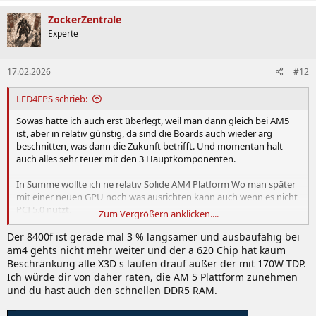
www.mindfactory.de
a
k
ZockerZentrale
t
Experte
Der 5800x ist tatsächlich noch 5€ günstiger ... Gibt es etwas was
i
dagegen spricht?
o
n
17.02.2026
#12
e
Bestimmt kann man hier und da noch abspecken ... Mal schauen
n
aber ich denke hier bekomme ich die meisten möglichkeiten fürs
:
LED4FPS schrieb:
Geld was die Hardware die nächsten Jahre ermöglicht bzw
Steckplätze SATA usw Mosfets das ganze gerödel.
Sowas hatte ich auch erst überlegt, weil man dann gleich bei AM5
ist, aber in relativ günstig, da sind die Boards auch wieder arg
beschnitten, was dann die Zukunft betrifft. Und momentan halt
auch alles sehr teuer mit den 3 Hauptkomponenten.
In Summe wollte ich ne relativ Solide AM4 Platform Wo man später
mit einer neuen GPU noch was ausrichten kann auch wenn es nicht
PCI 5.0 nutzt.
Zum Vergrößern anklicken....
Da wird sich auch erst mal (4-5 Jahre) nicht alles um dicke Leistung
Der 8400f ist gerade mal 3 % langsamer und ausbaufähig bei
drehen und wenn es soweit ist, kann der Herr ja auch Geld dafür mit
am4 gehts nicht mehr weiter und der a 620 Chip hat kaum
ansparen und in Zukunft was modernes kaufen.
Beschränkung alle X3D s laufen drauf außer der mit 170W TDP.
Ich würde dir von daher raten, die AM 5 Plattform zunehmen
und du hast auch den schnellen DDR5 RAM.