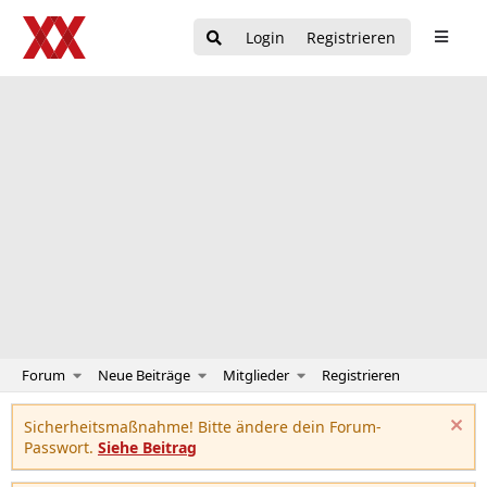
Login
Registrieren
Forum
Neue Beiträge
Mitglieder
Registrieren
Sicherheitsmaßnahme! Bitte ändere dein Forum-
Passwort.
Siehe Beitrag