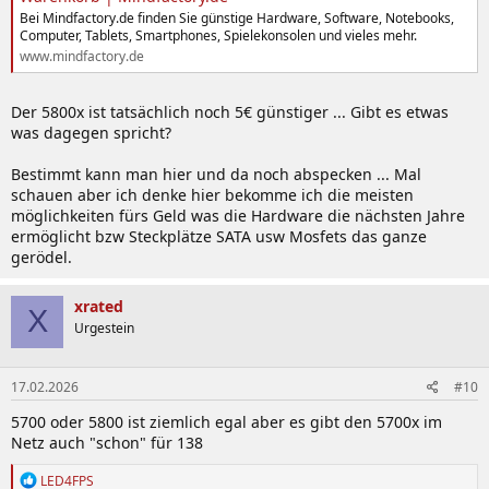
Bei Mindfactory.de finden Sie günstige Hardware, Software, Notebooks,
Computer, Tablets, Smartphones, Spielekonsolen und vieles mehr.
www.mindfactory.de
Der 5800x ist tatsächlich noch 5€ günstiger ... Gibt es etwas
was dagegen spricht?
Bestimmt kann man hier und da noch abspecken ... Mal
schauen aber ich denke hier bekomme ich die meisten
möglichkeiten fürs Geld was die Hardware die nächsten Jahre
ermöglicht bzw Steckplätze SATA usw Mosfets das ganze
gerödel.
xrated
X
Urgestein
17.02.2026
#10
5700 oder 5800 ist ziemlich egal aber es gibt den 5700x im
Netz auch "schon" für 138
R
LED4FPS