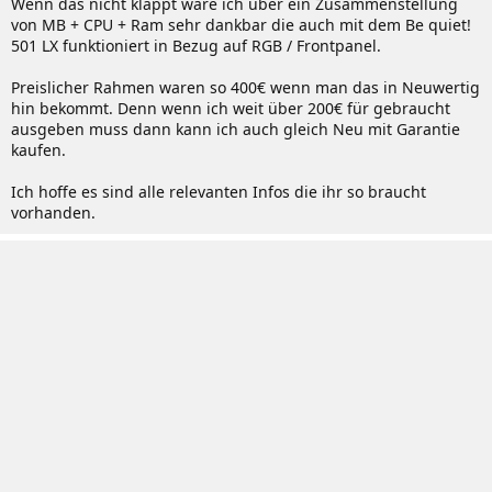
Wenn das nicht klappt wäre ich über ein Zusammenstellung
von MB + CPU + Ram sehr dankbar die auch mit dem Be quiet!
501 LX funktioniert in Bezug auf RGB / Frontpanel.
Preislicher Rahmen waren so 400€ wenn man das in Neuwertig
hin bekommt. Denn wenn ich weit über 200€ für gebraucht
ausgeben muss dann kann ich auch gleich Neu mit Garantie
kaufen.
Ich hoffe es sind alle relevanten Infos die ihr so braucht
vorhanden.