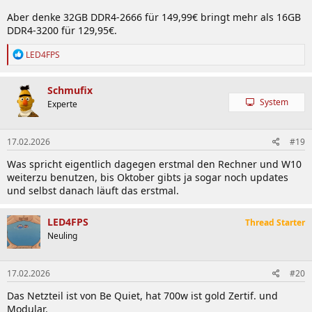
Aber denke 32GB DDR4-2666 für 149,99€ bringt mehr als 16GB
DDR4-3200 für 129,95€.
R
LED4FPS
e
a
k
Schmufix
t
System
Experte
i
o
n
17.02.2026
#19
e
n
Was spricht eigentlich dagegen erstmal den Rechner und W10
:
weiterzu benutzen, bis Oktober gibts ja sogar noch updates
und selbst danach läuft das erstmal.
LED4FPS
Thread Starter
Neuling
17.02.2026
#20
Das Netzteil ist von Be Quiet, hat 700w ist gold Zertif. und
Modular.