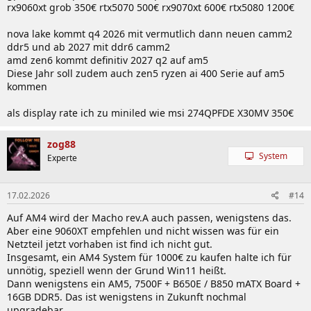
rx9060xt grob 350€ rtx5070 500€ rx9070xt 600€ rtx5080 1200€
nova lake kommt q4 2026 mit vermutlich dann neuen camm2
ddr5 und ab 2027 mit ddr6 camm2
amd zen6 kommt definitiv 2027 q2 auf am5
Diese Jahr soll zudem auch zen5 ryzen ai 400 Serie auf am5
kommen
als display rate ich zu miniled wie msi 274QPFDE X30MV 350€
zog88
System
Experte
17.02.2026
#14
Auf AM4 wird der Macho rev.A auch passen, wenigstens das.
Aber eine 9060XT empfehlen und nicht wissen was für ein
Netzteil jetzt vorhaben ist find ich nicht gut.
Insgesamt, ein AM4 System für 1000€ zu kaufen halte ich für
unnötig, speziell wenn der Grund Win11 heißt.
Dann wenigstens ein AM5, 7500F + B650E / B850 mATX Board +
16GB DDR5. Das ist wenigstens in Zukunft nochmal
upgradebar.