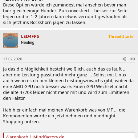
Diese Option würde ich zumindest mal ansehen bevor man
hier gleich einige Hundert Euro investiert... besser zur Seite
legen und in 1-2 Jahren dann etwas vernünftiges kaufen als
sich jetzt ins Bockshorn jagen zu lassen.
LED4FPS
Thread Starter
Neuling
17.02.2026
#9
Ja das die Möglichkeit besteht weiß ich, auch das es läuft ...
aber die Leistung passt nicht mehr ganz ... Selbst mit Linux
auch wenn es da nen kleinen Leistungszuwachs gibt, wobei da
eine AMD GPU noch besser wäre. Einen GPU Wechsel macht
die alte 4770k leider nicht mehr mit und wird zum Limitieren
den Faktor.
Hab hier einfach mal meinen Warenkorb was von MF ... die
Komponenten würde ich jetzt nehmen und middnight
Shopping nutzen.
Warenkorb | Mindfactory.de