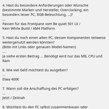
4. Hast du besondere Anforderungen oder Wünsche
(bestimmte Marken und Hersteller, Overclocking, ein
besonders leiser PC, RGB-Beleuchtung, …)?
...
Passen für das Frontpane vom Be quiet 501 LX /
Kein White Build / AM4 Platform
5. Hast du noch einen alten PC, dessen Komponenten teilweise
weitergenutzt werden könnten?
(Bitte mit Links oder genauen Model-Namen)
...
Ja siehe ersten Beitrag ... Benötigt wird nur das MB, CPU und
Ram
6. Wie viel Geld möchtest du ausgeben?
...
Etwa 400€
7. Wann soll die Anschaffung des PC erfolgen?
...
Jetzt / Zeitnah
8. Möchtest du den PC selbst zusammenbauen oder