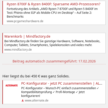
Ryzen 8700F & Ryzen 8400F: Sparsame AMD-Prozessoren?
Fortsetzung des Artikels „AMD Ryzen 7 8700F und Ryzen 5 8400F im
Test: Phönix ohne IGP als Mobile-CPU im Desktop“ – Auf Seite 2:
Benchmarks
www.pcgameshardware.de
Warenkorb | Mindfactory.de
Bei Mindfactory.de finden Sie günstige Hardware, Software, Notebooks,
Computer, Tablets, Smartphones, Spielekonsolen und vieles mehr.
www.mindfactory.de
Beitrag automatisch zusammengeführt:
17.02.2026
Hier liegst du bei 450 € was ganz Solides.
PC-Konfigurator - jetzt PC zusammenstellen | ALTERNATE
PC-Konfigurator – Wunsch-PC einfach zusammenstellen ✓
Kompatibilitätsprüfung ✓ Profi-Montage ✓ Jetzt
konfigurieren!
www.alternate.de