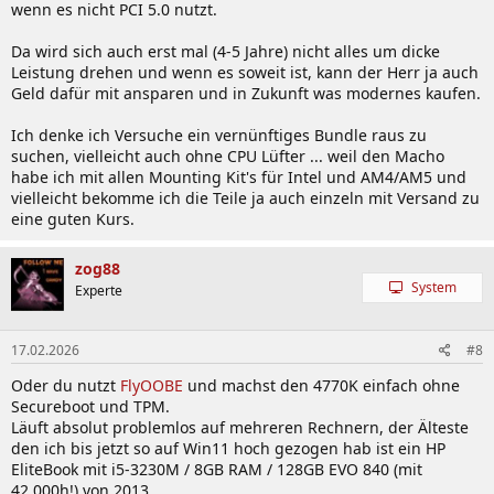
wenn es nicht PCI 5.0 nutzt.
Da wird sich auch erst mal (4-5 Jahre) nicht alles um dicke
Leistung drehen und wenn es soweit ist, kann der Herr ja auch
Geld dafür mit ansparen und in Zukunft was modernes kaufen.
Ich denke ich Versuche ein vernünftiges Bundle raus zu
suchen, vielleicht auch ohne CPU Lüfter ... weil den Macho
habe ich mit allen Mounting Kit's für Intel und AM4/AM5 und
vielleicht bekomme ich die Teile ja auch einzeln mit Versand zu
eine guten Kurs.
zog88
System
Experte
17.02.2026
#8
Oder du nutzt
FlyOOBE
und machst den 4770K einfach ohne
Secureboot und TPM.
Läuft absolut problemlos auf mehreren Rechnern, der Älteste
den ich bis jetzt so auf Win11 hoch gezogen hab ist ein HP
EliteBook mit i5-3230M / 8GB RAM / 128GB EVO 840 (mit
42.000h!) von 2013.