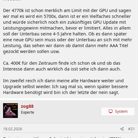
Der 4770k ist schon merklich am Limit mit der GPU und sagen
wir mal es wird ein 5700x, dann ist er ein Vielfaches schneller
und würde sicherlich noch ein zukünftiges GPU Update mit
Leistungsgewinn mitmachen, bevor er limitiert. Alles in allem
soll der Unterbau seine 4-5 Jahre halten. Ob es dann später
eine neue GPU sein muss oder der Unterbau an sich mit mehr
Leistung, das sehen wir dann ob damit dann mehr AAA Titel
gezockt werden sollen usw.
Ca. 400€ für den Zeitraum finde ich schon ok und ob das
Interesse dann auch wirklich da isst sehe ich dann auch.
Im zweifel reich ich dann meine alte Hardware weiter und
Upgrade selbst wieder. Ich sag mal so, wenn später bessere
Hardware benötigt wird bin ich der letzte der nein sagt.
zog88
System
Experte
18.02.2026
#21