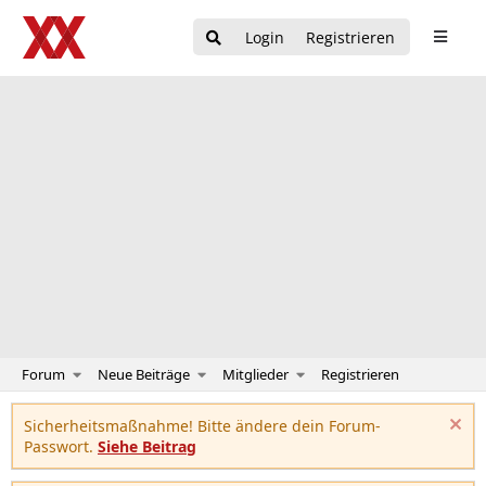
Login
Registrieren
Forum
Neue Beiträge
Mitglieder
Registrieren
Sicherheitsmaßnahme! Bitte ändere dein Forum-
Passwort.
Siehe Beitrag