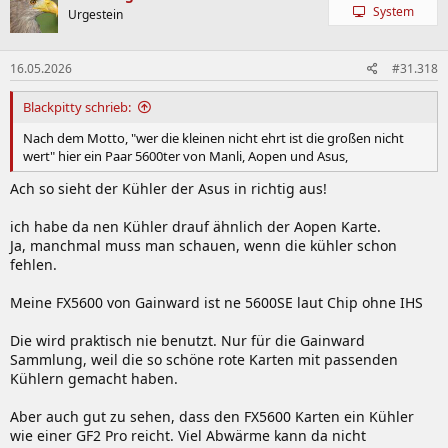
System
Urgestein
16.05.2026
#31.318
Blackpitty schrieb:
Nach dem Motto, "wer die kleinen nicht ehrt ist die großen nicht
wert" hier ein Paar 5600ter von Manli, Aopen und Asus,
Ach so sieht der Kühler der Asus in richtig aus!
ich habe da nen Kühler drauf ähnlich der Aopen Karte.
Ja, manchmal muss man schauen, wenn die kühler schon
fehlen.
Meine FX5600 von Gainward ist ne 5600SE laut Chip ohne IHS
Die wird praktisch nie benutzt. Nur für die Gainward
Sammlung, weil die so schöne rote Karten mit passenden
Kühlern gemacht haben.
Aber auch gut zu sehen, dass den FX5600 Karten ein Kühler
wie einer GF2 Pro reicht. Viel Abwärme kann da nicht