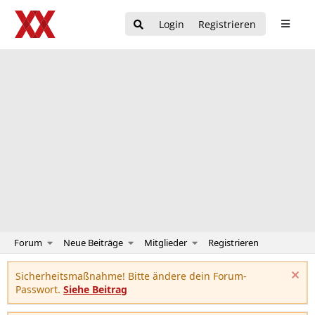
Login
Registrieren
Forum
Neue Beiträge
Mitglieder
Registrieren
Sicherheitsmaßnahme! Bitte ändere dein Forum-
Passwort.
Siehe Beitrag