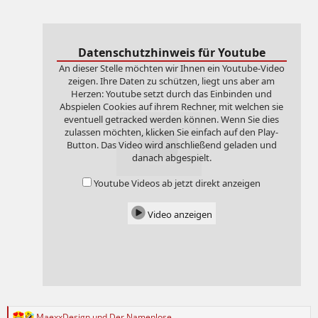
:
Datenschutzhinweis für Youtube
An dieser Stelle möchten wir Ihnen ein Youtube-Video
zeigen. Ihre Daten zu schützen, liegt uns aber am
Herzen: Youtube setzt durch das Einbinden und
Abspielen Cookies auf ihrem Rechner, mit welchen sie
eventuell getracked werden können. Wenn Sie dies
zulassen möchten, klicken Sie einfach auf den Play-
Button. Das Video wird anschließend geladen und
danach abgespielt.
Youtube Videos ab jetzt direkt anzeigen
Video anzeigen
R
MaexxDesign
und
Der Namenlose