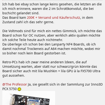
Ich hab bei ebay schon lange keins gesehen, die letzten an die
ich mich erinnere, waren die 2 im Schrottkonvolut, die bei
bschicht gelandet sind.
Das Board kam
200€ + Versand und Käuferschutz
, in dem
Zustand zahl ich das sehr gerne.
Die Voltmods sind für mich ein nettes Gimmick, ich möchte das
Board schon für OC nutzen, aber wirklich aktiv quälen möchte
ich solche Teile heute auch nichtmehr.
Da überlege ich schon bei den Lanparty NF4 Boards, ob ich
damit nochmal Trockeneis auf A64 machen möchte, wobei mir
so bisher noch kein Board gestorben ist.
Retro-PCs hab ich zwar meine anderen Ideen, die auf
Umsetzung warten, aber statt nur schwarz/grün könnte das
Board sicher auch mit lila Mushkin + lila GPU à la FX5700 Ultra
gut aussehen.
@The Professor
Ja, sie gesellt sich in der Sammlung zur Inno3D
PCX 5750