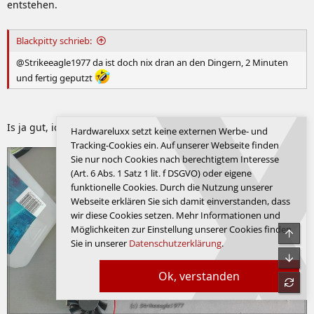
entstehen.
Blackpitty schrieb:
@Strikeeagle1977 da ist doch nix dran an den Dingern, 2 Minuten
und fertig geputzt
Is ja gut, ich hab ja schon ...
Hardwareluxx setzt keine externen Werbe- und
Tracking-Cookies ein. Auf unserer Webseite finden
Sie nur noch Cookies nach berechtigtem Interesse
(Art. 6 Abs. 1 Satz 1 lit. f DSGVO) oder eigene
funktionelle Cookies. Durch die Nutzung unserer
Webseite erklären Sie sich damit einverstanden, dass
wir diese Cookies setzen. Mehr Informationen und
Möglichkeiten zur Einstellung unserer Cookies finden
Sie in unserer
Datenschutzerklärung
.
Ok, verstanden