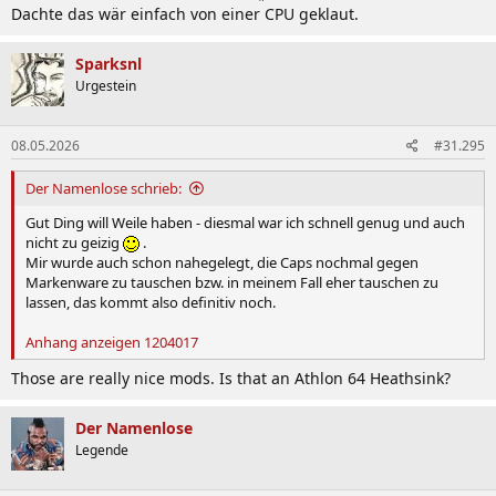
Dachte das wär einfach von einer CPU geklaut.
Sparksnl
Urgestein
08.05.2026
#31.295
Der Namenlose schrieb:
Gut Ding will Weile haben - diesmal war ich schnell genug und auch
nicht zu geizig
.
Mir wurde auch schon nahegelegt, die Caps nochmal gegen
Markenware zu tauschen bzw. in meinem Fall eher tauschen zu
lassen, das kommt also definitiv noch.
Anhang anzeigen 1204017
Those are really nice mods. Is that an Athlon 64 Heathsink?
Der Namenlose
Legende