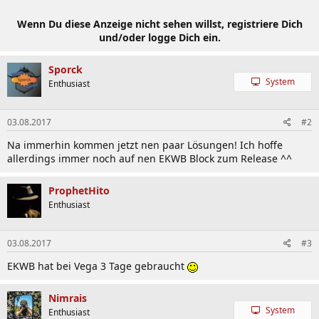
Wenn Du diese Anzeige nicht sehen willst, registriere Dich
und/oder logge Dich ein.
Sporck
System
Enthusiast
03.08.2017
#2
Na immerhin kommen jetzt nen paar Lösungen! Ich hoffe
allerdings immer noch auf nen EKWB Block zum Release ^^
ProphetHito
Enthusiast
03.08.2017
#3
EKWB hat bei Vega 3 Tage gebraucht
Nimrais
System
Enthusiast