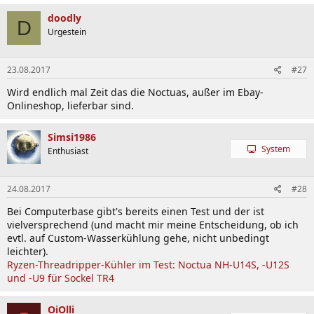
doodly
D
Urgestein
23.08.2017
#27
Wird endlich mal Zeit das die Noctuas, außer im Ebay-
Onlineshop, lieferbar sind.
Simsi1986
System
Enthusiast
24.08.2017
#28
Bei Computerbase gibt's bereits einen Test und der ist
vielversprechend (und macht mir meine Entscheidung, ob ich
evtl. auf Custom-Wasserkühlung gehe, nicht unbedingt
leichter).
Ryzen-Threadripper-Kühler im Test: Noctua NH-U14S, -U12S
und -U9 für Sockel TR4
OiOlli