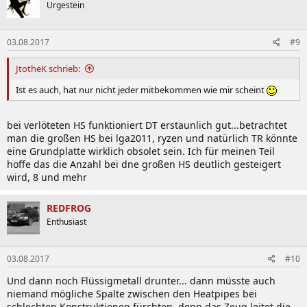
Urgestein
03.08.2017
#9
JtotheK schrieb:
Ist es auch, hat nur nicht jeder mitbekommen wie mir scheint
bei verlöteten HS funktioniert DT erstaunlich gut...betrachtet
man die großen HS bei lga2011, ryzen und natürlich TR könnte
eine Grundplatte wirklich obsolet sein. Ich für meinen Teil
hoffe das die Anzahl bei dne großen HS deutlich gesteigert
wird, 8 und mehr
REDFROG
Enthusiast
03.08.2017
#10
Und dann noch Flüssigmetall drunter... dann müsste auch
niemand mögliche Spalte zwischen den Heatpipes bei
schlechten Konstruktionen fürchten, denn das Zeug leitet die