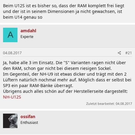
Beim U12S ist es bisher so, dass der RAM komplett frei liegt
und der ist in seinem Dimensionen ja nicht gewachsen, ist
beim U14 genau so
amdahl
A
Experte
04.08.2017
#21
Ja, habe alle 3 im Einsatz. Die "S" Varianten ragen nicht über
den RAM, schon gar nicht bei diesem riesigen Sockel.
Im Gegenteil, der NH-U9 ist etwas dicker und trägt mit den 2
Lüftern natürlich nochmal mehr auf. Möglich dass er selbst bei
SP3 ein paar RAM-Bänke überragt.
Übrigens auch alles schön auf der Herstellerseite dargestellt:
NH-U12S
Zuletzt bearbeitet:
04.08.2017
ossifan
Enthusiast