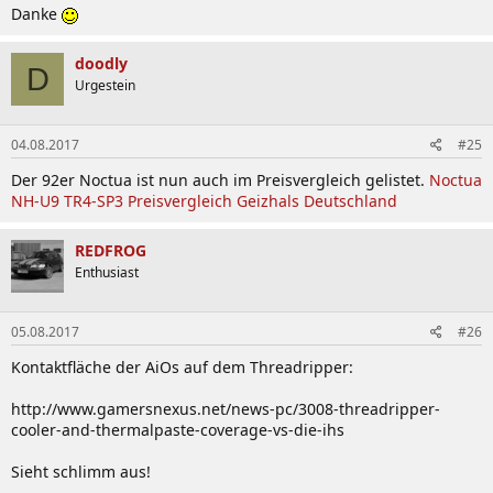
Danke
doodly
D
Urgestein
04.08.2017
#25
Der 92er Noctua ist nun auch im Preisvergleich gelistet.
Noctua
NH-U9 TR4-SP3 Preisvergleich Geizhals Deutschland
REDFROG
Enthusiast
05.08.2017
#26
Kontaktfläche der AiOs auf dem Threadripper:
http://www.gamersnexus.net/news-pc/3008-threadripper-
cooler-and-thermalpaste-coverage-vs-die-ihs
Sieht schlimm aus!