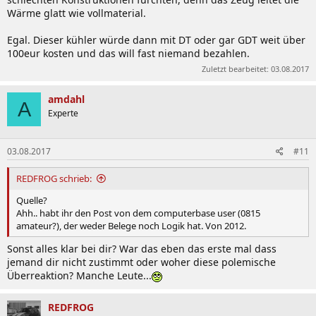
Wärme glatt wie vollmaterial.
Egal. Dieser kühler würde dann mit DT oder gar GDT weit über
100eur kosten und das will fast niemand bezahlen.
Zuletzt bearbeitet:
03.08.2017
amdahl
A
Experte
03.08.2017
#11
REDFROG schrieb:
Quelle?
Ahh.. habt ihr den Post von dem computerbase user (0815
amateur?), der weder Belege noch Logik hat. Von 2012.
Sonst alles klar bei dir? War das eben das erste mal dass
jemand dir nicht zustimmt oder woher diese polemische
Überreaktion? Manche Leute...
REDFROG