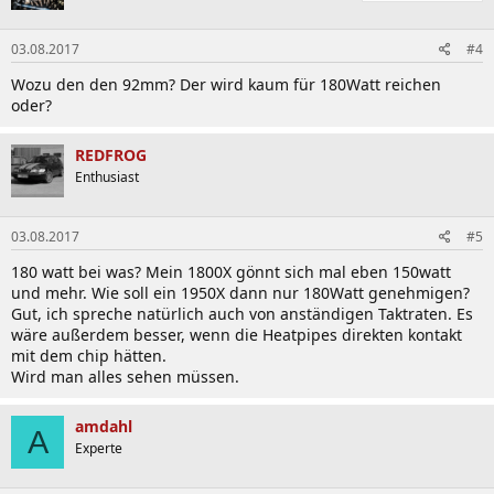
03.08.2017
#4
Wozu den den 92mm? Der wird kaum für 180Watt reichen
oder?
REDFROG
Enthusiast
03.08.2017
#5
180 watt bei was? Mein 1800X gönnt sich mal eben 150watt
und mehr. Wie soll ein 1950X dann nur 180Watt genehmigen?
Gut, ich spreche natürlich auch von anständigen Taktraten. Es
wäre außerdem besser, wenn die Heatpipes direkten kontakt
mit dem chip hätten.
Wird man alles sehen müssen.
amdahl
A
Experte