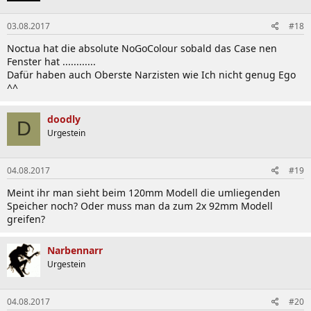
03.08.2017
#18
Noctua hat die absolute NoGoColour sobald das Case nen
Fenster hat ............
Dafür haben auch Oberste Narzisten wie Ich nicht genug Ego
^^
doodly
D
Urgestein
04.08.2017
#19
Meint ihr man sieht beim 120mm Modell die umliegenden
Speicher noch? Oder muss man da zum 2x 92mm Modell
greifen?
Narbennarr
Urgestein
04.08.2017
#20