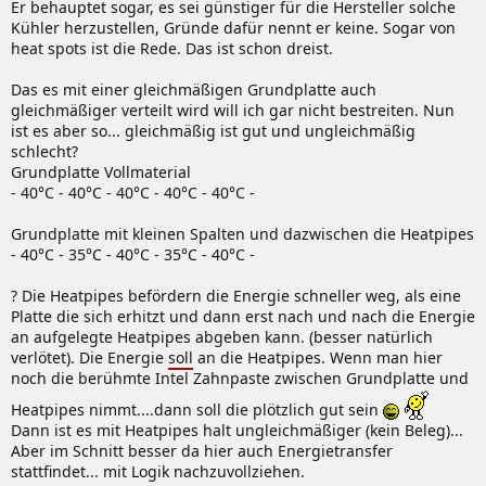
Er behauptet sogar, es sei günstiger für die Hersteller solche
Kühler herzustellen, Gründe dafür nennt er keine. Sogar von
heat spots ist die Rede. Das ist schon dreist.
Das es mit einer gleichmäßigen Grundplatte auch
gleichmäßiger verteilt wird will ich gar nicht bestreiten. Nun
ist es aber so... gleichmäßig ist gut und ungleichmäßig
schlecht?
Grundplatte Vollmaterial
- 40°C - 40°C - 40°C - 40°C - 40°C -
Grundplatte mit kleinen Spalten und dazwischen die Heatpipes
- 40°C - 35°C - 40°C - 35°C - 40°C -
? Die Heatpipes befördern die Energie schneller weg, als eine
Platte die sich erhitzt und dann erst nach und nach die Energie
an aufgelegte Heatpipes abgeben kann. (besser natürlich
verlötet). Die Energie
soll
an die Heatpipes. Wenn man hier
noch die berühmte Intel Zahnpaste zwischen Grundplatte und
Heatpipes nimmt....dann soll die plötzlich gut sein
Dann ist es mit Heatpipes halt ungleichmäßiger (kein Beleg)...
Aber im Schnitt besser da hier auch Energietransfer
stattfindet... mit Logik nachzuvollziehen.