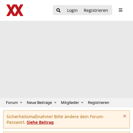
Login
Registrieren
Forum
Neue Beiträge
Mitglieder
Registrieren
Sicherheitsmaßnahme! Bitte ändere dein Forum-
Passwort.
Siehe Beitrag