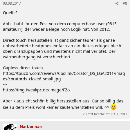
03.08.2017
#8
Quelle?
Ahh.. habt ihr den Post von dem computerbase user (0815
amateur?), der weder Belege noch Logik hat. Von 2012.
Direct touch herzustellen ist ganz sicher teurer als ganze
unbearbeitete heatpipes einfach an ein dickes eckiges blech
oben dranzupappen und meistens nicht mal verlötet. Der
wärmeübergang ist verschlechtert..
Gapless direct touch
https://tpucdn.com/reviews/Coolink/Corator_DS_LGA2011/imag
es/coratords_close6_small.jpg
---
https://img.tweakpc.de/image/FZo
Aber klar..sieht schön billig herzustellen aus. Gar so billig das
sie zu dem Preis wohl keiner kaufen/herstellen will. ^^
Zuletzt bearbeitet:
03.08.2017
Narbennarr