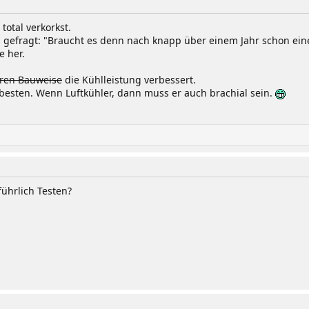
total verkorkst.
s gefragt: "Braucht es denn nach knapp über einem Jahr schon ein
e her.
eren Bauweise
die Kühlleistung verbessert.
 besten. Wenn Luftkühler, dann muss er auch brachial sein.
ührlich Testen?