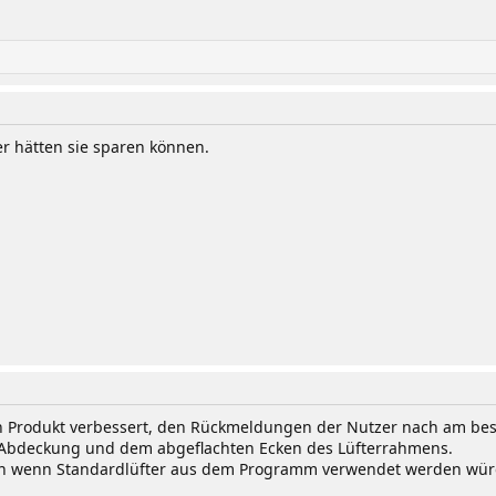
er hätten sie sparen können.
 Produkt verbessert, den Rückmeldungen der Nutzer nach am bes
er Abdeckung und dem abgeflachten Ecken des Lüfterrahmens.
hön wenn Standardlüfter aus dem Programm verwendet werden wür