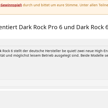
u
Gewinnspiel)
durch und bittet um eure Stimme. Unter allen Teilne
entiert Dark Rock Pro 6 und Dark Rock 
Rock 6 stellt der deutsche Hersteller be quiet! zwei neue High-En
ität und möglichst leisem Betrieb ausgelegt sind. Beide Modelle s