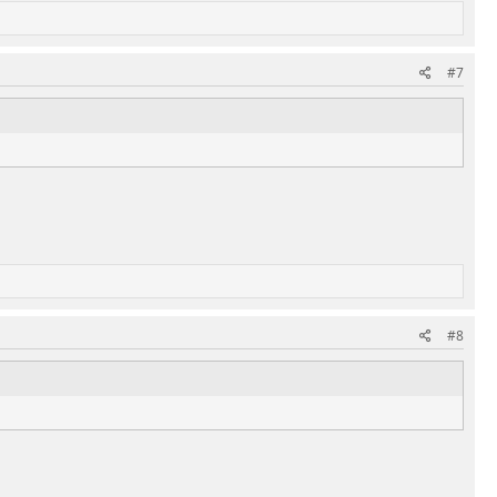
#7
#8