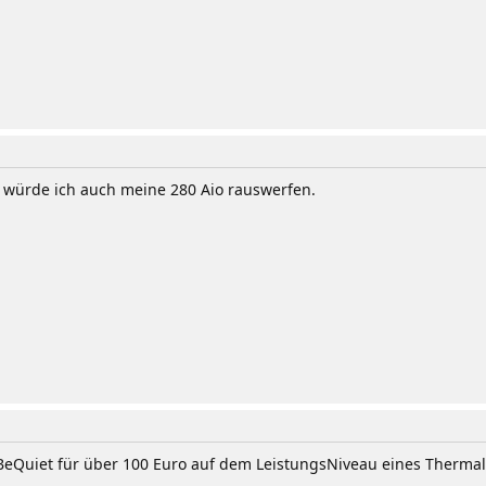
r würde ich auch meine 280 Aio rauswerfen.
 BeQuiet für über 100 Euro auf dem LeistungsNiveau eines Thermalr