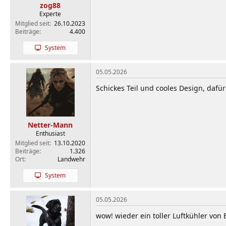
zog88
Experte
Mitglied seit
26.10.2023
Beiträge
4.400
System
05.05.2026
Schickes Teil und cooles Design, dafü
Netter-Mann
Enthusiast
Mitglied seit
13.10.2020
Beiträge
1.326
Ort
Landwehr
System
05.05.2026
wow! wieder ein toller Luftkühler von