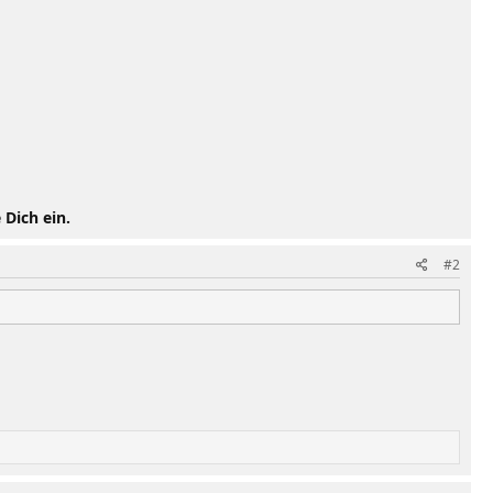
 Dich ein.
#2