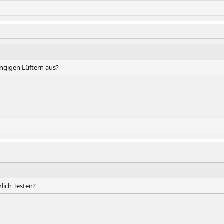
ängigen Lüftern aus?
lich Testen?