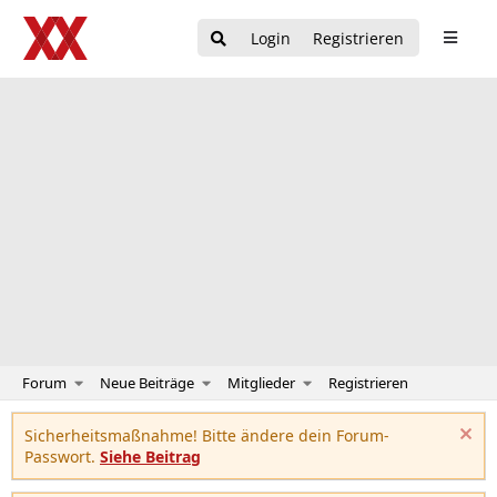
Login
Registrieren
Forum
Neue Beiträge
Mitglieder
Registrieren
Sicherheitsmaßnahme! Bitte ändere dein Forum-
Passwort.
Siehe Beitrag