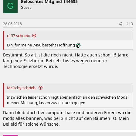
Gelöschtes Mitglied 144635
G
Guest
28.06.2018
#13
c137 schrieb:
D.h. für meine 7490 besteht Hoffnung
Bestimmt. So alt ist die noch nicht. Hatte auch schon 15 Jahre
lang eine Fritzbox in Betrieb, bis es wegen neuerer
Technologie ersetzt wurde.
McItchy schrieb:
Inzwischen leider schon liegt aber einfach an den schwachen Mods
meiner Meinung, lassen zuviel durch gegen
Dann bleib doch bei computerbase und anderen Foren, wo die
mods alles bannen, was bei 3 nicht auf den Bäumen ist. Mein
Beileid für solche Wünsche.