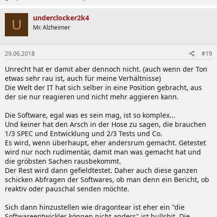
underclocker2k4
U
Mr. Alzheimer
29.06.2018
#19
Unrecht hat er damit aber dennoch nicht. (auch wenn der Ton
etwas sehr rau ist, auch für meine Verhältnisse)
Die Welt der IT hat sich selber in eine Position gebracht, aus
der sie nur reagieren und nicht mehr aggieren kann.
Die Software, egal was es sein mag, ist so komplex...
Und keiner hat den Arsch in der Hose zu sagen, die brauchen
1/3 SPEC und Entwicklung und 2/3 Tests und Co.
Es wird, wenn überhaupt, eher andersrum gemacht. Getestet
wird nur noch rudimentär, damit man was gemacht hat und
die gröbsten Sachen rausbekommt.
Der Rest wird dann gefieldtestet. Daher auch diese ganzen
schicken Abfragen der Softwares, ob man denn ein Bericht, ob
reaktiv oder pauschal senden möchte.
Sich dann hinzustellen wie dragontear ist eher ein "die
Softwareentwickler können nicht anders" ist bullshit. Die