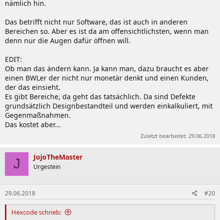
nämlich hin.
Das betrifft nicht nur Software, das ist auch in anderen
Bereichen so. Aber es ist da am offensichtlichsten, wenn man
denn nur die Augen dafür öffnen will.
EDIT:
Ob man das ändern kann. Ja kann man, dazu braucht es aber
einen BWLer der nicht nur monetär denkt und einen Kunden,
der das einsieht.
Es gibt Bereiche, da geht das tatsächlich. Da sind Defekte
grundsätzlich Designbestandteil und werden einkalkuliert, mit
Gegenmaßnahmen.
Das kostet aber...
Zuletzt bearbeitet:
29.06.2018
JojoTheMaster
J
Urgestein
29.06.2018
#20
Hexcode schrieb: