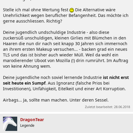
Stelle ich mal ohne Wertung fest
Die Alternative wäre
Unehrlichkeit wegen beruflicher Befangenheit. Das möchte ich
gerne ausschliessen. Richtig?
Deine jugendlich undschuldige Industrie - also diese
zuckersüß unschuldigen, kleinen Girlies mit Blümchen in den
Haaren die nun dir nach seit knapp 30 Jahren sich immernoch
an ihrem ersten Makeup versuchen... - backen grad ein neues
TLS und das ist bisher auch wieder Müll. Weil da wohl ein
marodierender Uboot von Mozilla (!) drin rumrührt. Im Auftrag
von keine Ahnung wem.
Deine jugendliche noch soviel lernende Industrie
ist nicht erst
seit heute ein Sumpf
. Aus Ignoranz (falsche Prios bei
Investitionen), Unfähigkeit, Eitelkeit und einer Art Korruption.
Airbags... Ja, sollte man machen. Unter deren Sessel.
Zuletzt bearbeitet:
28.06.2018
DragonTear
Legende