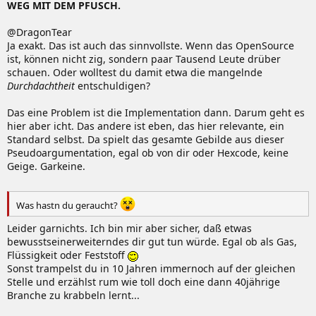
WEG MIT DEM PFUSCH.
@DragonTear
Ja exakt. Das ist auch das sinnvollste. Wenn das OpenSource
ist, können nicht zig, sondern paar Tausend Leute drüber
schauen. Oder wolltest du damit etwa die mangelnde
Durchdachtheit
entschuldigen?
Das eine Problem ist die Implementation dann. Darum geht es
hier aber icht. Das andere ist eben, das hier relevante, ein
Standard selbst. Da spielt das gesamte Gebilde aus dieser
Pseudoargumentation, egal ob von dir oder Hexcode, keine
Geige. Garkeine.
Was hastn du geraucht?
Leider garnichts. Ich bin mir aber sicher, daß etwas
bewusstseinerweiterndes dir gut tun würde. Egal ob als Gas,
Flüssigkeit oder Feststoff
Sonst trampelst du in 10 Jahren immernoch auf der gleichen
Stelle und erzählst rum wie toll doch eine dann 40jährige
Branche zu krabbeln lernt...