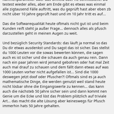
testest wieder alles, aber am Ende gibt es etwas was einmal
alle zigtausend Fälle auftritt, was du geprüft hast aber eben zb
nicht über 10 Jahre geprüft hast und im 10 Jahr tritt es auf...
Das die Softwarequalität heute oftmals nicht gut ist und beim
Kunden reift steht ja außer Frage... dennoch alles als pfusch
darzustellen geht in meinen Augen zu weit.
Und bezüglich Security Standards: das läuft ja normal so das
Du dir etwas ausdenkst und Du sagst das ist sicher. Das stellst
du 1000 Leuten vor die sowas bewerten können, die sagen
auch es ist sicher und die schauen da auch genau rein. Dann
nach ein paar Jahren wird jemand gebohren oder hat mal Zeit
auch mal drauf zu schauen und dem fällt dann etwas auf was
1000 Leuten vorher nicht aufgefallen ist... Sind die 1000
deswegen jetzt doof oder Pfuscher?! Oftmals sind es ja auch
mathematische Dinge, die werden genutzt weil stand heute
nicht lösbar ohne die Eingangswerte zu kennen... das kann
auch die nächsteb 50 Jahre sicher sein und dann kommt nen
Genie um die Ecke und löst das Problem plötzlich auf triviale
Art... das macht die alte Lösung aber keineswegs für Pfusch
immerhin hats 50 Jahre gehalten.