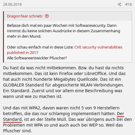
28.06.2018
#16
DragonTear schrieb:
Befasse dich mal ein paar Wochen mit Softwaresecurity. Dann
nimmst du keine solchen Ausdrücke in diesem Zusammenhang
mehr in den Mund.
Oder schau einfach mal in diese Liste:
CVE security vulnerabilities
published in 2017
Alle Softwareentwickler Pfuscher?
Du hast da was nicht mitbekommen. Bzw. du hast da nichts
mitbekommen. Das ist kein Firefox oder LibreOffice. Und das
hat auch nicht hunderte Megabytes Quellcode. Das ist ein
GLOBALER Standard für abgesicherte WLAN-Verbindungen.
Ein Standard. Zuerst und vor allem eine Beschreibung was
wann und wie zu machen ist.
Und das mit WPA2, davon waren nicht 5 von 9 Herstellern
betroffen, die das nur schlampig implementiert hätten.
Der
Standard
, ist an der Stelle Müll. Das war übrigens auch bei den
Problemen mit WPA so und auch auch bei WEP so. Weil das
Pfuscher sind.