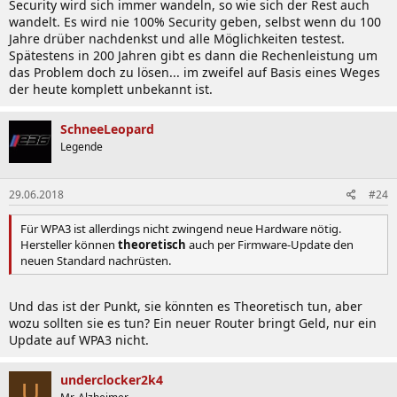
Security wird sich immer wandeln, so wie sich der Rest auch
wandelt. Es wird nie 100% Security geben, selbst wenn du 100
Jahre drüber nachdenkst und alle Möglichkeiten testest.
Spätestens in 200 Jahren gibt es dann die Rechenleistung um
das Problem doch zu lösen... im zweifel auf Basis eines Weges
der heute komplett unbekannt ist.
SchneeLeopard
Legende
29.06.2018
#24
Für WPA3 ist allerdings nicht zwingend neue Hardware nötig.
Hersteller können
theoretisch
auch per Firmware-Update den
neuen Standard nachrüsten.
Und das ist der Punkt, sie könnten es Theoretisch tun, aber
wozu sollten sie es tun? Ein neuer Router bringt Geld, nur ein
Update auf WPA3 nicht.
underclocker2k4
U