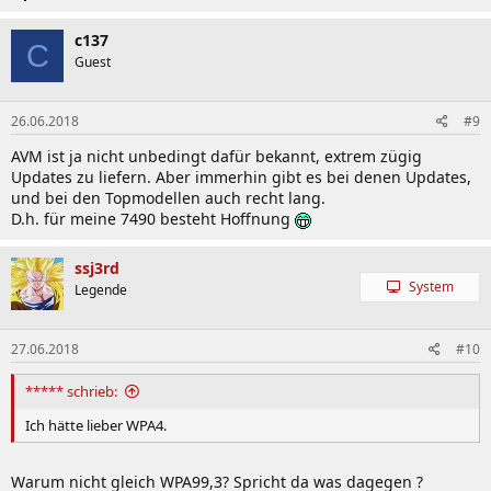
c137
C
Guest
26.06.2018
#9
AVM ist ja nicht unbedingt dafür bekannt, extrem zügig
Updates zu liefern. Aber immerhin gibt es bei denen Updates,
und bei den Topmodellen auch recht lang.
D.h. für meine 7490 besteht Hoffnung
ssj3rd
System
Legende
27.06.2018
#10
***** schrieb:
Ich hätte lieber WPA4.
Warum nicht gleich WPA99,3? Spricht da was dagegen ?