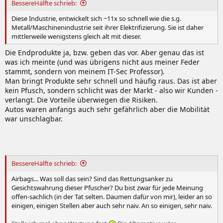
BessereHälfte schrieb:
Diese Industrie, entwickelt sich ~11x so schnell wie die s.g.
Metall/Maschinenindustrie seit ihrer Elektrifizierung. Sie ist daher
mittlerweile wenigstens gleich alt mit dieser.
Die Endprodukte ja, bzw. geben das vor. Aber genau das ist
was ich meinte (und was übrigens nicht aus meiner Feder
stammt, sondern von meinem IT-Sec Professor).
Man bringt Produkte sehr schnell und häufig raus. Das ist aber
kein Pfusch, sondern schlicht was der Markt - also wir Kunden -
verlangt. Die Vorteile überwiegen die Risiken.
Autos waren anfangs auch sehr gefährlich aber die Mobilität
war unschlagbar.
BessereHälfte schrieb:
Airbags... Was soll das sein? Sind das Rettungsanker zu
Gesichtswahrung dieser Pfuscher? Du bist zwar für jede Meinung
offen-sachlich (in der Tat selten. Daumen dafür von mir), leider an so
einigen, einigen Stellen aber auch sehr naiv. An so einigen, sehr naiv.