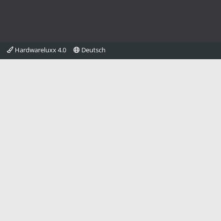
Hardwareluxx 4.0
Deutsch