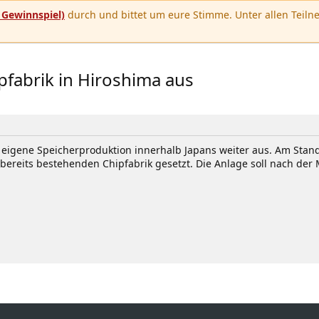
u
Gewinnspiel)
durch und bittet um eure Stimme. Unter allen Teilne
ipfabrik in Hiroshima aus
ie eigene Speicherproduktion innerhalb Japans weiter aus. Am St
 bereits bestehenden Chipfabrik gesetzt. Die Anlage soll nach der