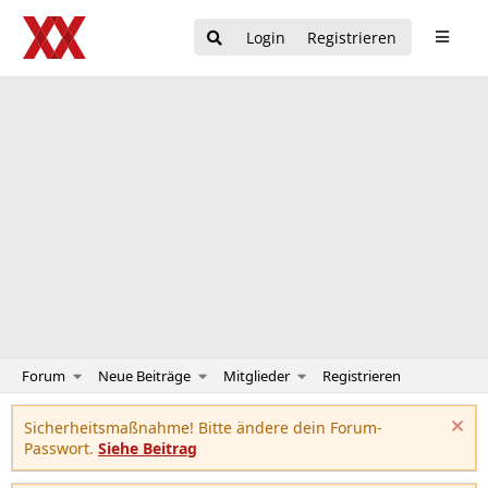
Login
Registrieren
Forum
Neue Beiträge
Mitglieder
Registrieren
Sicherheitsmaßnahme! Bitte ändere dein Forum-
Passwort.
Siehe Beitrag