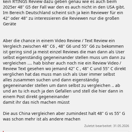
kein RTINGS Review dazu geben genau wie es auch beim
2025er 48" G5 der Fall war den es auch nicht in den USA gibt.
Im Bereich Deutschland scheint sich ja kein Reviewer für ein
42" oder 48" zu interessieren die Reviewen nur die großen
Geräte
Aber die chance in einem Video Review / Text Review ein
Vergleich zwischen 48" C6 , 48" G6 und 55" G6 zu bekommen
ist gering sind ja meist einzel Reviews die man dann als User
selbst eigenständig gegeneinander stellen muss um dann zu
vergleichen .... hab bisher auch noch nie ein Review Video /
Review Text gesehen wo jemand 42" C , 48" C und 55" C direkt
verglichen hat das muss man sich als User immer selbst
alles zusammen suchen und dann eigenständig
gegeneinander stellen um dann selbst zu vergleichen .. ab
und an tu ich euch ja den Gefallen und stell die hier dann in
einem Post direkt gegeneinander
damit ihr das nich machen müsst
Die aus China vergleichen aber zumindest halt 48" G vs 55" G
was schon mehr ist als andere machen
Zuletzt bearbeitet:
31.05.2026