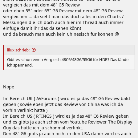
vergleich das mit dem 48" G5 Review
oder eben 55" oder 65" G6 Review mit dem 48" G6 Review
vergleichen ... da sieht man das doch alles in den Charts /
Messungen die ich doch auch hier im Thread auch immer
einfüge damit ihr das da sehen könnt
und da brauch man auch kein Chinesisch für können 😜
lilux schrieb:
Gibt es schon einen Vergleich 48C6/48G6/55G6 für HDR? Das fände
ich spannend.
Nope
Im Bereich UK ( AVForums ) wird es ja das 48" G6 Review bald
geben ( sowie eben jetzt das Review von China was ich da
vorhin verlinkt hatte )
Im Bereich US ( RTINGS ) wird es ja das 48" C6 Review geben
und es gibts ja auch schon vom Youtube Reviewer The Display
Guy das hatte ich ja schonmal verlinkt.
Den 48" G6 gibts ja auch nicht in den USA daher wird es auch