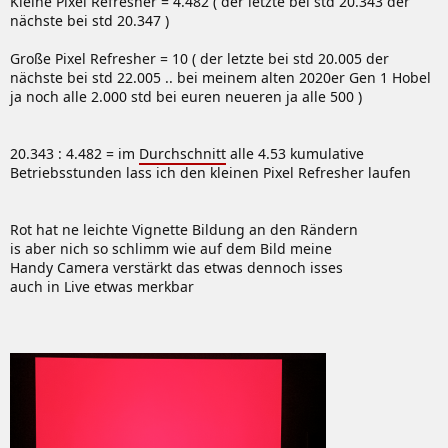
Kleine Pixel Refresher = 4.482 ( der letzte bei std 20.343 der
nächste bei std 20.347 )
Große Pixel Refresher = 10 ( der letzte bei std 20.005 der
nächste bei std 22.005 .. bei meinem alten 2020er Gen 1 Hobel
ja noch alle 2.000 std bei euren neueren ja alle 500 )
20.343 : 4.482 = im
Durchschnitt
alle 4.53 kumulative
Betriebsstunden lass ich den kleinen Pixel Refresher laufen
Rot hat ne leichte Vignette Bildung an den Rändern
is aber nich so schlimm wie auf dem Bild meine
Handy Camera verstärkt das etwas dennoch isses
auch in Live etwas merkbar