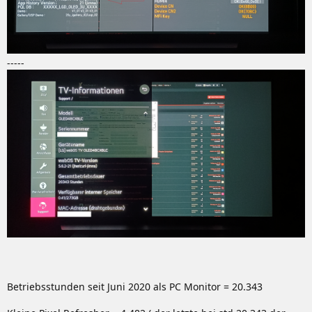
-----
Betriebsstunden seit Juni 2020 als PC Monitor = 20.343