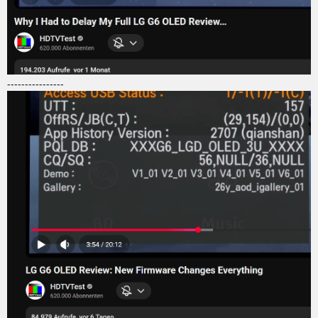
----------------