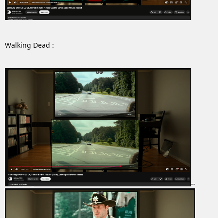
Walking Dead :
--