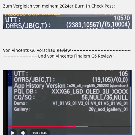
Zum Vergleich von meinem 2024er Burn In Check Post :
Von Vincents G6 Vorschau Review ---------------------------------------
-----------------------Und von Vincents Finalem G6 Review :