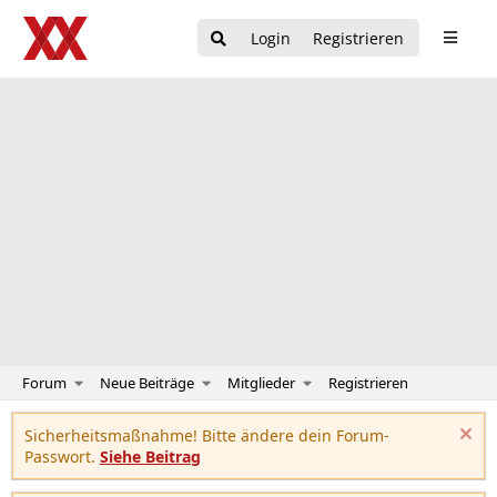
Login
Registrieren
Forum
Neue Beiträge
Mitglieder
Registrieren
Sicherheitsmaßnahme! Bitte ändere dein Forum-
Passwort.
Siehe Beitrag