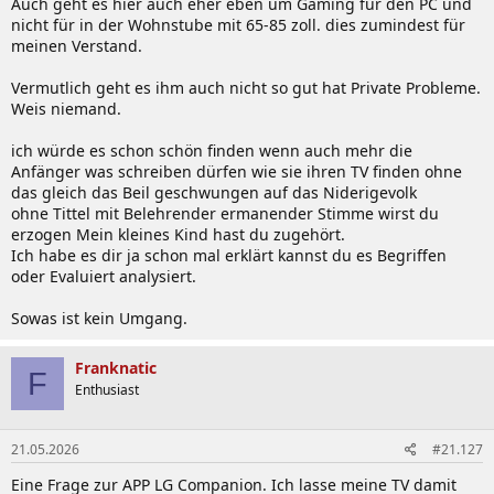
Auch geht es hier auch eher eben um Gaming für den PC und
nicht für in der Wohnstube mit 65-85 zoll. dies zumindest für
meinen Verstand.
Vermutlich geht es ihm auch nicht so gut hat Private Probleme.
Weis niemand.
ich würde es schon schön finden wenn auch mehr die
Anfänger was schreiben dürfen wie sie ihren TV finden ohne
das gleich das Beil geschwungen auf das Niderigevolk
ohne Tittel mit Belehrender ermanender Stimme wirst du
erzogen Mein kleines Kind hast du zugehört.
Ich habe es dir ja schon mal erklärt kannst du es Begriffen
oder Evaluiert analysiert.
Sowas ist kein Umgang.
Franknatic
F
Enthusiast
21.05.2026
#21.127
Eine Frage zur APP LG Companion. Ich lasse meine TV damit