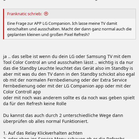
Franknatic schrieb:
Eine Frage zur APP LG Companion. Ich lasse meine TV damit
einschalten und ausschalten. Macht der dann ganz normal auch die
geplanten kleinen und großen Pixel Refresh?
ja .. das selbe ist wenn du dein LG oder Samsung TV mit dem
Tool Color Control an und ausschalten lässt .. wichtig is da nur
das die Standby Leuchte leuchtet das Gerät also im Standby is
aber mit was du den TV dann in den Standby schickst also egal
ob mit der normalen Fernbedienung oder der Extra Service
Fernbedienung oder mit der LG Companion app oder mit der
Color Controll app
oder mit noch was anderem sollte es da noch was geben spielt
da für den Refresh keine Rolle
Du kannst das auch durch 2 unterschiedliche Wege dann
überprüfen ob alles normal Funktioniert.
1. Auf das Relay Klickverhalten achten
2. oder eben ins
Service Menu
schauen ob er die Refreshs