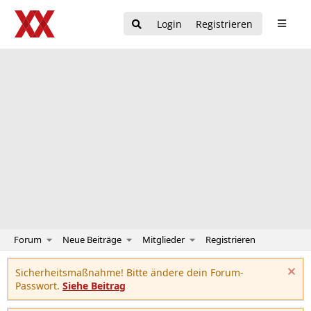
Login
Registrieren
Forum
Neue Beiträge
Mitglieder
Registrieren
Sicherheitsmaßnahme! Bitte ändere dein Forum-
Passwort.
Siehe Beitrag