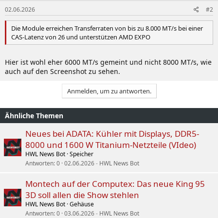
02.06.2026
#2
Die Module erreichen Transferraten von bis zu 8.000 MT/s bei einer
CAS-Latenz von 26 und unterstützen AMD EXPO
Hier ist wohl eher 6000 MT/s gemeint und nicht 8000 MT/s, wie
auch auf den Screenshot zu sehen.
Anmelden, um zu antworten.
Ähnliche Themen
Neues bei ADATA: Kühler mit Displays, DDR5-
8000 und 1600 W Titanium-Netzteile (VIdeo)
HWL News Bot
Speicher
Antworten
0
02.06.2026
HWL News Bot
Montech auf der Computex: Das neue King 95
3D soll allen die Show stehlen
HWL News Bot
Gehäuse
Antworten
0
03.06.2026
HWL News Bot