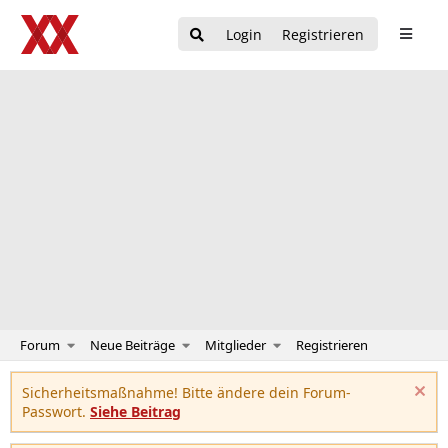
Login
Registrieren
Forum
Neue Beiträge
Mitglieder
Registrieren
Sicherheitsmaßnahme! Bitte ändere dein Forum-
Passwort.
Siehe Beitrag