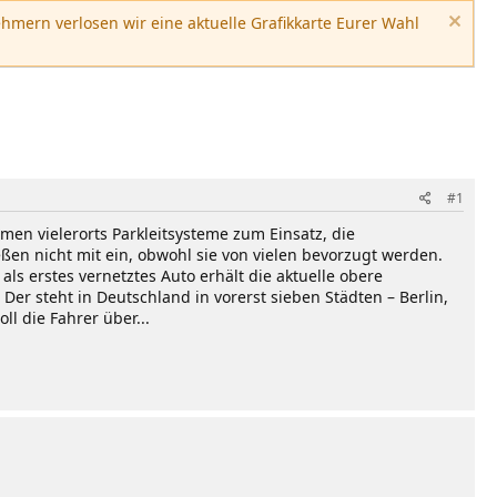
hmern verlosen wir eine aktuelle Grafikkarte Eurer Wahl
#1
men vielerorts Parkleitsysteme zum Einsatz, die
eßen nicht mit ein, obwohl sie von vielen bevorzugt werden.
ls erstes vernetztes Auto erhält die aktuelle obere
er steht in Deutschland in vorerst sieben Städten – Berlin,
l die Fahrer über...