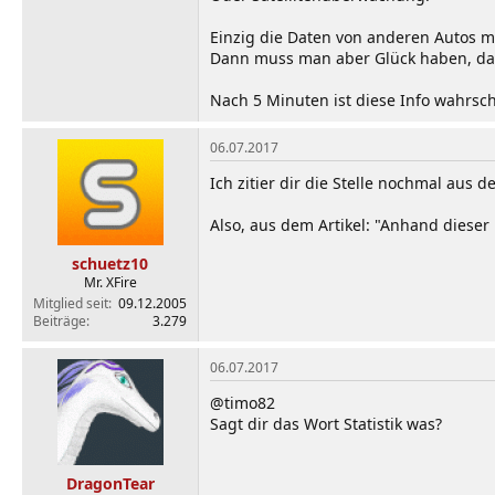
Einzig die Daten von anderen Autos mi
Dann muss man aber Glück haben, dass
Nach 5 Minuten ist diese Info wahrsch
06.07.2017
Ich zitier dir die Stelle nochmal aus d
Also, aus dem Artikel: "Anhand diese
schuetz10
Mr. XFire
Mitglied seit
09.12.2005
Beiträge
3.279
06.07.2017
@timo82
Sagt dir das Wort Statistik was?
DragonTear