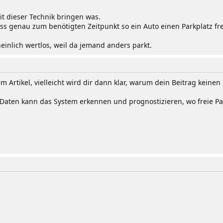
t dieser Technik bringen was.
 genau zum benötigten Zeitpunkt so ein Auto einen Parkplatz fr
einlich wertlos, weil da jemand anders parkt.
em Artikel, vielleicht wird dir dann klar, warum dein Beitrag keinen
r Daten kann das System erkennen und prognostizieren, wo freie Pa