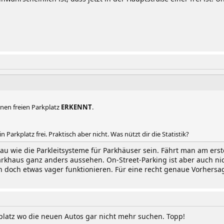
inen freien Parkplatz
ERKENNT
.
n Parkplatz frei. Praktisch aber nicht. Was nützt dir die Statistik?
 wie die Parkleitsysteme für Parkhäuser sein. Fährt man am ersten
arkhaus ganz anders aussehen. On-Street-Parking ist aber auch ni
 doch etwas vager funktionieren. Für eine recht genaue Vorhersage 
kplatz wo die neuen Autos gar nicht mehr suchen. Topp!