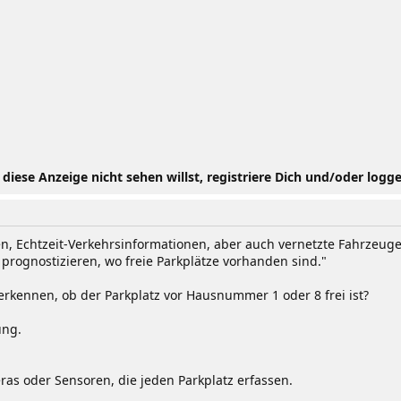
iese Anzeige nicht sehen willst, registriere Dich und/oder logge
n, Echtzeit-Verkehrsinformationen, aber auch vernetzte Fahrzeug
rognostizieren, wo freie Parkplätze vorhanden sind."
erkennen, ob der Parkplatz vor Hausnummer 1 oder 8 frei ist?
ung.
as oder Sensoren, die jeden Parkplatz erfassen.