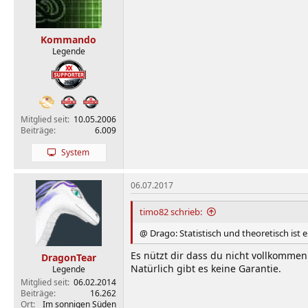
Kommando
Legende
Mitglied seit
10.05.2006
Beiträge
6.009
System
06.07.2017
timo82 schrieb:
@ Drago: Statistisch und theoretisch ist ei
Es nützt dir dass du nicht vollkommen 
DragonTear
Natürlich gibt es keine Garantie.
Legende
Mitglied seit
06.02.2014
Beiträge
16.262
Ort
Im sonnigen Süden