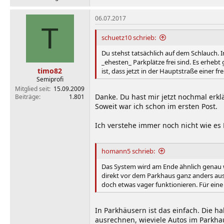
06.07.2017
T
schuetz10 schrieb:
Du stehst tatsächlich auf dem Schlauch. 
_ehesten_ Parkplätze frei sind. Es erhebt
timo82
ist, dass jetzt in der Hauptstraße einer fr
Semiprofi
Mitglied seit
15.09.2009
Danke. Du hast mir jetzt nochmal erklär
Beiträge
1.801
Soweit war ich schon im ersten Post.
Ich verstehe immer noch nicht wie es 
homann5 schrieb:
Das System wird am Ende ähnlich genau wi
direkt vor dem Parkhaus ganz anders aus
doch etwas vager funktionieren. Für eine 
In Parkhäusern ist das einfach. Die h
ausrechnen, wieviele Autos im Parkhau