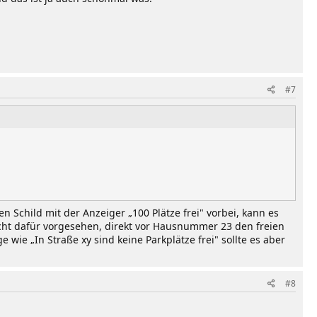
#7
 Schild mit der Anzeiger „100 Plätze frei" vorbei, kann es
cht dafür vorgesehen, direkt vor Hausnummer 23 den freien
wie „In Straße xy sind keine Parkplätze frei" sollte es aber
#8