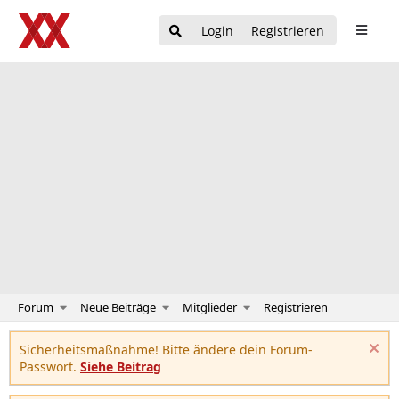
Login
Registrieren
Forum
Neue Beiträge
Mitglieder
Registrieren
Sicherheitsmaßnahme! Bitte ändere dein Forum-
Passwort.
Siehe Beitrag