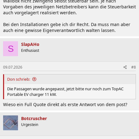
Wallbox nicht zwingend selbst steuerbar sein. Je nach
Vorgaben des jeweiligen Netzbetreibers kann die Steuerbarkeit
auch vorgelagert realisiert werden.
Bei den Installationen gebe ich dir Recht. Da muss man aber
auch eine gewisse Eigenverantwortlich walten lassen.
SlapAHo
S
Enthusiast
09.07.2026
#8
Don schrieb:
Die Passagen wurde angepasst, jetzt bitte nur noch zum TopAC
Portable EV charger 11 kW.
Wieso ein Full Quote direkt als erste Antwort von dem post?
Botcruscher
Urgestein