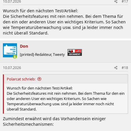
10.07.2026
#17
:
Wunsch für den nächsten Test/Artikel:
Die Sicherheitsfeatures mit rein nehmen. Bei dem Thema für
den ein oder anderen User ein wichtiges Kriterium. So Sachen
wie Temperaturüberwachung usw. sind ja leider immer noch
nicht überall Standard.
Don
[printed]-Redakteur, Tweety
10.07.2026
#18
Polarcat schrieb:
Wunsch für den nächsten Test/Artikel:
Die Sicherheitsfeatures mit rein nehmen. Bei dem Thema für den ein
oder anderen User ein wichtiges Kriterium. So Sachen wie
Temperaturüberwachung usw. sind ja leider immer noch nicht
überall Standard.
Zumindest erwähnt wird das Vorhandensein einiger
Sicherheitsmechanismen: