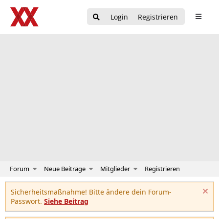
Login
Registrieren
Forum
Neue Beiträge
Mitglieder
Registrieren
Sicherheitsmaßnahme! Bitte ändere dein Forum-
Passwort.
Siehe Beitrag