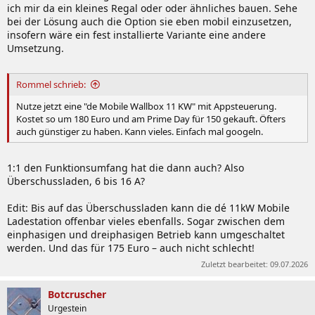
ich mir da ein kleines Regal oder oder ähnliches bauen. Sehe
bei der Lösung auch die Option sie eben mobil einzusetzen,
insofern wäre ein fest installierte Variante eine andere
Umsetzung.
Rommel schrieb:
Nutze jetzt eine "de Mobile Wallbox 11 KW" mit Appsteuerung.
Kostet so um 180 Euro und am Prime Day für 150 gekauft. Öfters
auch günstiger zu haben. Kann vieles. Einfach mal googeln.
1:1 den Funktionsumfang hat die dann auch? Also
Überschussladen, 6 bis 16 A?
Edit: Bis auf das Überschussladen kann die dé 11kW Mobile
Ladestation offenbar vieles ebenfalls. Sogar zwischen dem
einphasigen und dreiphasigen Betrieb kann umgeschaltet
werden. Und das für 175 Euro – auch nicht schlecht!
Zuletzt bearbeitet:
09.07.2026
Botcruscher
Urgestein