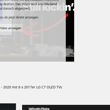
Play-Button. Das Video wird anschließend
d danach abgespielt.
s ab jetzt direkt anzeigen
ideo anzeigen
 - 2020 mit 6 x 2017er LG C7 OLED TVs