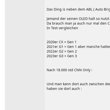
Das Ding is neben dem ABL ( Auto Brig
Jemand der seinen OLED halt so nutzt
Da brauch man ja auch nur mal den C
In Test vergleichen
2020er CX = Gen 1
2021er G1 = Gen 1 aber manche hatte
2022er G2 = Gen 2
2023er G3 = Gen 3
Nach 18.000 std CNN Only :
Und man kann dort auch zwischen den einze
haben sie dort auch :