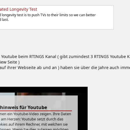
ated Longevity Test
longevity test is to push TVs to their limits so we can better
 last.
 Youtube beim RTINGS Kanal ( gibt zumindest 3 RTINGS Youtube Kan
iew Seite )
l auf ihrer Webseite ab und an ) haben sie über die Jahre auch i
hinweis für Youtube
hnen ein Youtube-Video zeigen. Ihre Daten
r am Herzen: Youtube setzt durch das
ies auf ihrem Rechner, mit welchen sie
önnen. Wenn Sie dies zulassen möchten,