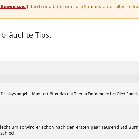
u
Gewinnspiel)
durch und bittet um eure Stimme. Unter allen Teilne
bräuchte Tips.
Displays angeht. Man liest öfter das mit Thema Einbrennen bei Oled Panels,
lecht um so wird er schon nach den ersten paar Tausend Std Bur
rschied