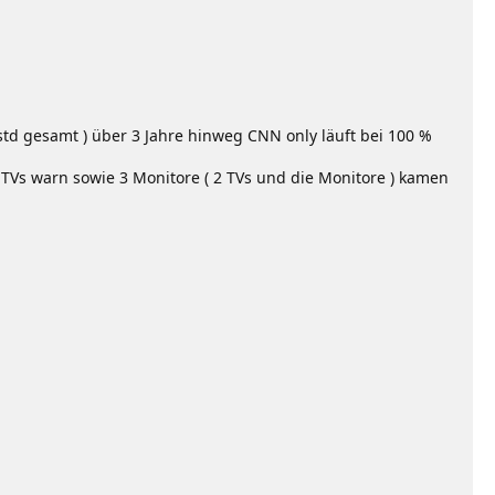
std gesamt ) über 3 Jahre hinweg CNN only läuft bei 100 %
Vs warn sowie 3 Monitore ( 2 TVs und die Monitore ) kamen