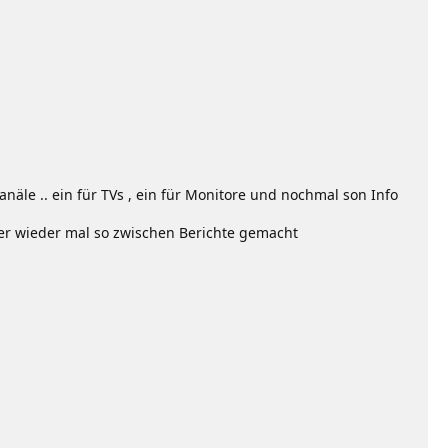
äle .. ein für TVs , ein für Monitore und nochmal son Info
mmer wieder mal so zwischen Berichte gemacht