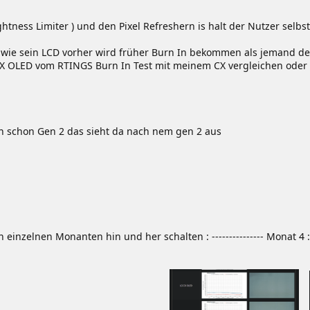
htness Limiter ) und den Pixel Refreshern is halt der Nutzer selb
 wie sein LCD vorher wird früher Burn In bekommen als jemand der
X OLED vom RTINGS Burn In Test mit meinem CX vergleichen oder
n schon Gen 2 das sieht da nach nem gen 2 aus
lnen Monanten hin und her schalten : --------------- Monat 4 : --------