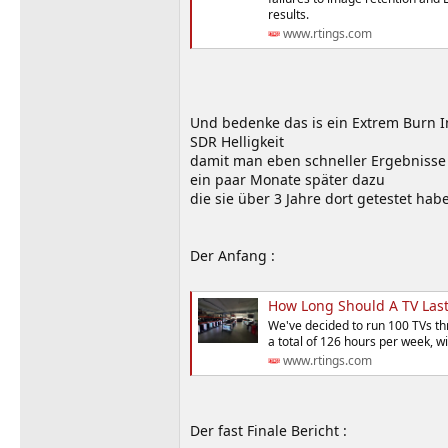
results.
www.rtings.com
Und bedenke das is ein Extrem Burn In
SDR Helligkeit
damit man eben schneller Ergebnisse 
ein paar Monate später dazu
die sie über 3 Jahre dort getestet hab
Der Anfang :
How Long Should A TV Last
We've decided to run 100 TVs thr
a total of 126 hours per week, wi
www.rtings.com
Der fast Finale Bericht :