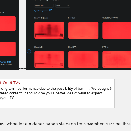
-----
t On 6 TVs
ong-term performance due to the possibility of burn-in. We bought 6
ered content. It should give you a better idea of what to expect
 your TV.
N Schneller ein daher haben sie dann im November 2022 bei ihren 