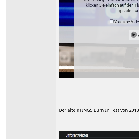
klicken Sie einfach auf den 
geladen un
Youtube Video
V
Der alte RTINGS Burn In Test von 2018