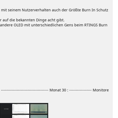
st mit seinem Nutzerverhalten auch der Größte Burn In Schutz
 auf die bekannten Dinge acht gibt.
 andere OLED mit unterschiedlichen Gens beim RTINGS Burn
---------------------------- Monat 30 : ----------------- Monitore