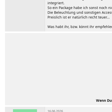
integriert.
So ein Package habe ich sonst noch n
Die Beleuchtung und sonstigen Access
Preislich ist er natürlich recht teuer...
Was habt ihr, bzw. könnt ihr empfehle
Wenn Du d
16.06.2026