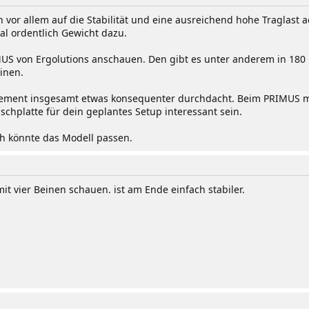
vor allem auf die Stabilität und eine ausreichend hohe Traglast ac
l ordentlich Gewicht dazu.
US von Ergolutions anschauen. Den gibt es unter anderem in 180 
inen.
gement insgesamt etwas konsequenter durchdacht. Beim PRIMUS
schplatte für dein geplantes Setup interessant sein.
ch könnte das Modell passen.
it vier Beinen schauen. ist am Ende einfach stabiler.