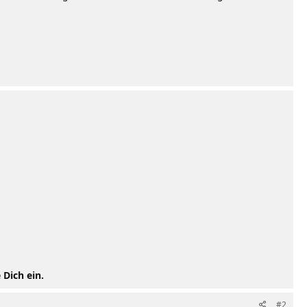
 Dich ein.
#2