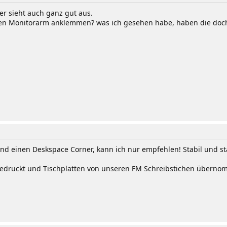
er sieht auch ganz gut aus.
nen Monitorarm anklemmen? was ich gesehen habe, haben die doc
d einen Deskspace Corner, kann ich nur empfehlen! Stabil und st
edruckt und Tischplatten von unseren FM Schreibstichen übern