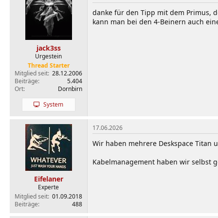
danke für den Tipp mit dem Primus, d
kann man bei den 4-Beinern auch ei
jack3ss
Urgestein
Thread Starter
Mitglied seit
28.12.2006
Beiträge
5.404
Ort
Dornbirn
System
17.06.2026
Wir haben mehrere Deskspace Titan un
Kabelmanagement haben wir selbst g
Eifelaner
Experte
Mitglied seit
01.09.2018
Beiträge
488