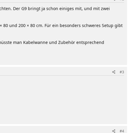
hten. Der G9 bringt ja schon einiges mit, und mit zwei
× 80 und 200 × 80 cm. Für ein besonders schweres Setup gibt
 müsste man Kabelwanne und Zubehör entsprechend
#3
#4