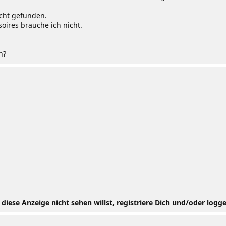
icht gefunden.
oires brauche ich nicht.
n?
iese Anzeige nicht sehen willst, registriere Dich und/oder logge