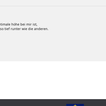
imale höhe bei mir ist,
 so tief runter wie die anderen.