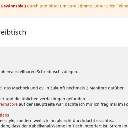
u
Gewinnspiel)
durch und bittet um eure Stimme. Unter allen Teilne
eibtisch
höhenverstellbaren Schreibtisch zulegen.
d, das Macbook und ev. in Zukunft nochmals 2 Monitore darüber + 
ert und die üblichen verdächtigen gefunden.
Vernacore
auf der Hauptseite war, dachte ich mir ich frag mal im
tlabs
style, sondern weil ich ihn als echt durchdacht erachte...
udem, dass der Kabelkanal/Wanne im Tisch integriert ist, Strom im 