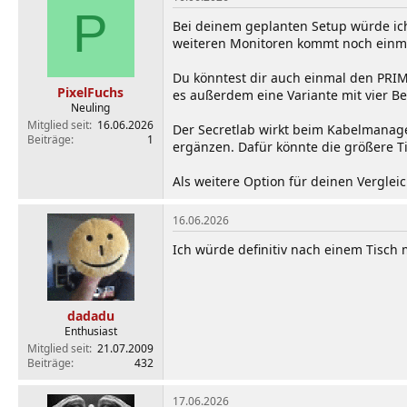
P
Bei deinem geplanten Setup würde ich 
weiteren Monitoren kommt noch einma
Du könntest dir auch einmal den PRIM
PixelFuchs
es außerdem eine Variante mit vier Be
Neuling
Mitglied seit
16.06.2026
Der Secretlab wirkt beim Kabelmana
Beiträge
1
ergänzen. Dafür könnte die größere Ti
Als weitere Option für deinen Verglei
16.06.2026
Ich würde definitiv nach einem Tisch m
dadadu
Enthusiast
Mitglied seit
21.07.2009
Beiträge
432
17.06.2026