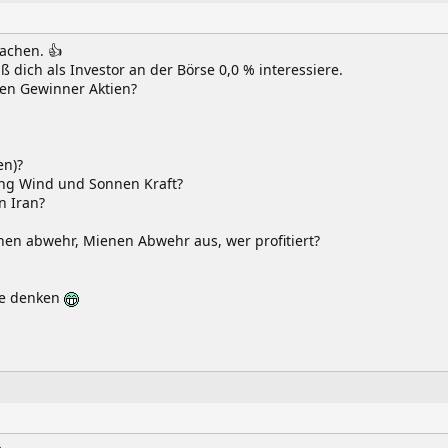
achen. 👍
dich als Investor an der Börse 0,0 % interessiere.
llen Gewinner Aktien?
en)?
ng Wind und Sonnen Kraft?
n Iran?
nen abwehr, Mienen Abwehr aus, wer profitiert?
te denken