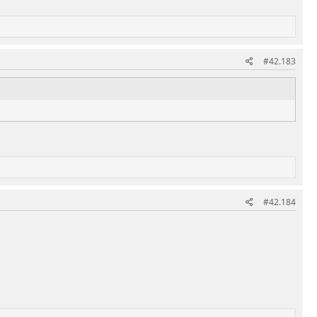
#42.183
#42.184