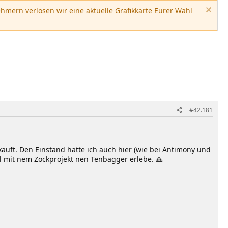
hmern verlosen wir eine aktuelle Grafikkarte Eurer Wahl
#42.181
uft. Den Einstand hatte ich auch hier (wie bei Antimony und
l mit nem Zockprojekt nen Tenbagger erlebe. 🙏