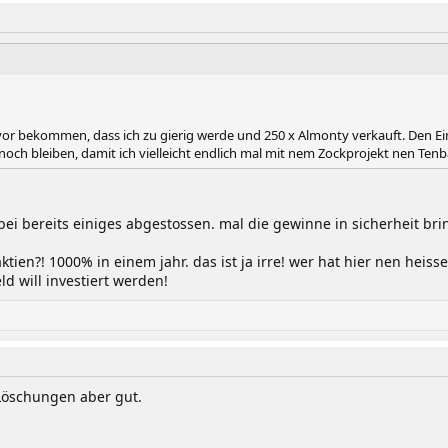
r bekommen, dass ich zu gierig werde und 250 x Almonty verkauft. Den Eins
ch bleiben, damit ich vielleicht endlich mal mit nem Zockprojekt nen Tenb
ei bereits einiges abgestossen. mal die gewinne in sicherheit bri
tien?! 1000% in einem jahr. das ist ja irre! wer hat hier nen heisse
d will investiert werden!
 Löschungen aber gut.