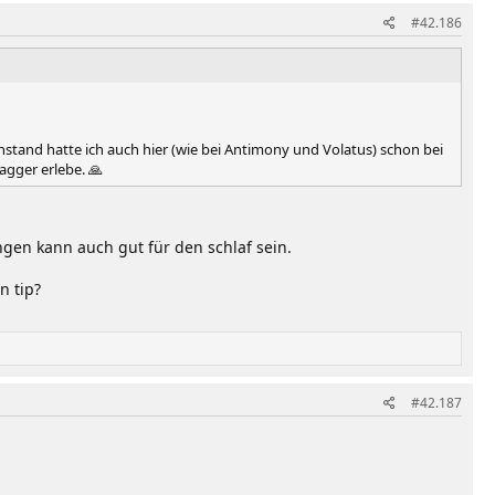
#42.186
tand hatte ich auch hier (wie bei Antimony und Volatus) schon bei
agger erlebe. 🙏
ngen kann auch gut für den schlaf sein.
n tip?
#42.187