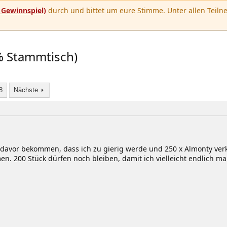
u
Gewinnspiel)
durch und bittet um eure Stimme. Unter allen Teilne
% Stammtisch)
8
Nächste
avor bekommen, dass ich zu gierig werde und 250 x Almonty verka
n. 200 Stück dürfen noch bleiben, damit ich vielleicht endlich ma