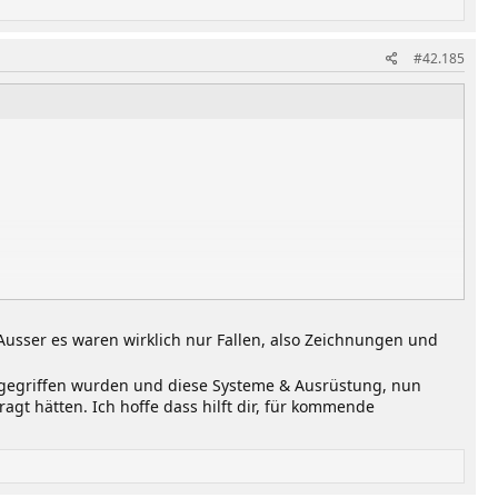
#42.185
(Ausser es waren wirklich nur Fallen, also Zeichnungen und
ngegriffen wurden und diese Systeme & Ausrüstung, nun
gt hätten. Ich hoffe dass hilft dir, für kommende