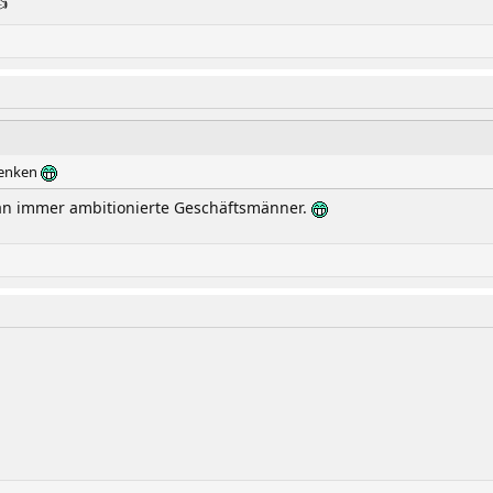

denken
an immer ambitionierte Geschäftsmänner.