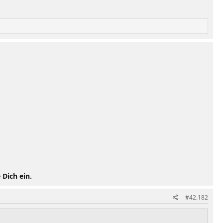
 Dich ein.
#42.182