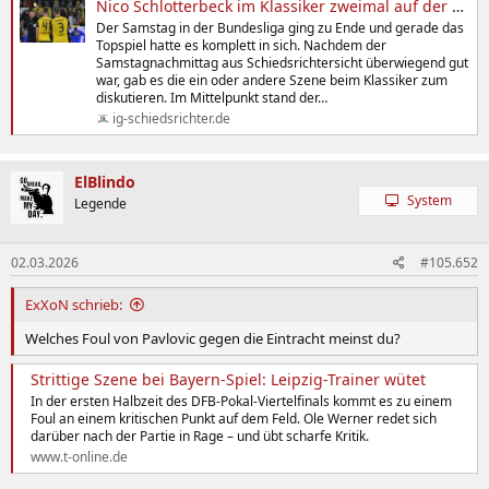
Nico Schlotterbeck im Klassiker zweimal auf der Kippe
Der Samstag in der Bundesliga ging zu Ende und gerade das
Topspiel hatte es komplett in sich. Nachdem der
Samstagnachmittag aus Schiedsrichtersicht überwiegend gut
war, gab es die ein oder andere Szene beim Klassiker zum
diskutieren. Im Mittelpunkt stand der…
ig-schiedsrichter.de
ElBlindo
System
Legende
02.03.2026
#105.652
ExXoN schrieb:
Welches Foul von Pavlovic gegen die Eintracht meinst du?
Strittige Szene bei Bayern-Spiel: Leipzig-Trainer wütet
In der ersten Halbzeit des DFB-Pokal-Viertelfinals kommt es zu einem
Foul an einem kritischen Punkt auf dem Feld. Ole Werner redet sich
darüber nach der Partie in Rage – und übt scharfe Kritik.
www.t-online.de