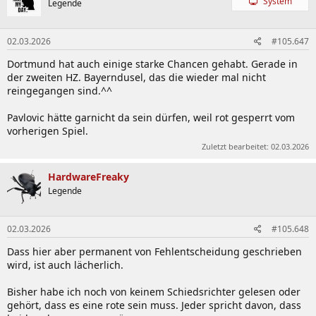
System
Legende
02.03.2026
#105.647
Dortmund hat auch einige starke Chancen gehabt. Gerade in
der zweiten HZ. Bayerndusel, das die wieder mal nicht
reingegangen sind.^^
Pavlovic hätte garnicht da sein dürfen, weil rot gesperrt vom
vorherigen Spiel.
Zuletzt bearbeitet:
02.03.2026
HardwareFreaky
Legende
02.03.2026
#105.648
Dass hier aber permanent von Fehlentscheidung geschrieben
wird, ist auch lächerlich.
Bisher habe ich noch von keinem Schiedsrichter gelesen oder
gehört, dass es eine rote sein muss. Jeder spricht davon, dass