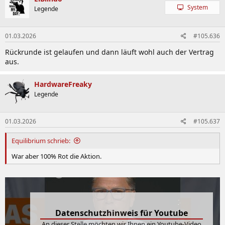
System
Legende
01.03.2026
#105.636
Rückrunde ist gelaufen und dann läuft wohl auch der Vertrag
aus.
HardwareFreaky
Legende
01.03.2026
#105.637
Equilibrium schrieb:
War aber 100% Rot die Aktion.
Datenschutzhinweis für Youtube
An dieser Stelle möchten wir Ihnen ein Youtube-Video