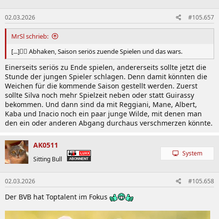
02.03.2026
#105.657
MrSl schrieb:
[...]🤷‍♂️ Abhaken, Saison seriös zuende Spielen und das wars.
Einerseits seriös zu Ende spielen, andererseits sollte jetzt die
Stunde der jungen Spieler schlagen. Denn damit könnten die
Weichen für die kommende Saison gestellt werden. Zuerst
sollte Silva noch mehr Spielzeit neben oder statt Guirassy
bekommen. Und dann sind da mit Reggiani, Mane, Albert,
Kaba und Inacio noch ein paar junge Wilde, mit denen man
den ein oder anderen Abgang durchaus verschmerzen könnte.
AK0511
System
Sitting Bull
02.03.2026
#105.658
Der BVB hat Toptalent im Fokus