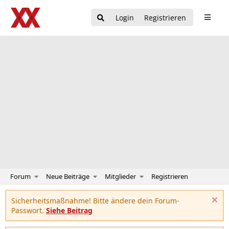
Login
Registrieren
Forum
Neue Beiträge
Mitglieder
Registrieren
Sicherheitsmaßnahme! Bitte ändere dein Forum-
Passwort.
Siehe Beitrag