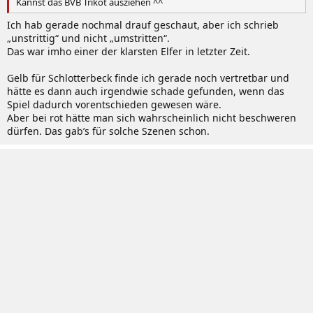
Kannst das BVB Trikot ausziehen ^^
Ich hab gerade nochmal drauf geschaut, aber ich schrieb
„unstrittig“ und nicht „umstritten“.
Das war imho einer der klarsten Elfer in letzter Zeit.
Gelb für Schlotterbeck finde ich gerade noch vertretbar und
hätte es dann auch irgendwie schade gefunden, wenn das
Spiel dadurch vorentschieden gewesen wäre.
Aber bei rot hätte man sich wahrscheinlich nicht beschweren
dürfen. Das gab’s für solche Szenen schon.