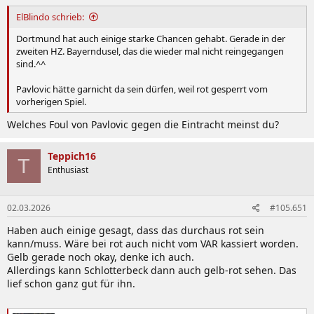
ElBlindo schrieb:
Dortmund hat auch einige starke Chancen gehabt. Gerade in der
zweiten HZ. Bayerndusel, das die wieder mal nicht reingegangen
sind.^^
Pavlovic hätte garnicht da sein dürfen, weil rot gesperrt vom
vorherigen Spiel.
Welches Foul von Pavlovic gegen die Eintracht meinst du?
Teppich16
T
Enthusiast
02.03.2026
#105.651
Haben auch einige gesagt, dass das durchaus rot sein
kann/muss. Wäre bei rot auch nicht vom VAR kassiert worden.
Gelb gerade noch okay, denke ich auch.
Allerdings kann Schlotterbeck dann auch gelb-rot sehen. Das
lief schon ganz gut für ihn.