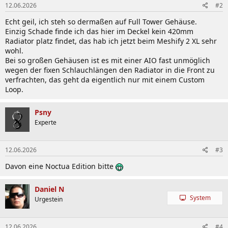
12.06.2026
#2
Echt geil, ich steh so dermaßen auf Full Tower Gehäuse.
Einzig Schade finde ich das hier im Deckel kein 420mm
Radiator platz findet, das hab ich jetzt beim Meshify 2 XL sehr
wohl.
Bei so großen Gehäusen ist es mit einer AIO fast unmöglich
wegen der fixen Schlauchlängen den Radiator in die Front zu
verfrachten, das geht da eigentlich nur mit einem Custom
Loop.
Psny
Experte
12.06.2026
#3
Davon eine Noctua Edition bitte
Daniel N
System
Urgestein
12.06.2026
#4