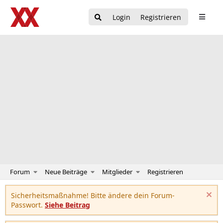
Login
Registrieren
Forum
Neue Beiträge
Mitglieder
Registrieren
Sicherheitsmaßnahme! Bitte ändere dein Forum-
Passwort.
Siehe Beitrag