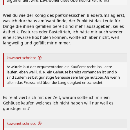
argumentiert wird, bzw. woher diese Überheblichkeit rührt?
Weil du wie der König des piefkinesischen Biedertums agierst,
was ich durchaus amüsant finde, der Punkt ist das Leute für
Dinge die ihnen gefallen bereit sind mehr auszugeben, sei es
Ästhetik, Features oder Basteltrieb, ich hätte mir auch wieder
eine schwarze Box holen können, wollte ich aber nicht, weil
langweilig und gefällt mir nimmer.
kawanet schrieb:
A: würde laut der Argumentation ein Kauf erst recht ins Leere
laufen, eben weil i. d. R. ein Gehäuse bereits vorhanden ist und b
sind zudem selbst günstige Gehäuse sehr lange nutzbar. Als wenn
allein das Preisschild über die Langlebigkeit entscheidet.
Es relativiert sich mit der Zeit, warum sollte ich mir ein
Gehäuse kaufen welches ich nicht haben will nur weil es
günstiger ist?
kawanet schrieb: