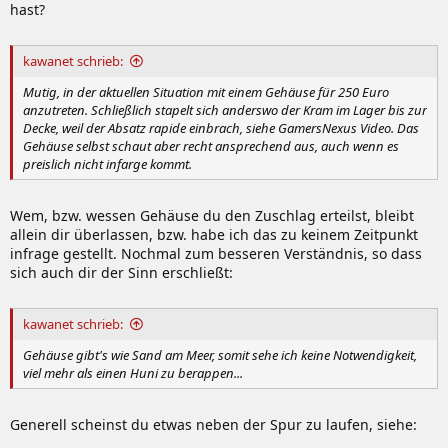
hast?
kawanet schrieb:
Mutig, in der aktuellen Situation mit einem Gehäuse für 250 Euro
anzutreten. Schließlich stapelt sich anderswo der Kram im Lager bis zur
Decke, weil der Absatz rapide einbrach, siehe GamersNexus Video. Das
Gehäuse selbst schaut aber recht ansprechend aus, auch wenn es
preislich nicht infarge kommt.
Wem, bzw. wessen Gehäuse du den Zuschlag erteilst, bleibt
allein dir überlassen, bzw. habe ich das zu keinem Zeitpunkt
infrage gestellt. Nochmal zum besseren Verständnis, so dass
sich auch dir der Sinn erschließt:
kawanet schrieb:
Gehäuse gibt's wie Sand am Meer, somit sehe ich keine Notwendigkeit,
viel mehr als einen Huni zu berappen...
Generell scheinst du etwas neben der Spur zu laufen, siehe: