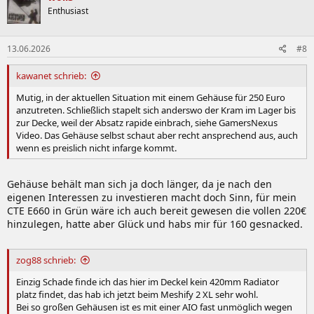
Enthusiast
13.06.2026
#8
kawanet schrieb:
Mutig, in der aktuellen Situation mit einem Gehäuse für 250 Euro
anzutreten. Schließlich stapelt sich anderswo der Kram im Lager bis
zur Decke, weil der Absatz rapide einbrach, siehe GamersNexus
Video. Das Gehäuse selbst schaut aber recht ansprechend aus, auch
wenn es preislich nicht infarge kommt.
Gehäuse behält man sich ja doch länger, da je nach den
eigenen Interessen zu investieren macht doch Sinn, für mein
CTE E660 in Grün wäre ich auch bereit gewesen die vollen 220€
hinzulegen, hatte aber Glück und habs mir für 160 gesnacked.
zog88 schrieb:
Einzig Schade finde ich das hier im Deckel kein 420mm Radiator
platz findet, das hab ich jetzt beim Meshify 2 XL sehr wohl.
Bei so großen Gehäusen ist es mit einer AIO fast unmöglich wegen