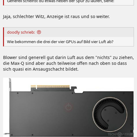
Generell scheinst du etwas neben der Spur zu laufen, siehe:
Jaja, schlechter Witz, Anzeige ist raus und so weiter.
doodly schrieb:
Wie bekommen die drei der vier GPUs auf Bild vier Luft ab?
Blower sind generell gut darin Luft aus dem "nichts" zu ziehen,
die Max-Q sind aber auch teilweise offen nach oben so dass
sich quasi ein Ansaugschacht bildet.