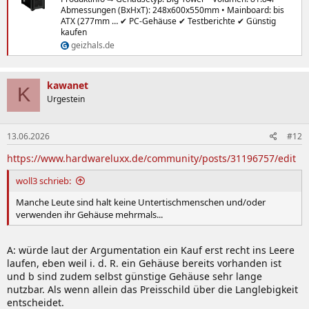
Abmessungen (BxHxT): 248x600x550mm • Mainboard: bis
ATX (277mm … ✔ PC-Gehäuse ✔ Testberichte ✔ Günstig
kaufen
geizhals.de
kawanet
K
Urgestein
13.06.2026
#12
https://www.hardwareluxx.de/community/posts/31196757/edit
woll3 schrieb:
Manche Leute sind halt keine Untertischmenschen und/oder
verwenden ihr Gehäuse mehrmals...
A: würde laut der Argumentation ein Kauf erst recht ins Leere
laufen, eben weil i. d. R. ein Gehäuse bereits vorhanden ist
und b sind zudem selbst günstige Gehäuse sehr lange
nutzbar. Als wenn allein das Preisschild über die Langlebigkeit
entscheidet.