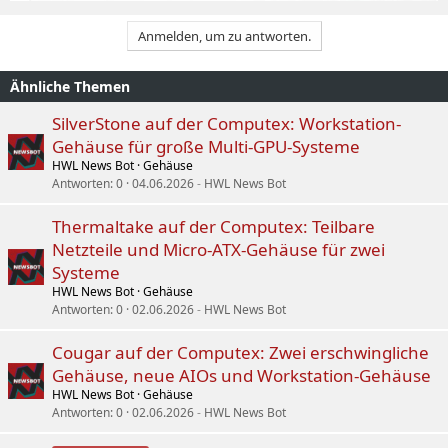
Anmelden, um zu antworten.
Ähnliche Themen
SilverStone auf der Computex: Workstation-
Gehäuse für große Multi-GPU-Systeme
HWL News Bot
Gehäuse
Antworten
0
04.06.2026
HWL News Bot
Thermaltake auf der Computex: Teilbare
Netzteile und Micro-ATX-Gehäuse für zwei
Systeme
HWL News Bot
Gehäuse
Antworten
0
02.06.2026
HWL News Bot
Cougar auf der Computex: Zwei erschwingliche
Gehäuse, neue AIOs und Workstation-Gehäuse
HWL News Bot
Gehäuse
Antworten
0
02.06.2026
HWL News Bot