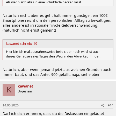
Als wenn sich alles in eine Schublade packen lässt.
Natürlich nicht, aber es geht halt immer günstiger, ein 100€
Smartphone reicht um den persönlichen Alltag zu bewältigen,
alles andere ist irrationale frivole Geldverschwendung.
(natürlich nicht ernst gemeint)
kawanet schrieb:
Hier bin ich mal ausnahmsweise bei dir, dennoch wird ist auch
dieses Gehäuse eines Tages den Weg in den Abverkauf finden.
Natürlich, aber wenn jemand jetzt aus welchen Gründen auch
immer baut, und das Antec 900 gefällt, naja, siehe oben.
kawanet
K
Urgestein
14.06.2026
#14
Darf ich dich erinnern, dass du die Diskussion eingeläutet