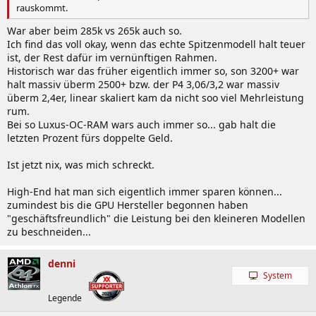
rauskommt.
War aber beim 285k vs 265k auch so.
Ich find das voll okay, wenn das echte Spitzenmodell halt teuer
ist, der Rest dafür im vernünftigen Rahmen.
Historisch war das früher eigentlich immer so, son 3200+ war
halt massiv überm 2500+ bzw. der P4 3,06/3,2 war massiv
überm 2,4er, linear skaliert kam da nicht soo viel Mehrleistung
rum.
Bei so Luxus-OC-RAM wars auch immer so... gab halt die
letzten Prozent fürs doppelte Geld.
Ist jetzt nix, was mich schreckt.
High-End hat man sich eigentlich immer sparen können...
zumindest bis die GPU Hersteller begonnen haben
"geschäftsfreundlich" die Leistung bei den kleineren Modellen
zu beschneiden...
denni
System
Legende