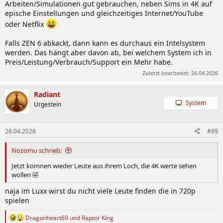
Arbeiten/Simulationen gut gebrauchen, neben Sims in 4K auf
epische Einstellungen und gleichzeitiges Internet/YouTube
oder Netflix
Falls ZEN 6 abkackt, dann kann es durchaus ein Intelsystem
werden. Das hängt aber davon ab, bei welchem System ich in
Preis/Leistung/Verbrauch/Support ein Mehr habe.
Zuletzt bearbeitet:
26.04.2026
Radiant
System
Urgestein
26.04.2026
#89
Nozomu schrieb:
Jetzt komnen wieder Leute aus ihrem Loch, die 4K werte sehen
wollen 🤣
naja im Luxx wirst du nicht viele Leute finden die in 720p
spielen
R
Dragonheart69
und
Raptor King