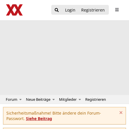
Login
Registrieren
Forum
Neue Beiträge
Mitglieder
Registrieren
Sicherheitsmaßnahme! Bitte ändere dein Forum-
Passwort.
Siehe Beitrag