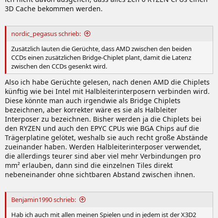
3D Cache bekommen werden.
nordic_pegasus schrieb:
Zusätzlich lauten die Gerüchte, dass AMD zwischen den beiden
CCDs einen zusätzlichen Bridge-Chiplet plant, damit die Latenz
zwischen den CCDs gesenkt wird.
Also ich habe Gerüchte gelesen, nach denen AMD die Chiplets
künftig wie bei Intel mit Halbleiterinterposern verbinden wird.
Diese könnte man auch irgendwie als Bridge Chiplets
bezeichnen, aber korrekter wäre es sie als Halbleiter
Interposer zu bezeichnen. Bisher werden ja die Chiplets bei
den RYZEN und auch den EPYC CPUs wie BGA Chips auf die
Trägerplatine gelötet, weshalb sie auch recht große Abstände
zueinander haben. Werden Halbleiterinterposer verwendet,
die allerdings teurer sind aber viel mehr Verbindungen pro
mm² erlauben, dann sind die einzelnen Tiles direkt
nebeneinander ohne sichtbaren Abstand zwischen ihnen.
Benjamin1990 schrieb:
Hab ich auch mit allen meinen Spielen und in jedem ist der X3D2