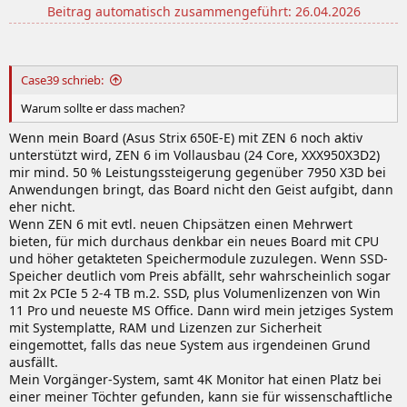
Beitrag automatisch zusammengeführt:
26.04.2026
Case39 schrieb:
Warum sollte er dass machen?
Wenn mein Board (Asus Strix 650E-E) mit ZEN 6 noch aktiv
unterstützt wird, ZEN 6 im Vollausbau (24 Core, XXX950X3D2)
mir mind. 50 % Leistungssteigerung gegenüber 7950 X3D bei
Anwendungen bringt, das Board nicht den Geist aufgibt, dann
eher nicht.
Wenn ZEN 6 mit evtl. neuen Chipsätzen einen Mehrwert
bieten, für mich durchaus denkbar ein neues Board mit CPU
und höher getakteten Speichermodule zuzulegen. Wenn SSD-
Speicher deutlich vom Preis abfällt, sehr wahrscheinlich sogar
mit 2x PCIe 5 2-4 TB m.2. SSD, plus Volumenlizenzen von Win
11 Pro und neueste MS Office. Dann wird mein jetziges System
mit Systemplatte, RAM und Lizenzen zur Sicherheit
eingemottet, falls das neue System aus irgendeinen Grund
ausfällt.
Mein Vorgänger-System, samt 4K Monitor hat einen Platz bei
einer meiner Töchter gefunden, kann sie für wissenschaftliche