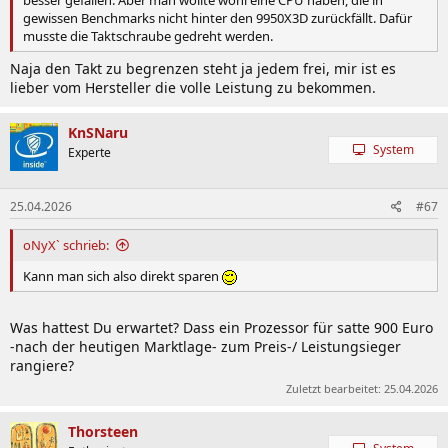
besser gefallen. Aber man wollte wohl eine CPU haben, die in
gewissen Benchmarks nicht hinter den 9950X3D zurückfällt. Dafür
musste die Taktschraube gedreht werden.
Naja den Takt zu begrenzen steht ja jedem frei, mir ist es
lieber vom Hersteller die volle Leistung zu bekommen.
KnSNaru
System
Experte
25.04.2026
#67
oNyX` schrieb:
Kann man sich also direkt sparen
Was hattest Du erwartet? Dass ein Prozessor für satte 900 Euro
-nach der heutigen Marktlage- zum Preis-/ Leistungsieger
rangiere?
Zuletzt bearbeitet:
25.04.2026
Thorsteen