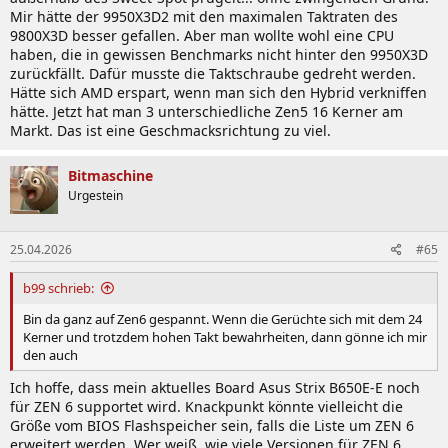
Mir hätte der 9950X3D2 mit den maximalen Taktraten des
9800X3D besser gefallen. Aber man wollte wohl eine CPU
haben, die in gewissen Benchmarks nicht hinter den 9950X3D
zurückfällt. Dafür musste die Taktschraube gedreht werden.
Hätte sich AMD erspart, wenn man sich den Hybrid verkniffen
hätte. Jetzt hat man 3 unterschiedliche Zen5 16 Kerner am
Markt. Das ist eine Geschmacksrichtung zu viel.
Bitmaschine
Urgestein
25.04.2026
#65
b99 schrieb:
Bin da ganz auf Zen6 gespannt. Wenn die Gerüchte sich mit dem 24
Kerner und trotzdem hohen Takt bewahrheiten, dann gönne ich mir
den auch
Ich hoffe, dass mein aktuelles Board Asus Strix B650E-E noch
für ZEN 6 supportet wird. Knackpunkt könnte vielleicht die
Größe vom BIOS Flashspeicher sein, falls die Liste um ZEN 6
erweitert werden. Wer weiß, wie viele Versionen für ZEN 6