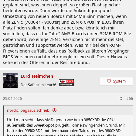
geplant sind, was einen doppelt so großen Flashspeicher
bedeuten würde. Dann würde die Ankündigung und
Umsetzung von neuen Boards mit 64MB Sinn machen, wenn
alle ZEN 5 (7000'er - 9000'er) und ZEN 6 CPUs im BIOS ihren
Platz finden sollen. Ich denke aber, bzw. könnte ich mir
vorstellen, dass es für "alte" AM5 Boards einen 32MB ROM-File
geben wird, wo einige ZEN 5 Versionen nicht mehr gelistet,
gestrichen und supportet werden. Was mir bei den ROM-
Fileversionen auffällt, dass das Rollback zu älteren Vorgänger
BIOS-Versionen nicht mehr möglich sein soll. Dieser Hinweis
sehe ich des Öfteren in der Beschreibung.
L0rd_Helmchen
System
Der Saft ist mit euch!
25.04.2026
#66
nordic_pegasus schrieb:
Und man sieht, dass AMD genau wie beim 9850X3D die CPU
außerhalb des Sweet-Spot prügelt... ohne zwingenden Grund. Mir
hätte der 9950X3D2 mit den maximalen Taktraten des 9800X3D