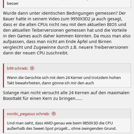
besser
Wurde dann unter identischen Bedingungen gemessen? Der
8auer hatte in seinem Video zum 9950X3D2 ja auch gesagt,
dass er die alten CPUs nicht neu mit dem aktuellen BIOS und
den aktuellen Teiberversionen gemessen hat und die Vorteile
in den Games auch daher kommen könnten. Da muss man also
aufpassen, dass man nicht am Ende Äpfel und Birnen
vergleicht und Zugewinne durch z.B. neuere Treiberversionen
dann der neuen CPU zuschreibt.
b99 schrieb:
Wenn die Gerüchte sich mit dem 24 Kerner und trotzdem hohen
Takt bewahrheiten, dann gönne ich mir den auch
Solange man nicht versucht alle 24 Kernen auf den maximalen
Boosttakt für einen Kern zu bringen......
nordic_pegasus schrieb:
Und man sieht, dass AMD genau wie beim 9850X3D die CPU
außerhalb des Sweet-Spot prügelt... ohne zwingenden Grund.