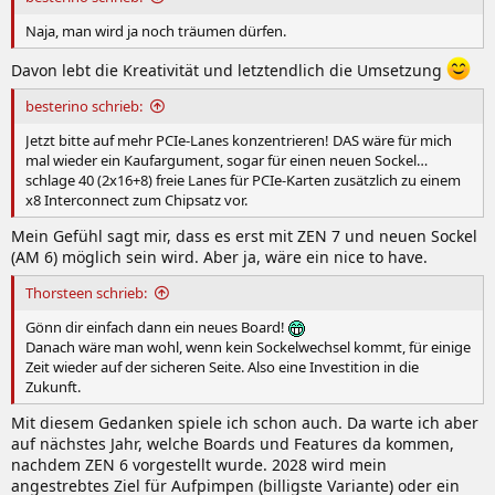
Naja, man wird ja noch träumen dürfen.
Davon lebt die Kreativität und letztendlich die Umsetzung
besterino schrieb:
Jetzt bitte auf mehr PCIe-Lanes konzentrieren! DAS wäre für mich
mal wieder ein Kaufargument, sogar für einen neuen Sockel…
schlage 40 (2x16+8) freie Lanes für PCIe-Karten zusätzlich zu einem
x8 Interconnect zum Chipsatz vor.
Mein Gefühl sagt mir, dass es erst mit ZEN 7 und neuen Sockel
(AM 6) möglich sein wird. Aber ja, wäre ein nice to have.
Thorsteen schrieb:
Gönn dir einfach dann ein neues Board!
Danach wäre man wohl, wenn kein Sockelwechsel kommt, für einige
Zeit wieder auf der sicheren Seite. Also eine Investition in die
Zukunft.
Mit diesem Gedanken spiele ich schon auch. Da warte ich aber
auf nächstes Jahr, welche Boards und Features da kommen,
nachdem ZEN 6 vorgestellt wurde. 2028 wird mein
angestrebtes Ziel für Aufpimpen (billigste Variante) oder ein