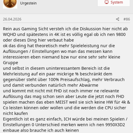
System
Urgestein
26.04.2026
#86
Rein aus Gaming Sicht versteh ich die Diskussion hier nicht ab
WQHD und spätestens in 4K ist es völlig egal ob ich nen 9800
oder dieses Ding hier verbaut habe
ok das ding hat theoretisch mehr Spieleleistung nur die
Auflösungen / Einstellungen wo man das messen kann
interessieren eben niemand bzw nur eine sehr sehr kleine
Gruppe
und selbst in diesem uninteressantem Bereich ist die
Mehrleistung auf ein paar mickrige % beschränkt dem
gegenüber steht über 100% Preisaufschlag, mehr Verbrauch
und damit verbunden natürlich mehr Abwärme
und kommt mit nicht mit FHD ist noch immer ne relevante
Auflösung das mag schon sein aber Leute die jetzt noch FHD
spielen machen das eben MEIST weil sie sich keine HW für 4k &
Co leisten können oder wollen und die werden die CPU sicher
nicht kaufen
Eigentlich ist es ganz einfach, ICH würde bei meinen Spielen /
Einstellungen 0 Unterschied merken wenn ich nen 9950X3D2
einbaue also brauche ich auch keinen