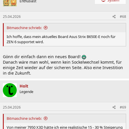
System
Enthusiast
25.04.2026
#68
Bitmaschine schrieb:
Ich hoffe, dass mein aktuelles Board Asus Strix B650E-E noch für
ZEN 6 supportet wird.
Gönn dir einfach dann ein neues Board!
Danach wäre man wohl, wenn kein Sockelwechsel kommt, für
einige Zeit wieder auf der sicheren Seite. Also eine Investition
in die Zukunft.
Holt
Legende
25.04.2026
#69
Bitmaschine schrieb:
Von meiner 7950 X3D hätte ich eine realistische 15 - 30 % Steigerung