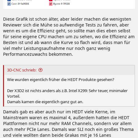
Diese Grafik ist schon älter, aber leider machen die wenigsten
Reviewer sich die Mühe so aufwendige Tests zu fahren, aber
wenn es um die Effizienz geht, so sollte man dies eben selbst
für seine eigene CPU machen um zu sehen, wo die Effizienz am
Besten ist und ab wann die Kurve so flach wird, dass man für
viel mehr Leistungsaufnahme nur noch ganz wenig
Performancezuwachs bekommen.
3D-CNC schrieb:
Wie wurden eigentlich früher die HEDT Produkte gesehen?
Der X3D2 ist nichts anders als z.B. Intel X299: Sehr teuer, minimaler
Vorteil.
Damals kamen die eigentlich ganz gut an.
Damals gab es aber auch nur im HEDT viele Kerne, im
Mainstream waren es maximal 4, außerdem hatten die HEDT
Plattformen nicht nur mehr RAM Channels, sondern vor allem
auch mehr PCIe Lanes. Damals war SLI noch ein großes Thema
und viele wollten dann beide Grakas mit je 16 Lanes