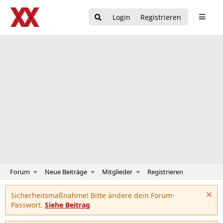
Login
Registrieren
Forum
Neue Beiträge
Mitglieder
Registrieren
Sicherheitsmaßnahme! Bitte ändere dein Forum-
Passwort.
Siehe Beitrag