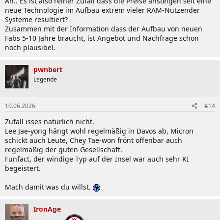
Äh.. Es ist also reiner Zufall dass die Preise ansteigen seit eine
neue Technologie im Aufbau extrem vieler RAM-Nutzender
Systeme resultiert?
Zusammen mit der Information dass der Aufbau von neuen
Fabs 5-10 Jahre braucht, ist Angebot und Nachfrage schon
noch plausibel.
pwnbert
Legende
10.06.2026
#14
Zufall isses natürlich nicht.
Lee Jae-yong hängt wohl regelmäßig in Davos ab, Micron
schickt auch Leute, Chey Tae-won frönt offenbar auch
regelmäßig der guten Gesellschaft.
Funfact, der windige Typ auf der Insel war auch sehr KI
begeistert.
Mach damit was du willst.
IronAge