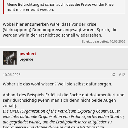
Meine Befürchtung ist schon auch, dass die Preise vor der Krise
besteht.
nicht mehr erreicht werden.
Wobei hier anzumerken wäre, dass vor der Krise
(Verknappung) Dumpingpreise angesagt waren. Sprich, die
werden wir in der Tat nicht so schnell wiedersehen.
Zuletzt bearbeitet:
10.06.2026
pwnbert
Legende
10.06.2026
#12
Woher sie das wohl wissen? Weil sie selbst dafür sorgen.
Anhand des Beispiels Erdöl ist die Sache gut dokumentiert und
sehr durchsichtig (wenn man sich denn nicht beide Augen
zuhält).
Die OPEC (Organization of the Petroleum Exporting Countries) ist
eine internationale Organisation von Erdöl exportierenden Staaten,
die gegründet wurde, um die Erdölpolitik ihrer Mitglieder zu
koordinieren und stabile Ölpreise auf dem Weltmarkt zu