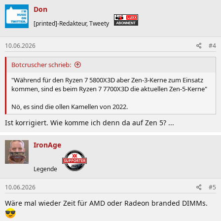
Don
[printed]-Redakteur, Tweety
10.06.2026
#4
Botcruscher schrieb:
"Während für den Ryzen 7 5800X3D aber Zen-3-Kerne zum Einsatz
kommen, sind es beim Ryzen 7 7700X3D die aktuellen Zen-5-Kerne"
Nö, es sind die ollen Kamellen von 2022.
Ist korrigiert. Wie komme ich denn da auf Zen 5? ...
IronAge
Legende
10.06.2026
#5
Wäre mal wieder Zeit für AMD oder Radeon branded DIMMs.