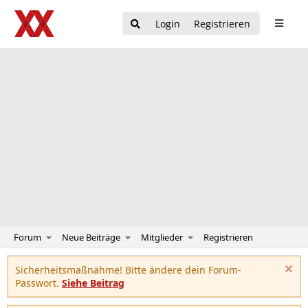
Login
Registrieren
Forum
Neue Beiträge
Mitglieder
Registrieren
Sicherheitsmaßnahme! Bitte ändere dein Forum-
Passwort.
Siehe Beitrag