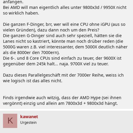
anfangen.
Bei AMD will man eigentlich alles unter 9800x3d / 9950X nicht
so wirklich haben.
Die ganzen F-Dinger, brr, wer will eine CPU ohne iGPU (aus so
vielen Gründen), dazu dann noch um den Preis?
Die ganzen G-Dinger sind auch sehr speziell, hätten sie die
Lanes nicht so kastriert, könnte man noch drüber reden (die
5000G waren z.B. viel interessanter, dem 5000X deutlich näher
als die 8000er den 7000ern).
Die 6-. und 8 Core CPUs sind einfach zu teuer, der 9600X ist
gegenüber dem 245k halt... naja. 9700X viel zu teuer.
Dazu dieses Parallelgeschäft mit der 7000er Reihe, weiss ich
wie logisch ist das alles nicht.
Finds irgendwie auch witzig, dass der AMD Hype (sei ihnen
vergönnt) einzig und allein am 7800x3d + 9800x3d hängt.
kawanet
K
Urgestein