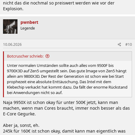
nicht das die nochmal so preiswert werden wie vor der
Explosion.
pwnbert
Legende
10.06.2026
#10
Botcruscher schrieb:
Unter normalen Umständen sollte auch alles vom 9500F bis
9700X3D auf Zen5 umgestellt sein. Das gute Image von Zen5 hängt
allein am 9800X3D. Der Rest der Generation ist schon wie bei Start
prophezeit eine absolute Enttäuschung. Das Intel mit dem
Klebechip verkackt hat kommt dazu. Da fällt der enorme Rückstand
bei Anwendungen nicht so auf.
Naja 9950X ist schon okay für unter 500€ jetzt, kann man
machen, wenn man Cores braucht, immer noch besser als das
E-Core Gegurke.
Aber ja, sonst, eh.
245k für 160€ ist schon okay, damit kann man eigentlich was