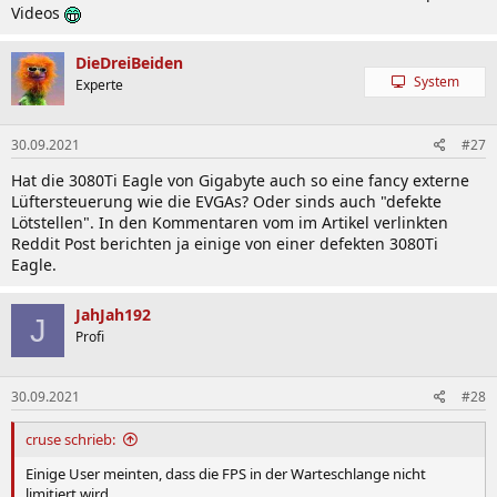
Videos
DieDreiBeiden
System
Experte
30.09.2021
#27
Hat die 3080Ti Eagle von Gigabyte auch so eine fancy externe
Lüftersteuerung wie die EVGAs? Oder sinds auch "defekte
Lötstellen". In den Kommentaren vom im Artikel verlinkten
Reddit Post berichten ja einige von einer defekten 3080Ti
Eagle.
JahJah192
J
Profi
30.09.2021
#28
cruse schrieb:
Einige User meinten, dass die FPS in der Warteschlange nicht
limitiert wird.