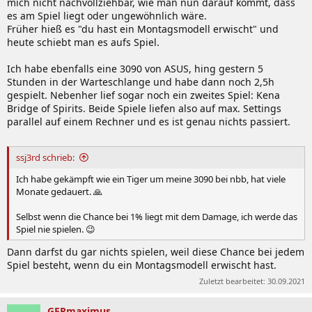
mich nicht nachvollziehbar, wie man nun darauf kommt, dass
es am Spiel liegt oder ungewöhnlich wäre.
Früher hieß es "du hast ein Montagsmodell erwischt" und
heute schiebt man es aufs Spiel.
Ich habe ebenfalls eine 3090 von ASUS, hing gestern 5
Stunden in der Warteschlange und habe dann noch 2,5h
gespielt. Nebenher lief sogar noch ein zweites Spiel: Kena
Bridge of Spirits. Beide Spiele liefen also auf max. Settings
parallel auf einem Rechner und es ist genau nichts passiert.
ssj3rd schrieb:
Ich habe gekämpft wie ein Tiger um meine 3090 bei nbb, hat viele
Monate gedauert. 🙏
Selbst wenn die Chance bei 1% liegt mit dem Damage, ich werde das
Spiel nie spielen. 😉
Dann darfst du gar nichts spielen, weil diese Chance bei jedem
Spiel besteht, wenn du ein Montagsmodell erwischt hast.
Zuletzt bearbeitet:
30.09.2021
GERmaximus