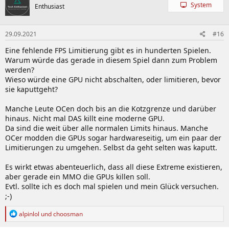
System
Enthusiast
29.09.2021
#16
Eine fehlende FPS Limitierung gibt es in hunderten Spielen.
Warum würde das gerade in diesem Spiel dann zum Problem
werden?
Wieso würde eine GPU nicht abschalten, oder limitieren, bevor
sie kaputtgeht?
Manche Leute OCen doch bis an die Kotzgrenze und darüber
hinaus. Nicht mal DAS killt eine moderne GPU.
Da sind die weit über alle normalen Limits hinaus. Manche
OCer modden die GPUs sogar hardwareseitig, um ein paar der
Limitierungen zu umgehen. Selbst da geht selten was kaputt.
Es wirkt etwas abenteuerlich, dass all diese Extreme existieren,
aber gerade ein MMO die GPUs killen soll.
Evtl. sollte ich es doch mal spielen und mein Glück versuchen.
;-)
R
alpinlol
und
choosman
e