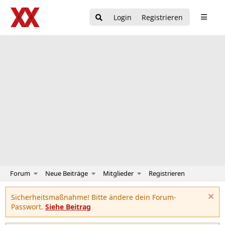
Login
Registrieren
Forum
Neue Beiträge
Mitglieder
Registrieren
Sicherheitsmaßnahme! Bitte ändere dein Forum-
Passwort.
Siehe Beitrag