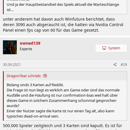
Und ja der Hauptbestandteil des Spiels aktuell die Warteschlange
ist...
unter anderem hat davon auch Winfuture berichtet, dass
deren 3090 auch abgeraucht ist, die hatten via Nvidia Control
Panel einen fps cap von 60 für das Game gesetzt.
owned139
System
Experte
30.09.2021
#29
DragonTear schrieb:
Bislang sinds 3 Karten auf Reddit.
Die Frage ist nun liegt es wirklich am Game oder sind das normale
Ausfälle und die Häufung ist nur confirmation-bias weil halt über
dieses Game in solchem Zusammenhang schonmal gesprochen
wurde?
Einer der Nutzer sagte die Karte ist nur einen Tag alt, also kann
typisches dead-on-arrival sein.
500.000 Spieler zeitgleich und 3 Karten sind kaputt. Es ist für