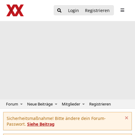
Login
Registrieren
Forum
Neue Beiträge
Mitglieder
Registrieren
Sicherheitsmaßnahme! Bitte ändere dein Forum-
Passwort.
Siehe Beitrag