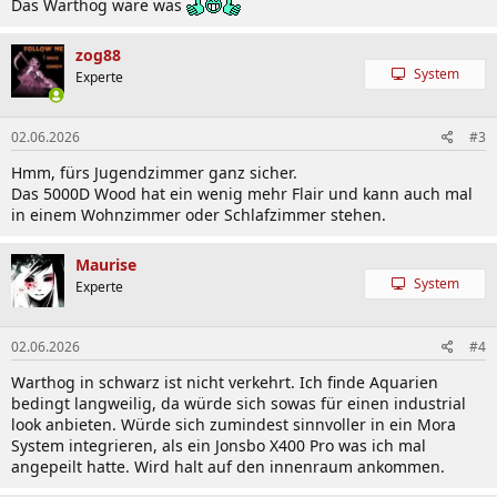
Das Warthog wäre was
zog88
System
Experte
02.06.2026
#3
Hmm, fürs Jugendzimmer ganz sicher.
Das 5000D Wood hat ein wenig mehr Flair und kann auch mal
in einem Wohnzimmer oder Schlafzimmer stehen.
Maurise
System
Experte
02.06.2026
#4
Warthog in schwarz ist nicht verkehrt. Ich finde Aquarien
bedingt langweilig, da würde sich sowas für einen industrial
look anbieten. Würde sich zumindest sinnvoller in ein Mora
System integrieren, als ein Jonsbo X400 Pro was ich mal
angepeilt hatte. Wird halt auf den innenraum ankommen.