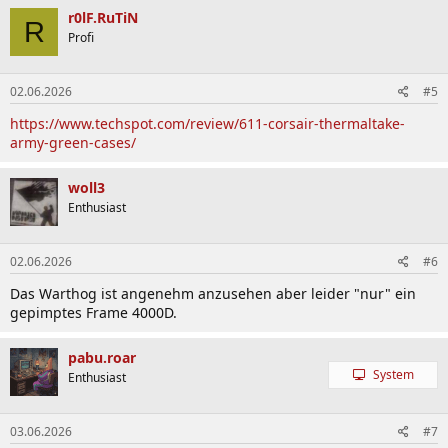
r0lF.RuTiN
R
Profi
02.06.2026
#5
https://www.techspot.com/review/611-corsair-thermaltake-
army-green-cases/
woll3
Enthusiast
02.06.2026
#6
Das Warthog ist angenehm anzusehen aber leider "nur" ein
gepimptes Frame 4000D.
pabu.roar
System
Enthusiast
03.06.2026
#7