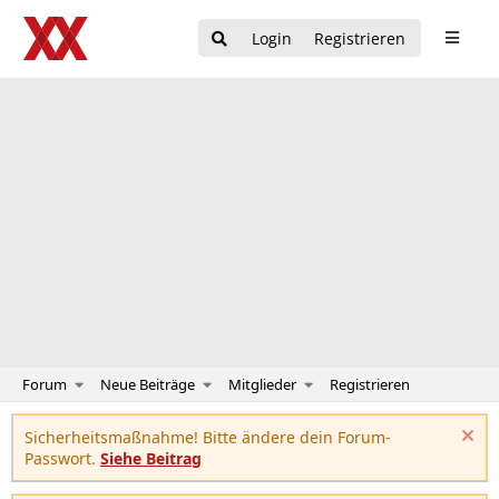
Login
Registrieren
Forum
Neue Beiträge
Mitglieder
Registrieren
Sicherheitsmaßnahme! Bitte ändere dein Forum-
Passwort.
Siehe Beitrag