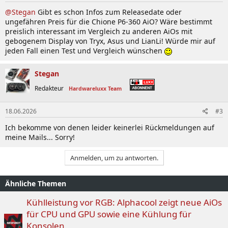
@Stegan
Gibt es schon Infos zum Releasedate oder
ungefähren Preis für die Chione P6-360 AiO? Wäre bestimmt
preislich interessant im Vergleich zu anderen AiOs mit
gebogenem Display von Tryx, Asus und LianLi! Würde mir auf
jeden Fall einen Test und Vergleich wünschen
Stegan
Redakteur
Hardwareluxx Team
18.06.2026
#3
Ich bekomme von denen leider keinerlei Rückmeldungen auf
meine Mails... Sorry!
Anmelden, um zu antworten.
Ähnliche Themen
Kühlleistung vor RGB: Alphacool zeigt neue AiOs
für CPU und GPU sowie eine Kühlung für
Konsolen