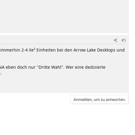
#5
t immerhin 2-4 Xe² Einheiten bei den Arrow Lake Desktops und
DNA eben doch nur "Dritte Wahl". Wer eine dedizierte
.
Anmelden, um zu antworten.