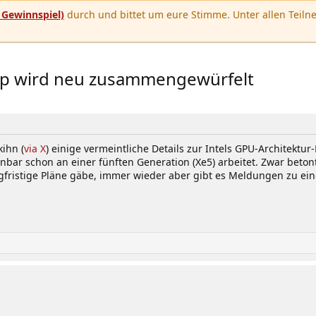
u
Gewinnspiel)
durch und bittet um eure Stimme. Unter allen Teilne
map wird neu zusammengewürfelt
kihn (
via X
) einige vermeintliche Details zur Intels GPU-Architektu
ar schon an einer fünften Generation (Xe5) arbeitet. Zwar betonte
gfristige Pläne gäbe, immer wieder aber gibt es Meldungen zu ein