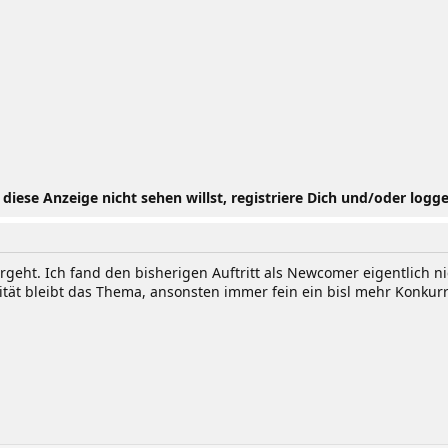
iese Anzeige nicht sehen willst, registriere Dich und/oder logge
geht. Ich fand den bisherigen Auftritt als Newcomer eigentlich ni
lität bleibt das Thema, ansonsten immer fein ein bisl mehr Konkur