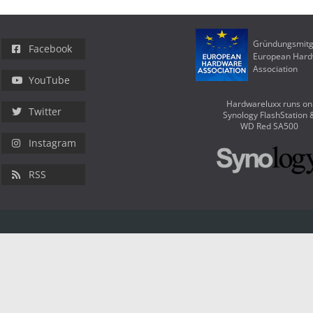
Gründungsmitg
Facebook
European Har
Association
YouTube
Hardwareluxx runs on
Twitter
Synology FlashStation 
WD Red SA500
Instagram
RSS