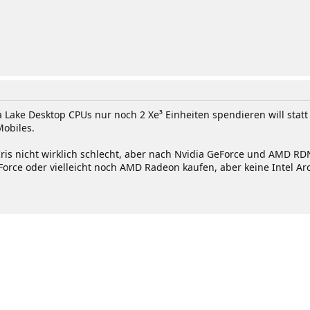
a Lake Desktop CPUs nur noch 2 Xe³ Einheiten spendieren will stat
Mobiles.
t Iris nicht wirklich schlecht, aber nach Nvidia GeForce und AMD R
Force oder vielleicht noch AMD Radeon kaufen, aber keine Intel Arc