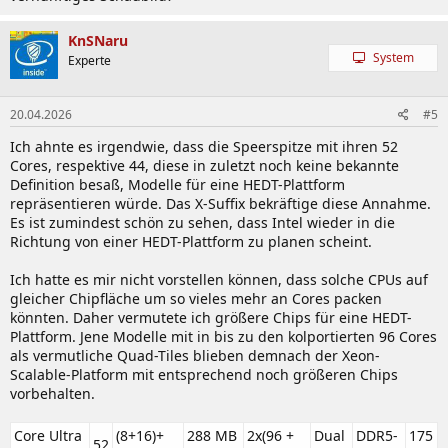
KnSNaru
System
Experte
20.04.2026
#5
Ich ahnte es irgendwie, dass die Speerspitze mit ihren 52
Cores, respektive 44, diese in zuletzt noch keine bekannte
Definition besaß, Modelle für eine HEDT-Plattform
repräsentieren würde. Das X-Suffix bekräftige diese Annahme.
Es ist zumindest schön zu sehen, dass Intel wieder in die
Richtung von einer HEDT-Plattform zu planen scheint.
Ich hatte es mir nicht vorstellen können, dass solche CPUs auf
gleicher Chipfläche um so vieles mehr an Cores packen
könnten. Daher vermutete ich größere Chips für eine HEDT-
Plattform. Jene Modelle mit in bis zu den kolportierten 96 Cores
als vermutliche Quad-Tiles blieben demnach der Xeon-
Scalable-Platform mit entsprechend noch größeren Chips
vorbehalten.
Core Ultra
(8+16)+
288 MB
2x(96 +
Dual
DDR5-
175
52