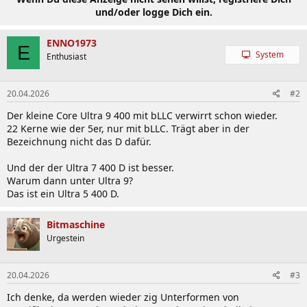
und/oder logge Dich ein.
ENNO1973
E
System
Enthusiast
20.04.2026
#2
Der kleine Core Ultra 9 400 mit bLLC verwirrt schon wieder.
22 Kerne wie der 5er, nur mit bLLC. Trägt aber in der
Bezeichnung nicht das D dafür.
Und der der Ultra 7 400 D ist besser.
Warum dann unter Ultra 9?
Das ist ein Ultra 5 400 D.
Bitmaschine
Urgestein
20.04.2026
#3
Ich denke, da werden wieder zig Unterformen von