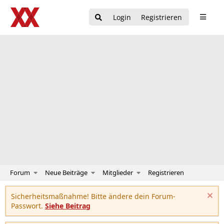
Login
Registrieren
Forum
Neue Beiträge
Mitglieder
Registrieren
Sicherheitsmaßnahme! Bitte ändere dein Forum-
Passwort.
Siehe Beitrag