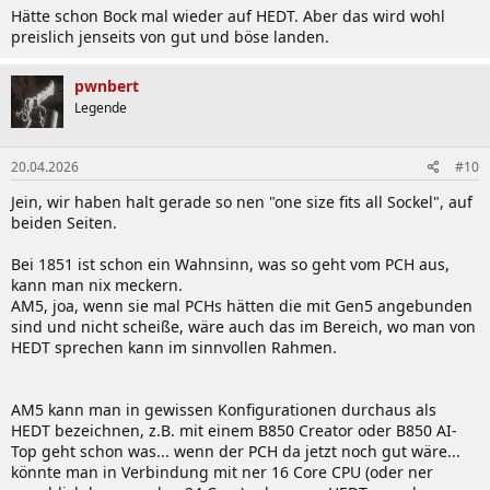
Hätte schon Bock mal wieder auf HEDT. Aber das wird wohl
preislich jenseits von gut und böse landen.
pwnbert
Legende
20.04.2026
#10
Jein, wir haben halt gerade so nen "one size fits all Sockel", auf
beiden Seiten.
Bei 1851 ist schon ein Wahnsinn, was so geht vom PCH aus,
kann man nix meckern.
AM5, joa, wenn sie mal PCHs hätten die mit Gen5 angebunden
sind und nicht scheiße, wäre auch das im Bereich, wo man von
HEDT sprechen kann im sinnvollen Rahmen.
AM5 kann man in gewissen Konfigurationen durchaus als
HEDT bezeichnen, z.B. mit einem B850 Creator oder B850 AI-
Top geht schon was... wenn der PCH da jetzt noch gut wäre...
könnte man in Verbindung mit ner 16 Core CPU (oder ner