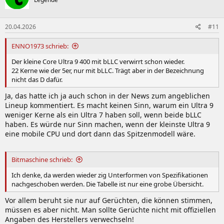
20.04.2026
#11
ENNO1973 schrieb:
Der kleine Core Ultra 9 400 mit bLLC verwirrt schon wieder.
22 Kerne wie der 5er, nur mit bLLC. Trägt aber in der Bezeichnung
nicht das D dafür.
Ja, das hatte ich ja auch schon in der News zum angeblichen
Lineup kommentiert. Es macht keinen Sinn, warum ein Ultra 9
weniger Kerne als ein Ultra 7 haben soll, wenn beide bLLC
haben. Es würde nur Sinn machen, wenn der kleinste Ultra 9
eine mobile CPU und dort dann das Spitzenmodell wäre.
Bitmaschine schrieb:
Ich denke, da werden wieder zig Unterformen von Spezifikationen
nachgeschoben werden. Die Tabelle ist nur eine grobe Übersicht.
Vor allem beruht sie nur auf Gerüchten, die können stimmen,
müssen es aber nicht. Man sollte Gerüchte nicht mit offiziellen
Angaben des Herstellers verwechseln!