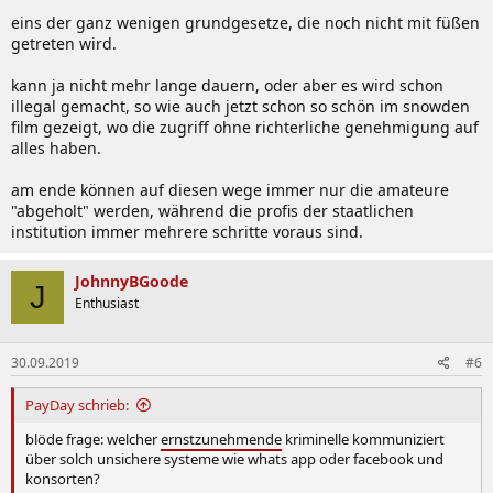
eins der ganz wenigen grundgesetze, die noch nicht mit füßen
getreten wird.
kann ja nicht mehr lange dauern, oder aber es wird schon
illegal gemacht, so wie auch jetzt schon so schön im snowden
film gezeigt, wo die zugriff ohne richterliche genehmigung auf
alles haben.
am ende können auf diesen wege immer nur die amateure
"abgeholt" werden, während die profis der staatlichen
institution immer mehrere schritte voraus sind.
JohnnyBGoode
J
Enthusiast
30.09.2019
#6
PayDay schrieb:
blöde frage: welcher
ernstzunehmende
kriminelle kommuniziert
über solch unsichere systeme wie whats app oder facebook und
konsorten?