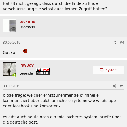
Hat FB nicht gesagt, dass durch die Ende zu Ende
Verschlüsselung sie selbst auch keinen Zugriff hätten?
teckone
Urgestein
30.09.2019
#4
Gut so
PayDay
System
Legende
30.09.2019
#5
blöde frage: welcher
ernstzunehmende
kriminelle
kommuniziert über solch unsichere systeme wie whats app
oder facebook und konsorten?
es gibt auch heute noch ein total sicheres system: briefe über
die deutsche post.