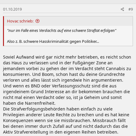
01.10.2019
#9
Hovac schrieb:
"nur im Falle eines Verdachts auf eine schwere Straftat erfolgen"
Also z. B. schwere Hasskriminalität gegen Politiker...
Soviel Aufwand wird gar nicht mehr betrieben, es reicht schon
das Haus zu verlassen und in der Fußgänger Zone an
jemandem vorbei zu gehen der im Verdacht steht Cannabis zu
konsumieren. Und Boom, schon hast du deine Grundrechte
verloren und alles lässt sich irgendwie hin argumentieren.
Und wenn es BND oder Verfassungsschutz sind die aus
irgendeinem Grund Interesse an dir bekommen brauchen die
nicht mal einen Verdacht oder so, ist ja Geheim und somit
haben die Narrenfreiheit.
Die Strafverfolgungsbehörden haben einfach zu viele
Privilegien anderer Leute Rechte zu brechen und es hat keine
Konsequenzen wenn sie sie missbrauchen. Missbrauch fällt
bei denen immer durch Zufall auf und nicht dadurch das die
Aktiv Strafvereitellung in den eigenen Reihen betreiben.