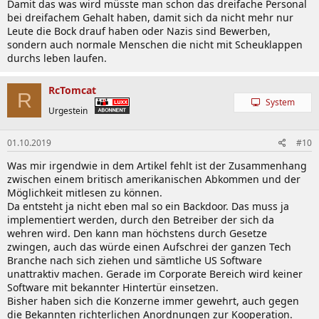
Damit das was wird müsste man schon das dreifache Personal
bei dreifachem Gehalt haben, damit sich da nicht mehr nur
Leute die Bock drauf haben oder Nazis sind Bewerben,
sondern auch normale Menschen die nicht mit Scheuklappen
durchs leben laufen.
RcTomcat
R
System
Urgestein
01.10.2019
#10
Was mir irgendwie in dem Artikel fehlt ist der Zusammenhang
zwischen einem britisch amerikanischen Abkommen und der
Möglichkeit mitlesen zu können.
Da entsteht ja nicht eben mal so ein Backdoor. Das muss ja
implementiert werden, durch den Betreiber der sich da
wehren wird. Den kann man höchstens durch Gesetze
zwingen, auch das würde einen Aufschrei der ganzen Tech
Branche nach sich ziehen und sämtliche US Software
unattraktiv machen. Gerade im Corporate Bereich wird keiner
Software mit bekannter Hintertür einsetzen.
Bisher haben sich die Konzerne immer gewehrt, auch gegen
die Bekannten richterlichen Anordnungen zur Kooperation.