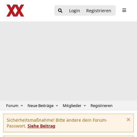
Login
Registrieren
Forum
Neue Beiträge
Mitglieder
Registrieren
Sicherheitsmaßnahme! Bitte ändere dein Forum-
Passwort.
Siehe Beitrag