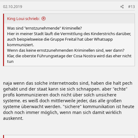
02.10.2019
#13
King Loui schrieb:
Was sind "ernstzunehmende" Kriminelle?
Hier in meiner Stadt läuft die Vermittlung des Kinderstrichs darüber,
auch beispielsweise die Gruppe Freital hat über Whatsapp
kommuniziert.
Wenn das keine ernstzunehmenden Kriminellen sind, wer dann?
Klar, die oberste Führungsetage der Cosa Nostra wird das eher nicht
tun
naja wenn das solche internetnoobs sind, haben die halt pech
gehabt und der staat kann sie sich schnappen. aber "echte"
profis kommunizieren doch nicht über solch unsichere
systeme. es weiß doch mittlerweile jeder, das alle großen
systeme überwacht werden. "sichere" kommunikation ist heute
doch noch immer möglich, wenn man sich damit wirklich
auskennt.