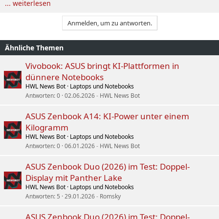
... weiterlesen
Anmelden, um zu antworten.
Ähnliche Themen
Vivobook: ASUS bringt KI-Plattformen in
dünnere Notebooks
HWL News Bot
Laptops und Notebooks
Antworten
0
02.06.2026
HWL News Bot
ASUS Zenbook A14: KI-Power unter einem
Kilogramm
HWL News Bot
Laptops und Notebooks
Antworten
0
06.01.2026
HWL News Bot
ASUS Zenbook Duo (2026) im Test: Doppel-
Display mit Panther Lake
HWL News Bot
Laptops und Notebooks
Antworten
5
29.01.2026
Romsky
ASUS Zenbook Duo (2026) im Test: Doppel-