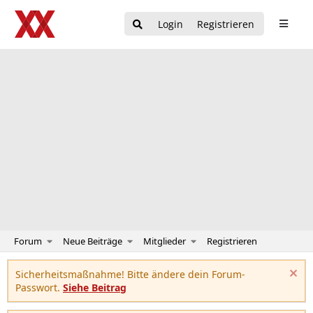
Login
Registrieren
Forum
Neue Beiträge
Mitglieder
Registrieren
Sicherheitsmaßnahme! Bitte ändere dein Forum-
Passwort.
Siehe Beitrag