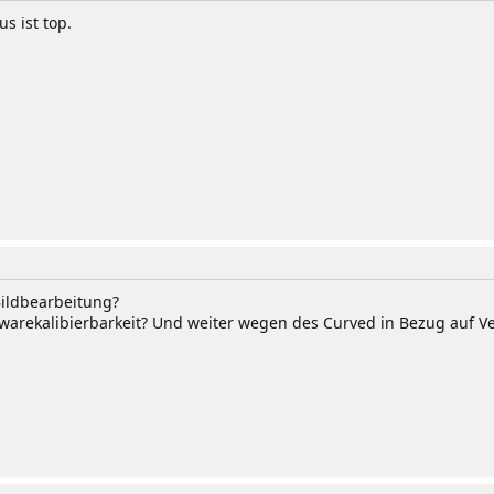
s ist top.
Bildbearbeitung?
arekalibierbarkeit? Und weiter wegen des Curved in Bezug auf Ver