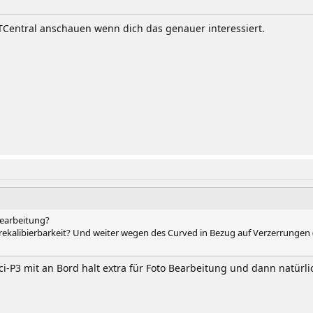
TFTCentral anschauen wenn dich das genauer interessiert.
dbearbeitung?
kalibierbarkeit? Und weiter wegen des Curved in Bezug auf Verzerrungen (a
dci-P3 mit an Bord halt extra für Foto Bearbeitung und dann natür