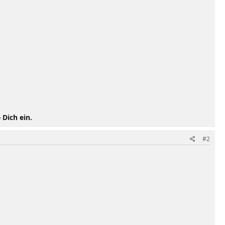
 Dich ein.
#2