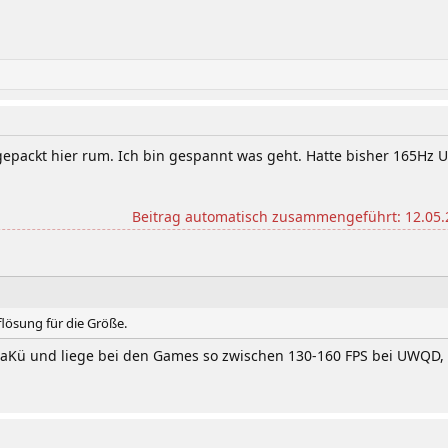
packt hier rum. Ich bin gespannt was geht. Hatte bisher 165Hz 
Beitrag automatisch zusammengeführt:
12.05.
flösung für die Größe.
Kü und liege bei den Games so zwischen 130-160 FPS bei UWQD, w