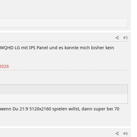
#5
UWQHD LG mit IPS Panel und es konnte mich bisher kein
2026
enn Du 21:9 5120x2160 spielen willst, dann super bei 70
#6