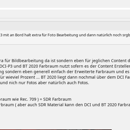
-P3 mit an Bord halt extra für Foto Bearbeitung und dann natürlich noch srg
tra für Bildbearbeitung da ist sondern eben für jeglichen Content 
I-P3 und BT 2020 Farbraum nutzt sofern es der Content Ersteller 
tung sondern eben generell einfach der Erweiterte Farbraum und es
ür wieviel Prozent ... BT 2020 liegt dann nochmal über dem DCI 
nd nich nur Fotos aber natürlich auch Fotos.
braum wie Rec. 709 ) = SDR Farbraum
arbraum ( aber auch SDR Material kann den DCI und BT 2020 Farbr