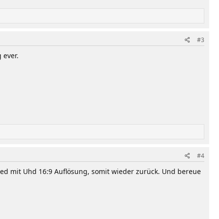
#3
 ever.
#4
dled mit Uhd 16:9 Auflösung, somit wieder zurück. Und bereue