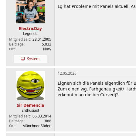
Lg hat Probleme mit Panels aktuell. Asu
ElectricDay
Legende
Mitglied seit
28.01.2005
Beiträge
5.033
Ort
NRW
System
12.05.2026
Eignen sich die Panels eigentlich für 
Zum einen wg. Farbgenauigkeit/ Hardw
erkennt man die bei Curved)?
Sir Demencia
Enthusiast
Mitglied seit
06.03.2014
Beiträge
888
Ort
Münchner Süden