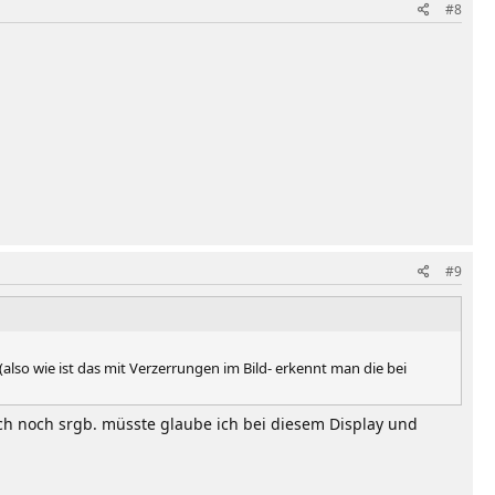
#8
#9
lso wie ist das mit Verzerrungen im Bild- erkennt man die bei
lich noch srgb. müsste glaube ich bei diesem Display und