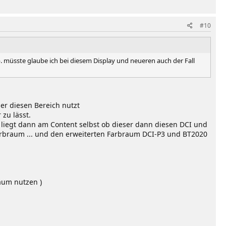
#10
b. müsste glaube ich bei diesem Display und neueren auch der Fall
der diesen Bereich nutzt
zu lässt.
 liegt dann am Content selbst ob dieser dann diesen DCI und
Farbraum ... und den erweiterten Farbraum DCI-P3 und BT2020
aum nutzen )