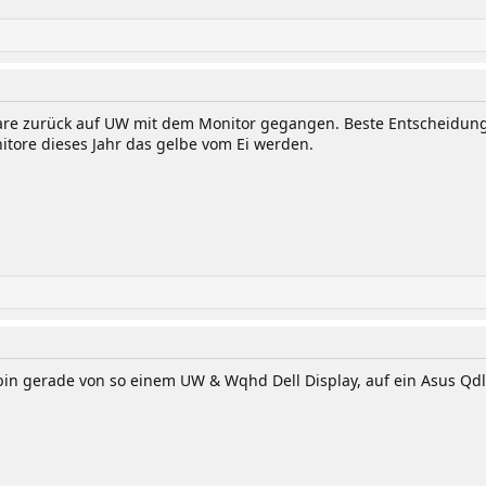
re zurück auf UW mit dem Monitor gegangen. Beste Entscheidung
itore dieses Jahr das gelbe vom Ei werden.
t, bin gerade von so einem UW & Wqhd Dell Display, auf ein Asus Q