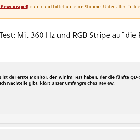
u
Gewinnspiel)
durch und bittet um eure Stimme. Unter allen Teilne
t: Mit 360 Hz und RGB Stripe auf die P
 der erste Monitor, den wir im Test haben, der die fünfte QD-O
uch Nachteile gibt, klärt unser umfangreiches Review.