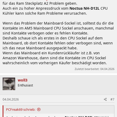
für das Ram Steckplatz A2 Problem geben.
Auch ein zu hoher Anpressdruck vom
Noctua NH-D12L
CPU
Kühler kann solche Ram Probleme verursachen.
Wenn das Problem der Mainboard-Sockel ist, solltest du dir die
Kontakte im AM5 Mainboard CPU Sockel anschauen, manchmal
sind Kontakte verbogen oder es fehlen Kontakte.
Deshalb schaue ich als erstes in den CPU Sockel auf dem
Mainboard, ob dort Kontakte fehlen oder verbogen sind, wenn
ich das neue Mainboard ausgepackt habe.
Wenn das Mainboard ein Kundenrückläufer ist z.B. von
Amazon Warehouse, dann sind die Kontakte im CPU Sockel
wahrscheinlich vom vorherigen Käufer beschädigt worden.
Zuletzt bearbeitet:
04.04.2026
woll3
Enthusiast
04.04.2026
#7
PCFreak69 schrieb: