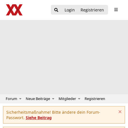
Login
Registrieren
Forum
Neue Beiträge
Mitglieder
Registrieren
Sicherheitsmaßnahme! Bitte ändere dein Forum-
Passwort.
Siehe Beitrag