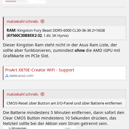
matzekahl schrieb:
RAM:
Kingston Fury Beast DDR5-6000 CL30-36-36 2×16GB
(KF560C30BBEK2-32
, 1.4V, SK Hynix)
Dieser Kingston Ram steht nicht in der Asus Ram Liste, der
sollte aber funktionieren, zumindest
ohne
die AMD iGPU mit
Grafikkarte im PCIe Slot.
ProArt X870E-Creator WiFi - Support
www.asus.com
matzekahl schrieb:
CMOS-Reset über Button am I/O-Panel und über Batterie entfernen
Die Batterie mindestens 5 Minuten entfernen, dann sofort den
Clear CMOS Button mindestens 10 Sekunden drücken, das
Netzteil sollte bei der Aktion vom Strom getrennt sein.