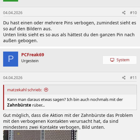
04.04.2026
#10
Du hast einen oder mehrere Pins verbogen, zumindest sieht es
so auf den Bildern aus.
Unten links sieht es so aus als hättest du den ganzen Pin nach
außen gebogen.
PCFreak69
P
System
Urgestein
04.04.2026
#11
matzekahl schrieb:
Kann man daraus etwas sagen? Ich bin auch nochmals mit der
Zahnbürste
rüber...
Gut möglich, dass die Aktion mit der Zahnbürste das Problem
mit den verbogenen Kontakten verursacht hat, da sind
mindestens zwei Kontakte verbogen, Bild unten.