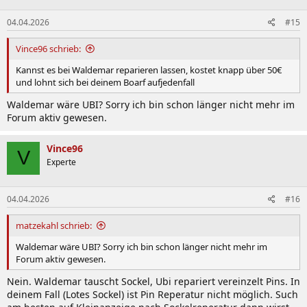
o
n
04.04.2026
#15
e
n
:
Vince96 schrieb:
Kannst es bei Waldemar reparieren lassen, kostet knapp über 50€
und lohnt sich bei deinem Boarf aufjedenfall
Waldemar wäre UBI? Sorry ich bin schon länger nicht mehr im
Forum aktiv gewesen.
Vince96
V
Experte
04.04.2026
#16
matzekahl schrieb:
Waldemar wäre UBI? Sorry ich bin schon länger nicht mehr im
Forum aktiv gewesen.
Nein. Waldemar tauscht Sockel, Ubi repariert vereinzelt Pins. In
deinem Fall (Lotes Sockel) ist Pin Reperatur nicht möglich. Such