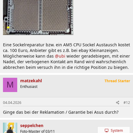
Eine Sockelreparatur bzw. ein AM5 CPU Sockel Austausch kostet
ca. 100 Euro, Anbieter gibt es z.B. bei ebay Kleinanzeigen.
Möglicherweise kann das
@ubi
wieder geradebiegen, mit einer
Nadel, der verbogenen Kontakt am Rand wird wahrscheinlich
abbrechen beim versuch ihn in die richtige Position zu biegen.
matzekahl
Thread Starter
M
Enthusiast
04.04.2026
#12
Ginge das bei der Reklamation / Garantie bei Asus durch?
seppelchen
System
Foto-Master of 03/11