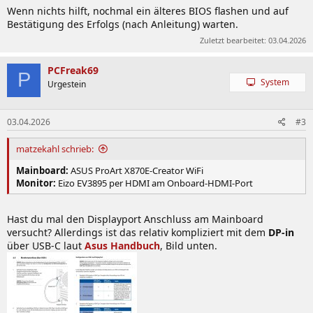
Wenn nichts hilft, nochmal ein älteres BIOS flashen und auf
Bestätigung des Erfolgs (nach Anleitung) warten.
Zuletzt bearbeitet:
03.04.2026
PCFreak69
P
System
Urgestein
03.04.2026
#3
matzekahl schrieb:
Mainboard:
ASUS ProArt X870E-Creator WiFi
Monitor:
Eizo EV3895 per HDMI am Onboard-HDMI-Port
Hast du mal den Displayport Anschluss am Mainboard
versucht? Allerdings ist das relativ kompliziert mit dem
DP-in
über USB-C laut
Asus Handbuch
, Bild unten.