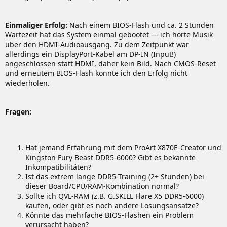
Einmaliger Erfolg:
Nach einem BIOS-Flash und ca. 2 Stunden
Wartezeit hat das System einmal gebootet — ich hörte Musik
über den HDMI-Audioausgang. Zu dem Zeitpunkt war
allerdings ein DisplayPort-Kabel am DP-IN (Input!)
angeschlossen statt HDMI, daher kein Bild. Nach CMOS-Reset
und erneutem BIOS-Flash konnte ich den Erfolg nicht
wiederholen.
Fragen:
Hat jemand Erfahrung mit dem ProArt X870E-Creator und
Kingston Fury Beast DDR5-6000? Gibt es bekannte
Inkompatibilitäten?
Ist das extrem lange DDR5-Training (2+ Stunden) bei
dieser Board/CPU/RAM-Kombination normal?
Sollte ich QVL-RAM (z.B. G.SKILL Flare X5 DDR5-6000)
kaufen, oder gibt es noch andere Lösungsansätze?
Könnte das mehrfache BIOS-Flashen ein Problem
verursacht haben?