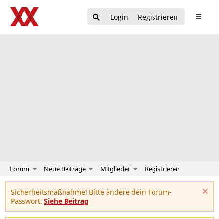
Login
Registrieren
Forum
Neue Beiträge
Mitglieder
Registrieren
Sicherheitsmaßnahme! Bitte ändere dein Forum-
Passwort.
Siehe Beitrag