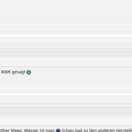
i 800€ gesagt
 other News, Wasser ist nass
Schau mal zu den anderen Hersteller