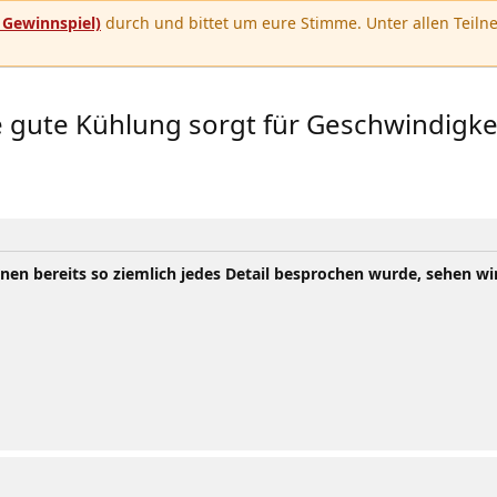
u
Gewinnspiel)
durch und bittet um eure Stimme. Unter allen Teilne
e gute Kühlung sorgt für Geschwindigke
en bereits so ziemlich jedes Detail besprochen wurde, sehen wi