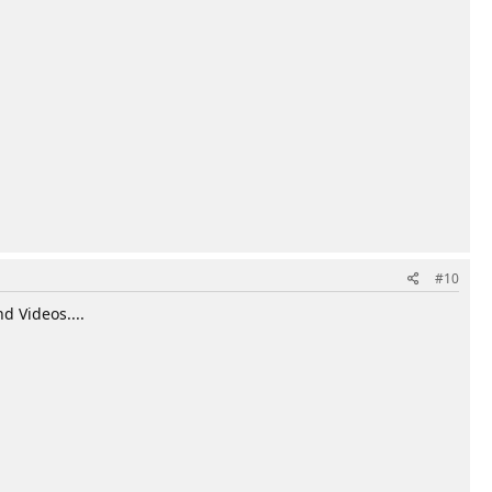
#10
d Videos....