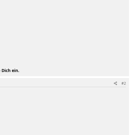
 Dich ein.
#2