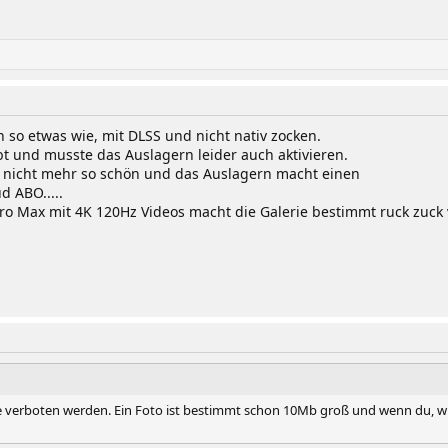
h so etwas wie, mit DLSS und nicht nativ zocken.
t und musste das Auslagern leider auch aktivieren.
ch nicht mehr so schön und das Auslagern macht einen
 ABO.....
ro Max mit 4K 120Hz Videos macht die Galerie bestimmt ruck zuck 
e verboten werden. Ein Foto ist bestimmt schon 10Mb groß und wenn du, w