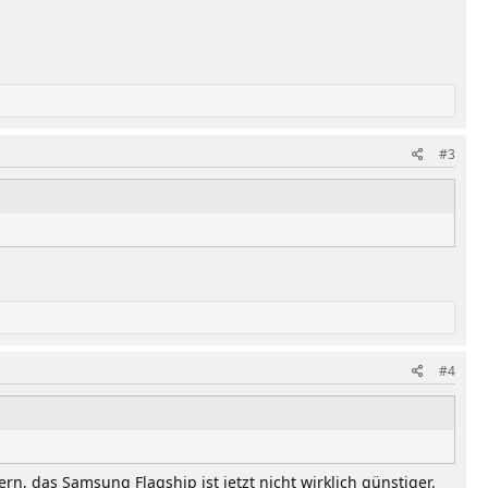
#3
#4
n, das Samsung Flagship ist jetzt nicht wirklich günstiger.