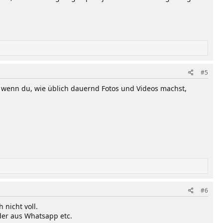
#5
 wenn du, wie üblich dauernd Fotos und Videos machst,
#6
nicht voll.
der aus Whatsapp etc.