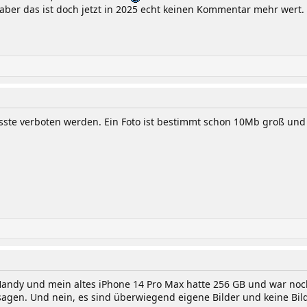
ber das ist doch jetzt in 2025 echt keinen Kommentar mehr wert.
sste verboten werden. Ein Foto ist bestimmt schon 10Mb groß und
andy und mein altes iPhone 14 Pro Max hatte 256 GB und war noch 
sagen. Und nein, es sind überwiegend eigene Bilder und keine Bil