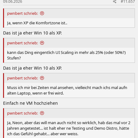
09.06.2026
#11.657
pwnbert schrieb:
Ja, wenn XP die Komfortzone ist..
Das ist ja eher Win 10 als XP.
pwnbert schrieb:
kann das Ding eingentlich UI Scaling in mehr als 25% (oder 50%?)
Stufen?
Das ist ja eher Win 10 als XP.
pwnbert schrieb:
Muss ich mir bei Zeiten mal ansehen, vielleicht mach ichs mal aufn
alten Laptop, wenn er frei wird.
Einfach ne VM hochziehen
pwnbert schrieb:
Ja, Neon, aber das will man auch nicht so wirklich, hab das mal vor 2
Jahren angetestet... ist halt eher ne Testing und Demo Distro, hätte
ich das Gefühl gehabt... aber wer weiss.