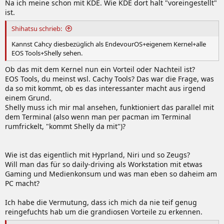
Na ich meine schon mit KDE. Wie KDE dort halt "voreingestellt"
ist.
Shihatsu schrieb:
Kannst Cahcy diesbezüglich als EndevourOS+eigenem Kernel+alle
EOS Tools+Shelly sehen.
Ob das mit dem Kernel nun ein Vorteil oder Nachteil ist?
EOS Tools, du meinst wsl. Cachy Tools? Das war die Frage, was
da so mit kommt, ob es das interessanter macht aus irgend
einem Grund.
Shelly muss ich mir mal ansehen, funktioniert das parallel mit
dem Terminal (also wenn man per pacman im Terminal
rumfrickelt, "kommt Shelly da mit")?
Wie ist das eigentlich mit Hyprland, Niri und so Zeugs?
Will man das für so daily-driving als Workstation mit etwas
Gaming und Medienkonsum und was man eben so daheim am
PC macht?
Ich habe die Vermutung, dass ich mich da nie teif genug
reingefuchts hab um die grandiosen Vorteile zu erkennen.