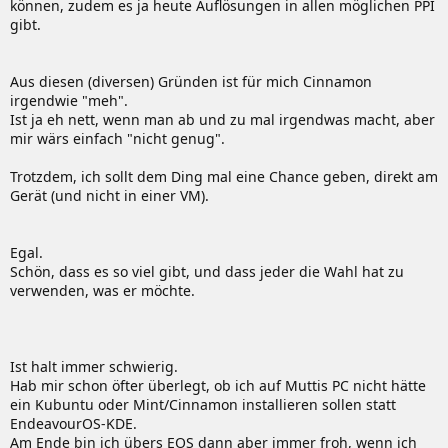
können, zudem es ja heute Auflösungen in allen möglichen PPI
gibt.
Aus diesen (diversen) Gründen ist für mich Cinnamon
irgendwie "meh".
Ist ja eh nett, wenn man ab und zu mal irgendwas macht, aber
mir wärs einfach "nicht genug".
Trotzdem, ich sollt dem Ding mal eine Chance geben, direkt am
Gerät (und nicht in einer VM).
Egal.
Schön, dass es so viel gibt, und dass jeder die Wahl hat zu
verwenden, was er möchte.
Ist halt immer schwierig.
Hab mir schon öfter überlegt, ob ich auf Muttis PC nicht hätte
ein Kubuntu oder Mint/Cinnamon installieren sollen statt
EndeavourOS-KDE.
Am Ende bin ich übers EOS dann aber immer froh, wenn ich