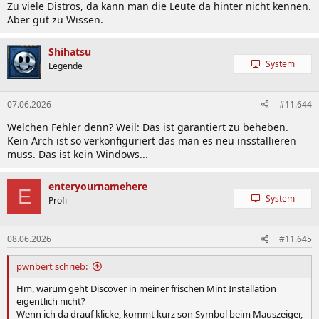
Zu viele Distros, da kann man die Leute da hinter nicht kennen.
Aber gut zu Wissen.
Shihatsu
System
Legende
07.06.2026
#11.644
Welchen Fehler denn? Weil: Das ist garantiert zu beheben.
Kein Arch ist so verkonfiguriert das man es neu insstallieren
muss. Das ist kein Windows...
enteryournamehere
E
System
Profi
08.06.2026
#11.645
pwnbert schrieb:
Hm, warum geht Discover in meiner frischen Mint Installation
eigentlich nicht?
Wenn ich da drauf klicke, kommt kurz son Symbol beim Mauszeiger,