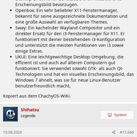
Erscheinungsbild bevorzugen.
Openbox: Ein sehr beliebter X11-Fenstermanager,
bekannt für seine ausgezeichnete Dokumentation und
eine große Auswahl an verfügbaren Themes.
Sway: Ein kachelnder Wayland-Compositor und ein
direkter Ersatz für den i3-Fenstermanager für X11. Er
funktioniert mit deiner bestehenden i3-Konfiguration
und unterstützt die meisten Funktionen von i3 sowie
einige Extras.
UKUI: Eine leichtgewichtige Desktop-Umgebung, die
effizient ist und auch auf älteren Computern gut
funktioniert. Sie verwendet sowohl GTK- als auch Qt-
Technologien und hat ein visuelles Erscheinungsbild, das
Windows 7 ähnelt, was sie für neue Linux-Benutzer
benutzerfreundlich macht,
Kopiert aus dem ChachyOS-WiKi.
Shihatsu
System
Legende
10.06.2026
#11.666