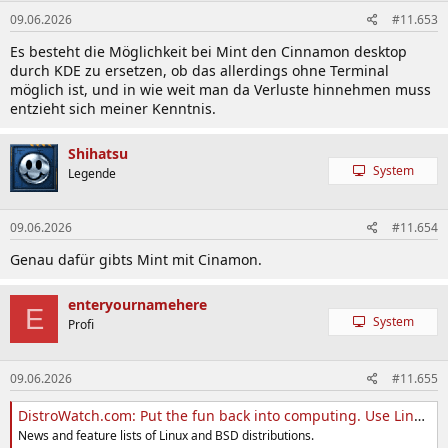
09.06.2026
#11.653
Es besteht die Möglichkeit bei Mint den Cinnamon desktop
durch KDE zu ersetzen, ob das allerdings ohne Terminal
möglich ist, und in wie weit man da Verluste hinnehmen muss
entzieht sich meiner Kenntnis.
Shihatsu
System
Legende
09.06.2026
#11.654
Genau dafür gibts Mint mit Cinamon.
enteryournamehere
E
System
Profi
09.06.2026
#11.655
DistroWatch.com: Put the fun back into computing. Use Linux, BSD.
News and feature lists of Linux and BSD distributions.