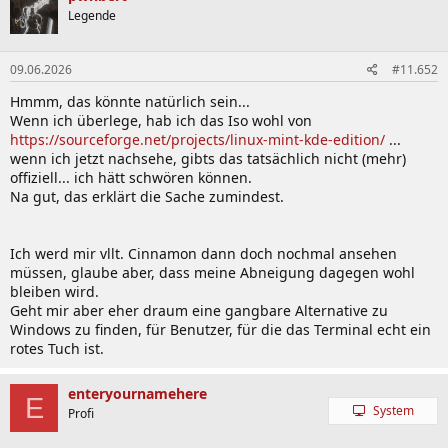
Legende
09.06.2026
#11.652
Hmmm, das könnte natürlich sein...
Wenn ich überlege, hab ich das Iso wohl von
https://sourceforge.net/projects/linux-mint-kde-edition/
...
wenn ich jetzt nachsehe, gibts das tatsächlich nicht (mehr)
offiziell... ich hätt schwören können.
Na gut, das erklärt die Sache zumindest.
Ich werd mir vllt. Cinnamon dann doch nochmal ansehen
müssen, glaube aber, dass meine Abneigung dagegen wohl
bleiben wird.
Geht mir aber eher draum eine gangbare Alternative zu
Windows zu finden, für Benutzer, für die das Terminal echt ein
rotes Tuch ist.
enteryournamehere
E
System
Profi