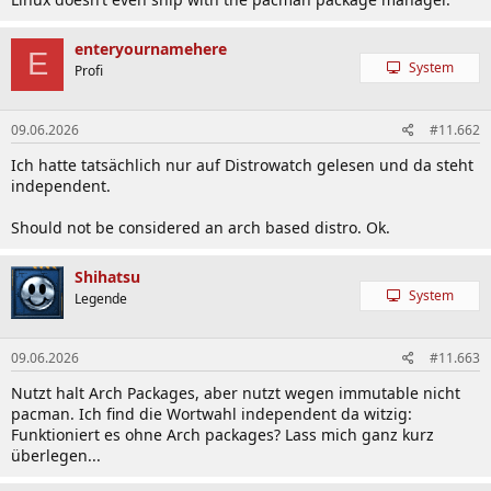
enteryournamehere
E
System
Profi
09.06.2026
#11.662
Ich hatte tatsächlich nur auf Distrowatch gelesen und da steht
independent.
Should not be considered an arch based distro. Ok.
Shihatsu
System
Legende
09.06.2026
#11.663
Nutzt halt Arch Packages, aber nutzt wegen immutable nicht
pacman. Ich find die Wortwahl independent da witzig:
Funktioniert es ohne Arch packages? Lass mich ganz kurz
überlegen...