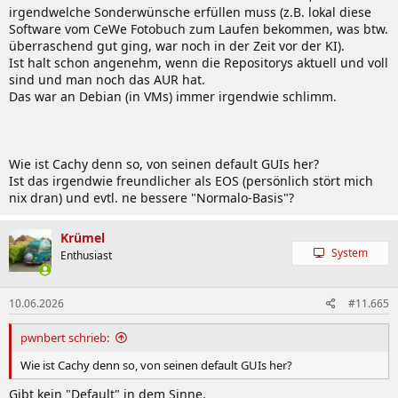
irgendwelche Sonderwünsche erfüllen muss (z.B. lokal diese
Software vom CeWe Fotobuch zum Laufen bekommen, was btw.
überraschend gut ging, war noch in der Zeit vor der KI).
Ist halt schon angenehm, wenn die Repositorys aktuell und voll
sind und man noch das AUR hat.
Das war an Debian (in VMs) immer irgendwie schlimm.
Wie ist Cachy denn so, von seinen default GUIs her?
Ist das irgendwie freundlicher als EOS (persönlich stört mich
nix dran) und evtl. ne bessere "Normalo-Basis"?
Krümel
System
Enthusiast
10.06.2026
#11.665
pwnbert schrieb:
Wie ist Cachy denn so, von seinen default GUIs her?
Gibt kein "Default" in dem Sinne.