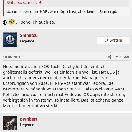
Shihatsu schrieb:
da ein Leben ohne KDE zwar möglich ist, aber keinen Sinn ergibt
... sehe ich auch so.
Shihatsu
System
Legende
10.06.2026
#11.668
Nee, meinte schon EOS-Tools. Cachy hat die einfach
größtenteils geforkt, weil es einfach sinnvoll ist. Hat EOS ja
auch nicht anders gemacht, der Kernel-Manager kam
ursprünglich von Suse, BTRFS-Assistant war Fedora. Die
wuderbare Schönehit von Open Source... Also Welcome, AKM,
Reflector und co. - einfach mal EndevourOS apps info starten,
verbirgt sich in "System", so installiert. Das ist echt ne ganze
Menge, leider gut versteckt.
pwnbert
Legende