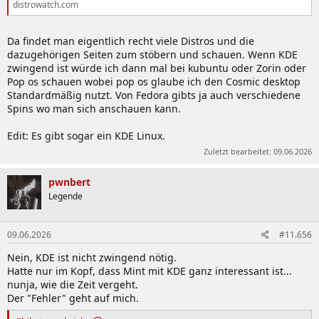
distrowatch.com
Da findet man eigentlich recht viele Distros und die
dazugehörigen Seiten zum stöbern und schauen. Wenn KDE
zwingend ist würde ich dann mal bei kubuntu oder Zorin oder
Pop os schauen wobei pop os glaube ich den Cosmic desktop
Standardmäßig nutzt. Von Fedora gibts ja auch verschiedene
Spins wo man sich anschauen kann.
Edit: Es gibt sogar ein KDE Linux.
Zuletzt bearbeitet:
09.06.2026
pwnbert
Legende
09.06.2026
#11.656
Nein, KDE ist nicht zwingend nötig.
Hatte nur im Kopf, dass Mint mit KDE ganz interessant ist...
nunja, wie die Zeit vergeht.
Der "Fehler" geht auf mich.