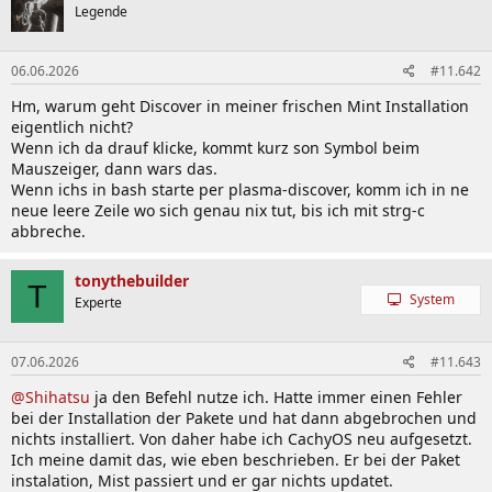
Legende
06.06.2026
#11.642
Hm, warum geht Discover in meiner frischen Mint Installation
eigentlich nicht?
Wenn ich da drauf klicke, kommt kurz son Symbol beim
Mauszeiger, dann wars das.
Wenn ichs in bash starte per plasma-discover, komm ich in ne
neue leere Zeile wo sich genau nix tut, bis ich mit strg-c
abbreche.
tonythebuilder
T
System
Experte
07.06.2026
#11.643
@Shihatsu
ja den Befehl nutze ich. Hatte immer einen Fehler
bei der Installation der Pakete und hat dann abgebrochen und
nichts installiert. Von daher habe ich CachyOS neu aufgesetzt.
Ich meine damit das, wie eben beschrieben. Er bei der Paket
instalation, Mist passiert und er gar nichts updatet.