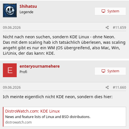
Shihatsu
System
Legende
09.06.2026
#11.659
Nicht nach neon suchen, sondern KDE Linux - ohne Neon.
Das mit dem scaling hab ich tatsächlich überlesen, was scaling
angeht gibt es nur ein WM (OS übergreifend, also Mac, Win,
Li/Unix, der das kann: KDE.
enteryournamehere
E
System
Profi
09.06.2026
#11.660
Ich meinte eigentlich nicht KDE neon, sondern dies hier:
DistroWatch.com: KDE Linux
News and feature lists of Linux and BSD distributions.
distrowatch.com