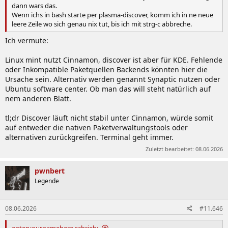
dann wars das.
Wenn ichs in bash starte per plasma-discover, komm ich in ne neue
leere Zeile wo sich genau nix tut, bis ich mit strg-c abbreche.
Ich vermute:
Linux mint nutzt Cinnamon, discover ist aber für KDE. Fehlende
oder Inkompatible Paketquellen Backends könnten hier die
Ursache sein. Alternativ werden genannt Synaptic nutzen oder
Ubuntu software center. Ob man das will steht natürlich auf
nem anderen Blatt.
tl;dr Discover läuft nicht stabil unter Cinnamon, würde somit
auf entweder die nativen Paketverwaltungstools oder
alternativen zurückgreifen. Terminal geht immer.
Zuletzt bearbeitet:
08.06.2026
pwnbert
Legende
08.06.2026
#11.646
enteryournamehere schrieb: