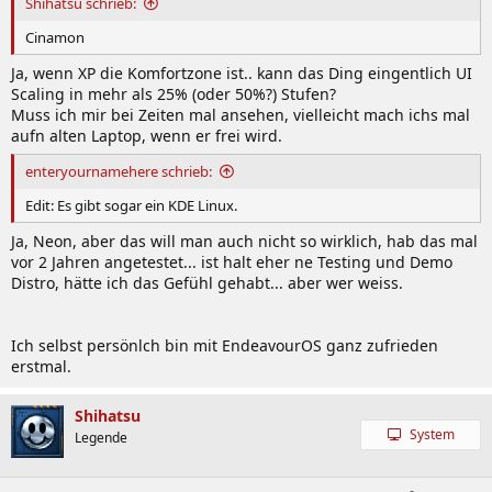
Shihatsu schrieb:
Cinamon
Ja, wenn XP die Komfortzone ist.. kann das Ding eingentlich UI
Scaling in mehr als 25% (oder 50%?) Stufen?
Muss ich mir bei Zeiten mal ansehen, vielleicht mach ichs mal
aufn alten Laptop, wenn er frei wird.
enteryournamehere schrieb:
Edit: Es gibt sogar ein KDE Linux.
Ja, Neon, aber das will man auch nicht so wirklich, hab das mal
vor 2 Jahren angetestet... ist halt eher ne Testing und Demo
Distro, hätte ich das Gefühl gehabt... aber wer weiss.
Ich selbst persönlch bin mit EndeavourOS ganz zufrieden
erstmal.
Shihatsu
System
Legende