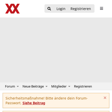
Login
Registrieren
Forum
Neue Beiträge
Mitglieder
Registrieren
Sicherheitsmaßnahme! Bitte ändere dein Forum-
Passwort.
Siehe Beitrag