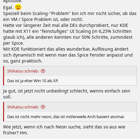
Aptitude.
Egal.
Speziell beim Scaling-"Problem" bin ich mir nicht sicher, ob das
ein VM / Spice Problem ist, oder nicht.
Hatte vor längerer Zeit mal alle DEs durchprobiert, nur KDE
hatte mit X11 ein "feinstufiges" UI Scaling (in 6,25% Schritten
glaub ich), alle anderen konnten nur 50% Schritte, zumindest
per Spice.
Mit KDE funktioniert das alles wunderbar, Auflösung ändert
sich dynamisch mit wenn man das Spice Fenster anpasst und
so, ganz praktisch.
Shihatsu schrieb:
Das ist ja eher Win 10 als XP.
Ja gut, ist jetzt nicht unbedingt schlecht, wenns einfach sein
soll.
Shihatsu schrieb:
Das ist nicht mehr neon, das ist mitlerweile Arch basiert atomar.
Wie jetzt, wenn ich nach Neon suche, sieht das so aus wie
früher? Hm.