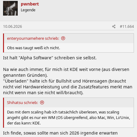
pwnbert
Legende
10.06.2026
#11.664
enteryournamehere schrieb:
Obs was taugt weiß ich nicht.
Ist halt "Alpha Software" schreiben sie selbst.
Na wie auch immer, für mich ist KDE weit vorne (aus diversen
genannten Gründen).
"Überladen" halte ich für Bullshit und Hörensagen (braucht
nicht viel Hardwareleistung und die Zusatzfeatures merkt man
nicht wenn man sie nicht will/braucht).
Shihatsu schrieb:
Das mit dem scaling hab ich tatsächlich überlesen, was scaling
angeht gibt es nur ein WM (OS übergreifend, also Mac, Win, Li/Unix,
der das kann: KDE.
Ich finde, sowas sollte man sich 2026 irgendie erwarten