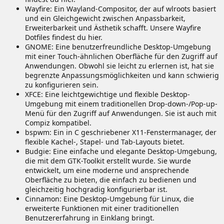
Wayfire: Ein Wayland-Compositor, der auf wlroots basiert
und ein Gleichgewicht zwischen Anpassbarkeit,
Erweiterbarkeit und Ästhetik schafft. Unsere Wayfire
Dotfiles findest du hier.
GNOME: Eine benutzerfreundliche Desktop-Umgebung
mit einer Touch-ähnlichen Oberfläche für den Zugriff auf
Anwendungen. Obwohl sie leicht zu erlernen ist, hat sie
begrenzte Anpassungsmöglichkeiten und kann schwierig
zu konfigurieren sein.
XFCE: Eine leichtgewichtige und flexible Desktop-
Umgebung mit einem traditionellen Drop-down-/Pop-up-
Menü für den Zugriff auf Anwendungen. Sie ist auch mit
Compiz kompatibel.
bspwm: Ein in C geschriebener X11-Fenstermanager, der
flexible Kachel-, Stapel- und Tab-Layouts bietet.
Budgie: Eine einfache und elegante Desktop-Umgebung,
die mit dem GTK-Toolkit erstellt wurde. Sie wurde
entwickelt, um eine moderne und ansprechende
Oberfläche zu bieten, die einfach zu bedienen und
gleichzeitig hochgradig konfigurierbar ist.
Cinnamon: Eine Desktop-Umgebung für Linux, die
erweiterte Funktionen mit einer traditionellen
Benutzererfahrung in Einklang bringt.