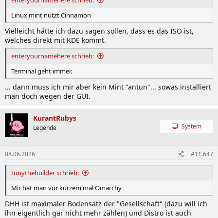
Linux mint nutzt Cinnamon
Vielleicht hätte ich dazu sagen sollen, dass es das ISO ist,
welches direkt mit KDE kommt.
enteryournamehere schrieb:
Terminal geht immer.
... dann muss ich mir aber kein Mint "antun"... sowas installiert
man doch wegen der GUI.
KurantRubys
System
Legende
08.06.2026
#11.647
tonythebuilder schrieb:
Mir hat man vor kurzem mal Omarchy
DHH ist maximaler Bodensatz der "Gesellschaft" (dazu will ich
ihn eigentlich gar nicht mehr zählen) und Distro ist auch