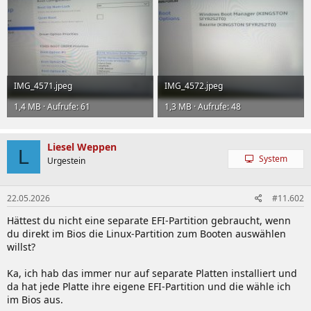
IMG_4571.jpeg
IMG_4572.jpeg
1,4 MB · Aufrufe: 61
1,3 MB · Aufrufe: 48
Liesel Weppen
L
System
Urgestein
22.05.2026
#11.602
Hättest du nicht eine separate EFI-Partition gebraucht, wenn
du direkt im Bios die Linux-Partition zum Booten auswählen
willst?
Ka, ich hab das immer nur auf separate Platten installiert und
da hat jede Platte ihre eigene EFI-Partition und die wähle ich
im Bios aus.