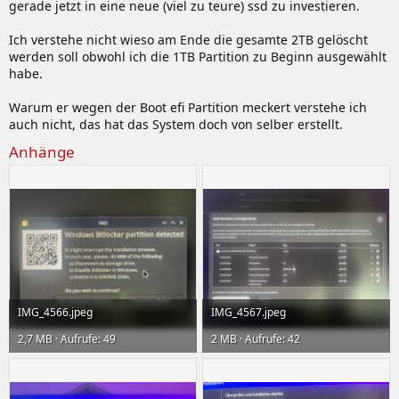
gerade jetzt in eine neue (viel zu teure) ssd zu investieren.
Ich verstehe nicht wieso am Ende die gesamte 2TB gelöscht
werden soll obwohl ich die 1TB Partition zu Beginn ausgewählt
habe.
Warum er wegen der Boot efi Partition meckert verstehe ich
auch nicht, das hat das System doch von selber erstellt.
Anhänge
IMG_4566.jpeg
IMG_4567.jpeg
2,7 MB · Aufrufe: 49
2 MB · Aufrufe: 42