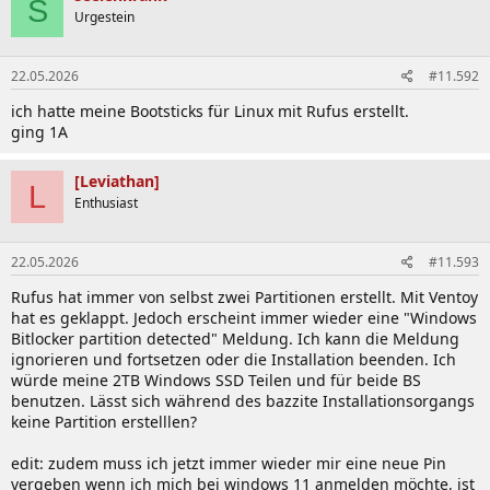
S
Urgestein
22.05.2026
#11.592
ich hatte meine Bootsticks für Linux mit Rufus erstellt.
ging 1A
[Leviathan]
L
Enthusiast
22.05.2026
#11.593
Rufus hat immer von selbst zwei Partitionen erstellt. Mit Ventoy
hat es geklappt. Jedoch erscheint immer wieder eine "Windows
Bitlocker partition detected" Meldung. Ich kann die Meldung
ignorieren und fortsetzen oder die Installation beenden. Ich
würde meine 2TB Windows SSD Teilen und für beide BS
benutzen. Lässt sich während des bazzite Installationsorgangs
keine Partition erstelllen?
edit: zudem muss ich jetzt immer wieder mir eine neue Pin
vergeben wenn ich mich bei windows 11 anmelden möchte, ist