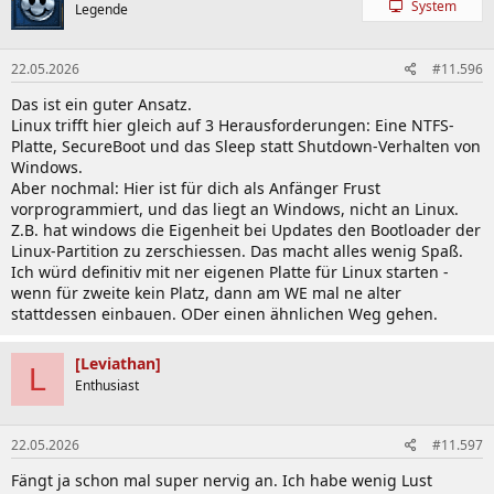
System
Legende
22.05.2026
#11.596
Das ist ein guter Ansatz.
Linux trifft hier gleich auf 3 Herausforderungen: Eine NTFS-
Platte, SecureBoot und das Sleep statt Shutdown-Verhalten von
Windows.
Aber nochmal: Hier ist für dich als Anfänger Frust
vorprogrammiert, und das liegt an Windows, nicht an Linux.
Z.B. hat windows die Eigenheit bei Updates den Bootloader der
Linux-Partition zu zerschiessen. Das macht alles wenig Spaß.
Ich würd definitiv mit ner eigenen Platte für Linux starten -
wenn für zweite kein Platz, dann am WE mal ne alter
stattdessen einbauen. ODer einen ähnlichen Weg gehen.
[Leviathan]
L
Enthusiast
22.05.2026
#11.597
Fängt ja schon mal super nervig an. Ich habe wenig Lust