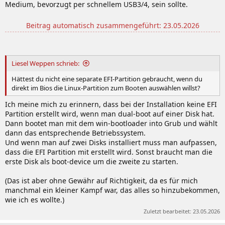
Medium, bevorzugt per schnellem USB3/4, sein sollte.
Beitrag automatisch zusammengeführt:
23.05.2026
Liesel Weppen schrieb:
Hättest du nicht eine separate EFI-Partition gebraucht, wenn du
direkt im Bios die Linux-Partition zum Booten auswählen willst?
Ich meine mich zu erinnern, dass bei der Installation keine EFI
Partition erstellt wird, wenn man dual-boot auf einer Disk hat.
Dann bootet man mit dem win-bootloader into Grub und wählt
dann das entsprechende Betriebssystem.
Und wenn man auf zwei Disks installiert muss man aufpassen,
dass die EFI Partition mit erstellt wird. Sonst braucht man die
erste Disk als boot-device um die zweite zu starten.
(Das ist aber ohne Gewähr auf Richtigkeit, da es für mich
manchmal ein kleiner Kampf war, das alles so hinzubekommen,
wie ich es wollte.)
Zuletzt bearbeitet:
23.05.2026