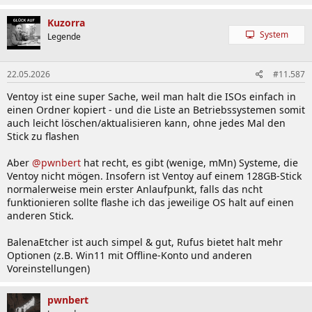
Kuzorra
System
Legende
22.05.2026
#11.587
Ventoy ist eine super Sache, weil man halt die ISOs einfach in
einen Ordner kopiert - und die Liste an Betriebssystemen somit
auch leicht löschen/aktualisieren kann, ohne jedes Mal den
Stick zu flashen
Aber
@pwnbert
hat recht, es gibt (wenige, mMn) Systeme, die
Ventoy nicht mögen. Insofern ist Ventoy auf einem 128GB-Stick
normalerweise mein erster Anlaufpunkt, falls das ncht
funktionieren sollte flashe ich das jeweilige OS halt auf einen
anderen Stick.
BalenaEtcher ist auch simpel & gut, Rufus bietet halt mehr
Optionen (z.B. Win11 mit Offline-Konto und anderen
Voreinstellungen)
pwnbert