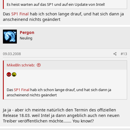
Es heist warten auf das SP1 und auf ein Update von Intel!
Das
SP1 Final
hab ich schon lange drauf, und hat sich dann ja
anscheinend nichts geändert
Pergon
Neuling
09.03.2008
#13
MikeBln schrieb:
Das
SP1 Final
hab ich schon lange drauf, und hat sich dann ja
anscheinend nichts geändert
Ja ja - aber ich meinte natürlich den Termin des offiziellen
Release 18.03. weil Intel ja dann angeblich auch nen neuen
Treiber veröffentlichen möchte....... You know!?