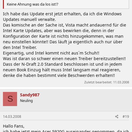
Keine Ahnung was da los ist!?
Ich habe das Update erst jetzt erhalten, da ich die Windows
Updates manuell verwalte.
Das komische an der Sache ist, Vista macht andauernd für die
Intel Karte Updates, aber was bewirken die, denn in der
Konfiguration der Karte ist nichts hinzugekommen, was man
neu einstellen könnte!! Das läuft ja eigentlich auch nur über
den Intel Treiber.
Eigenartig, und Intel kommt nicht aus´m Schuh!!
Was ist daran so schwer einen neuen Treiber bereitzustellen!!
Dass der N-Draft 2.0 Standard beschlossen ist und in jedem
neuen Book Einzug hält muss Intel langsam mal reagieren,
denke die haben bestimmt viele Beschwerden erhalten!!
Zuletzt bearbeitet:
11.03.2008
Sandy987
S
Neuling
14.03.2008
#19
Hallo Fans,
ich habe jetzt mein Acer 5920G auseinander genommen, da ich