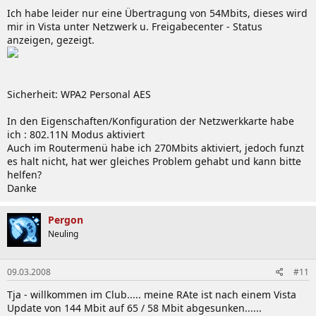
Ich habe leider nur eine Übertragung von 54Mbits, dieses wird
mir in Vista unter Netzwerk u. Freigabecenter - Status
anzeigen, gezeigt.
Sicherheit: WPA2 Personal AES
In den Eigenschaften/Konfiguration der Netzwerkkarte habe
ich : 802.11N Modus aktiviert
Auch im Routermenü habe ich 270Mbits aktiviert, jedoch funzt
es halt nicht, hat wer gleiches Problem gehabt und kann bitte
helfen?
Danke
Pergon
Neuling
09.03.2008
#11
Tja - willkommen im Club..... meine RAte ist nach einem Vista
Update von 144 Mbit auf 65 / 58 Mbit abgesunken......