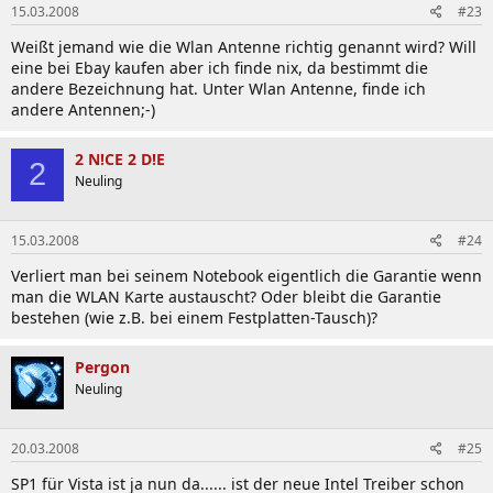
15.03.2008
#23
Weißt jemand wie die Wlan Antenne richtig genannt wird? Will
eine bei Ebay kaufen aber ich finde nix, da bestimmt die
andere Bezeichnung hat. Unter Wlan Antenne, finde ich
andere Antennen;-)
2 N!CE 2 D!E
2
Neuling
15.03.2008
#24
Verliert man bei seinem Notebook eigentlich die Garantie wenn
man die WLAN Karte austauscht? Oder bleibt die Garantie
bestehen (wie z.B. bei einem Festplatten-Tausch)?
Pergon
Neuling
20.03.2008
#25
SP1 für Vista ist ja nun da...... ist der neue Intel Treiber schon