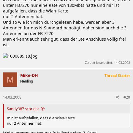
unter FB7270 nur eine Rate von 130Mbts hatte und mir ist
aufgefallen, dass die Wlan-Karte
nur 2 Antennen hat.
Und so wie ich mich durchgelesen habe, werden aber 3
Antennen für das N-Standard benötigt, daher sind auch die 3
Antennen an der FB 7270.
Man erkennt auch sehr gut, dass der 3te Anschluss völlig frei
ist.
Zuletzt bearbeitet:
14.03.2008
Mike-DH
Thread Starter
M
Neuling
14.03.2008
#20
Sandy987 schrieb:
mir ist aufgefallen, dass die Wlan-Karte
nur 2 Antennen hat.
Moin, hmmm an meiner Intelkarte sind 3 Kabel