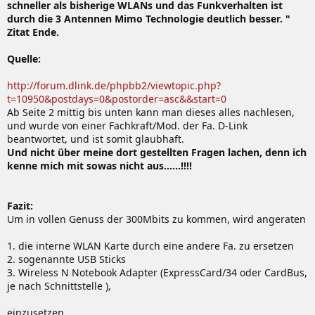
schneller als bisherige WLANs und das Funkverhalten ist
durch die 3 Antennen Mimo Technologie deutlich besser. "
Zitat Ende.
Quelle:
http://forum.dlink.de/phpbb2/viewtopic.php?
t=10950&postdays=0&postorder=asc&&start=0
Ab Seite 2 mittig bis unten kann man dieses alles nachlesen,
und wurde von einer Fachkraft/Mod. der Fa. D-Link
beantwortet, und ist somit glaubhaft.
Und nicht über meine dort gestellten Fragen lachen, denn ich
kenne mich mit sowas nicht aus......!!!!
Fazit:
Um in vollen Genuss der 300Mbits zu kommen, wird angeraten
1. die interne WLAN Karte durch eine andere Fa. zu ersetzen
2. sogenannte USB Sticks
3. Wireless N Notebook Adapter (ExpressCard/34 oder CardBus,
je nach Schnittstelle ),
einzusetzen.