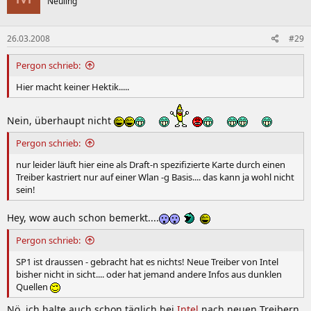
Neuling
26.03.2008
#29
Pergon schrieb:
Hier macht keiner Hektik.....
Nein, überhaupt nicht
Pergon schrieb:
nur leider läuft hier eine als Draft-n spezifizierte Karte durch einen
Treiber kastriert nur auf einer Wlan -g Basis.... das kann ja wohl nicht
sein!
Hey, wow auch schon bemerkt....
Pergon schrieb:
SP1 ist draussen - gebracht hat es nichts! Neue Treiber von Intel
bisher nicht in sicht.... oder hat jemand andere Infos aus dunklen
Quellen
Nö, ich halte auch schon täglich bei
Intel
nach neuen Treibern