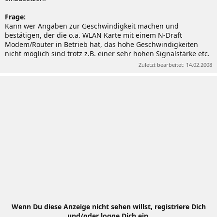
Frage:
Kann wer Angaben zur Geschwindigkeit machen und
bestätigen, der die o.a. WLAN Karte mit einem N-Draft
Modem/Router in Betrieb hat, das hohe Geschwindigkeiten
nicht möglich sind trotz z.B. einer sehr hohen Signalstärke etc.
Zuletzt bearbeitet:
14.02.2008
Wenn Du diese Anzeige nicht sehen willst, registriere Dich
und/oder logge Dich ein.