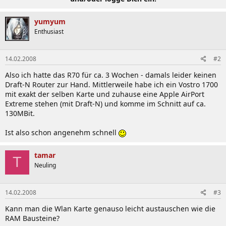
yumyum
Enthusiast
14.02.2008
#2
Also ich hatte das R70 für ca. 3 Wochen - damals leider keinen
Draft-N Router zur Hand. Mittlerweile habe ich ein Vostro 1700
mit exakt der selben Karte und zuhause eine Apple AirPort
Extreme stehen (mit Draft-N) und komme im Schnitt auf ca.
130MBit.
Ist also schon angenehm schnell
tamar
T
Neuling
14.02.2008
#3
Kann man die Wlan Karte genauso leicht austauschen wie die
RAM Bausteine?