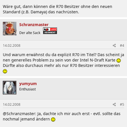
Wäre gut, dann können die R70 Besitzer ohne den neuen
Standard (z.B. Damaya) das nachrüsten.
Schranzmaster
Der alte Sack
14.02.2008
#4
Und warum erwähnst du da explizit R70 im Titel? Das scheint ja
nen generelles Problem zu sein von der Intel N-Draft Karte
Dürfte also durchaus mehr als nur R70 Besitzer interessieren
yumyum
Enthusiast
14.02.2008
#5
@Schranzmaster: Ja, dachte ich mir auch erst - evtl. sollte das
nochmal jemand ändern