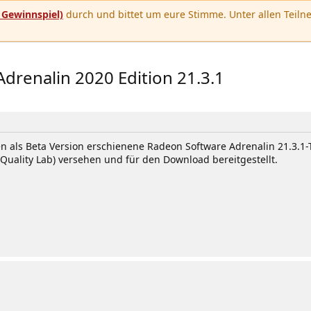
u
Gewinnspiel)
durch und bittet um eure Stimme. Unter allen Teilne
drenalin 2020 Edition 21.3.1
n als Beta Version erschienene Radeon Software Adrenalin 21.3.1-
uality Lab) versehen und für den Download bereitgestellt.