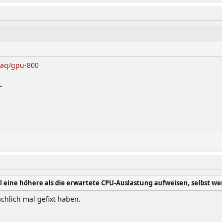
faq/gpu-800
.
ine höhere als die erwartete CPU-Auslastung aufweisen, selbst wen
chlich mal gefixt haben.