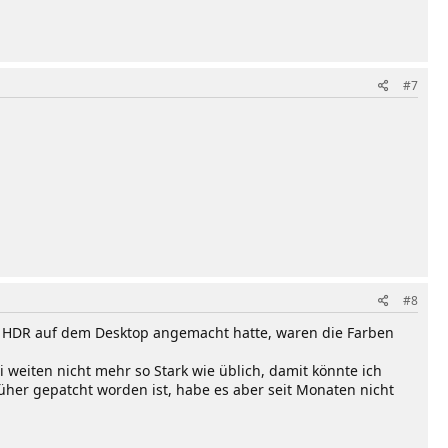
#7
#8
er HDR auf dem Desktop angemacht hatte, waren die Farben
weiten nicht mehr so Stark wie üblich, damit könnte ich
üher gepatcht worden ist, habe es aber seit Monaten nicht