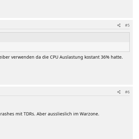
#5
reiber verwenden da die CPU Auslastung kostant 36% hatte.
#6
crashes mit TDRs. Aber ausslieslich im Warzone.