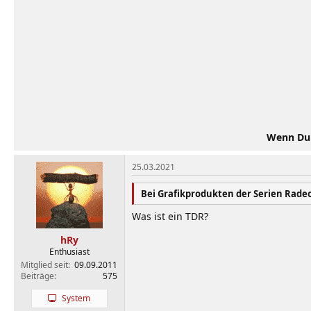
Wenn Du d
25.03.2021
Bei Grafikprodukten der Serien Rade
Was ist ein TDR?
hRy
Enthusiast
Mitglied seit
09.09.2011
Beiträge
575
System