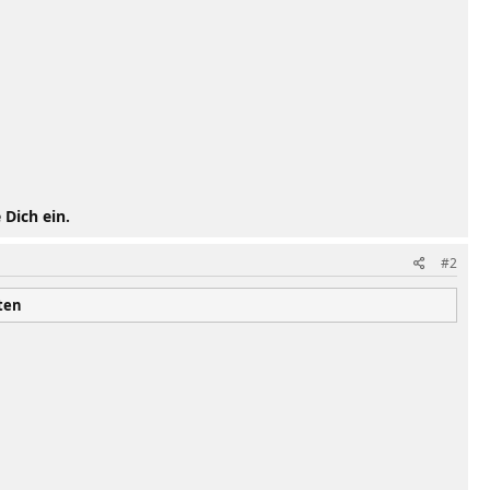
 Dich ein.
#2
ten