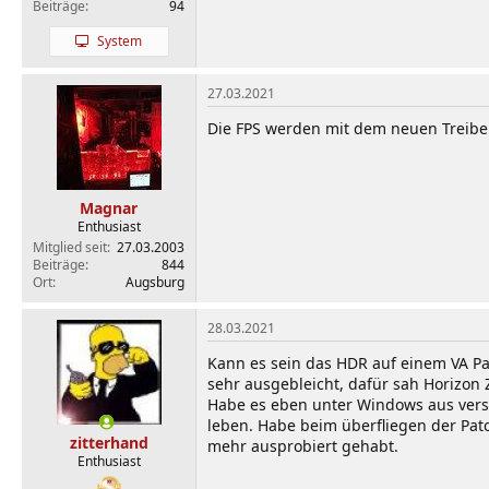
Beiträge
94
System
27.03.2021
Die FPS werden mit dem neuen Treibe
Magnar
Enthusiast
Mitglied seit
27.03.2003
Beiträge
844
Ort
Augsburg
28.03.2021
Kann es sein das HDR auf einem VA Pa
sehr ausgebleicht, dafür sah Horizo
Habe es eben unter Windows aus verse
leben. Habe beim überfliegen der Patc
zitterhand
mehr ausprobiert gehabt.
Enthusiast