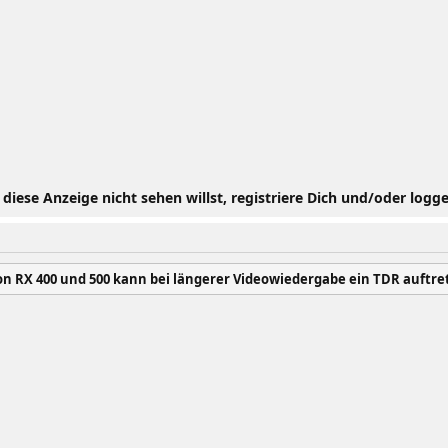
iese Anzeige nicht sehen willst, registriere Dich und/oder logge
on RX 400 und 500 kann bei längerer Videowiedergabe ein TDR auftre