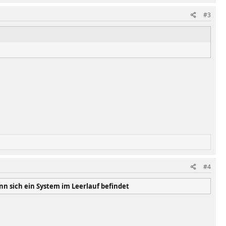
#3
#4
n sich ein System im Leerlauf befindet