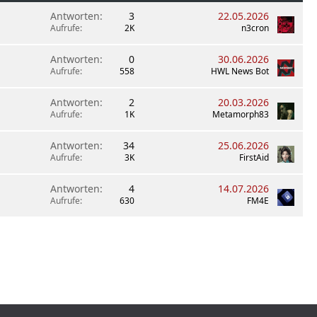
Antworten
3
22.05.2026
Aufrufe
2K
n3cron
Antworten
0
30.06.2026
Aufrufe
558
HWL News Bot
Antworten
2
20.03.2026
Aufrufe
1K
Metamorph83
Antworten
34
25.06.2026
Aufrufe
3K
FirstAid
Antworten
4
14.07.2026
Aufrufe
630
FM4E