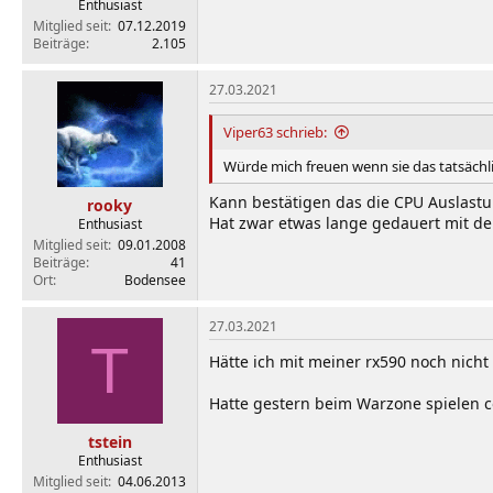
Enthusiast
Mitglied seit
07.12.2019
Beiträge
2.105
27.03.2021
Viper63 schrieb:
Würde mich freuen wenn sie das tatsächli
Kann bestätigen das die CPU Auslastu
rooky
Hat zwar etwas lange gedauert mit dem
Enthusiast
Mitglied seit
09.01.2008
Beiträge
41
Ort
Bodensee
27.03.2021
T
Hätte ich mit meiner rx590 noch nicht i
Hatte gestern beim Warzone spielen co
tstein
Enthusiast
Mitglied seit
04.06.2013