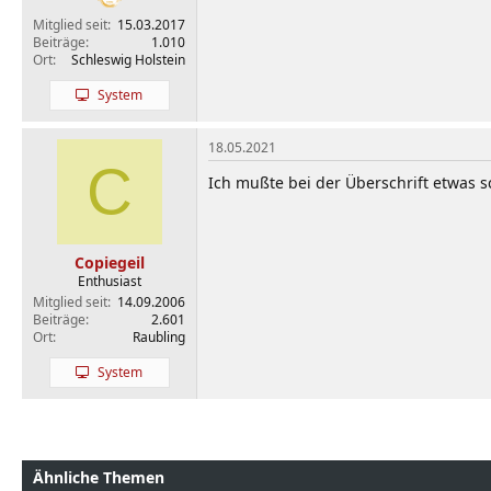
Mitglied seit
15.03.2017
Beiträge
1.010
Ort
Schleswig Holstein
System
18.05.2021
C
Ich mußte bei der Überschrift etwas 
Copiegeil
Enthusiast
Mitglied seit
14.09.2006
Beiträge
2.601
Ort
Raubling
System
Ähnliche Themen