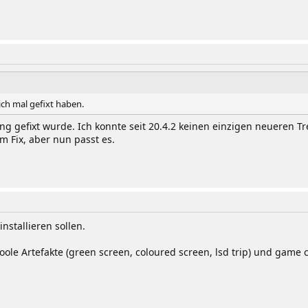
ch mal gefixt haben.
ng gefixt wurde. Ich konnte seit 20.4.2 keinen einzigen neueren T
 Fix, aber nun passt es.
nstallieren sollen.
ole Artefakte (green screen, coloured screen, lsd trip) und game 