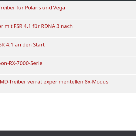
reiber für Polaris und Vega
er mit FSR 4.1 für RDNA 3 nach
SR 4.1 an den Start
deon-RX-7000-Serie
MD-Treiber verrät experimentellen 8x-Modus