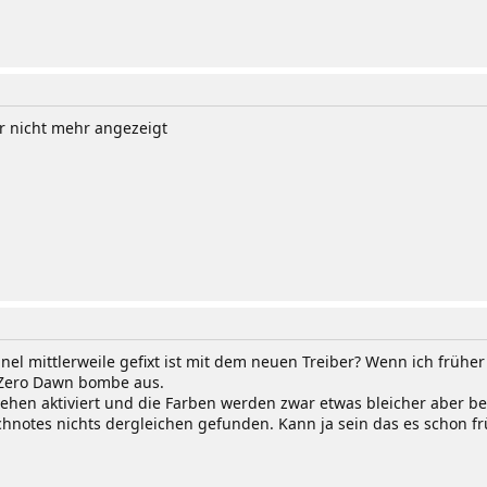
r nicht mehr angezeigt
nel mittlerweile gefixt ist mit dem neuen Treiber? Wenn ich früh
n Zero Dawn bombe aus.
hen aktiviert und die Farben werden zwar etwas bleicher aber bei 
hnotes nichts dergleichen gefunden. Kann ja sein das es schon fr